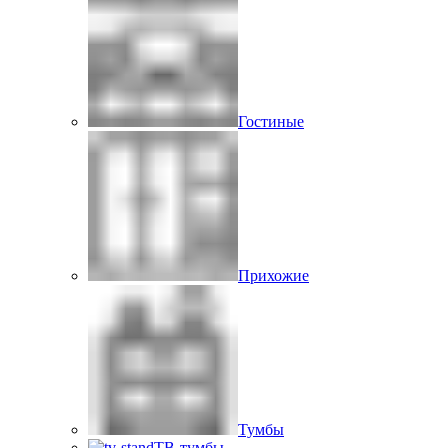
Гостиные
Прихожие
Тумбы
ТВ-тумбы