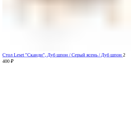
Стол Leset "Сканди", Дуб шпон / Серый ясень / Дуб шпон
2
400
₽
Продано