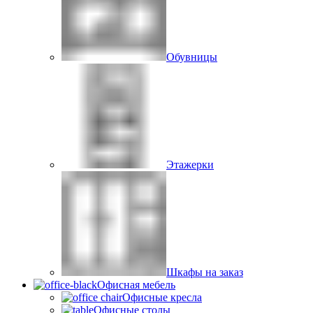
Обувницы
Этажерки
Шкафы на заказ
Офисная мебель
Офисные кресла
Офисные столы