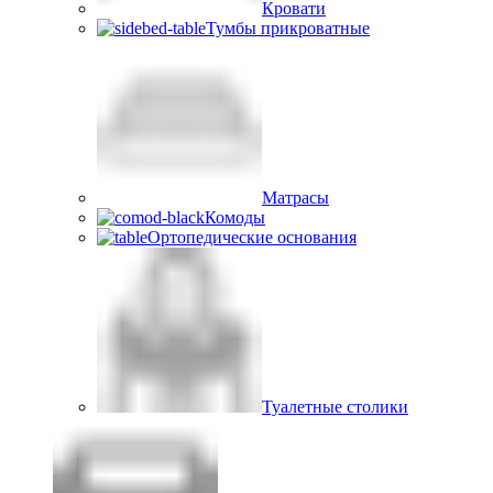
Кровати
Тумбы прикроватные
Матрасы
Комоды
Ортопедические основания
Туалетные столики