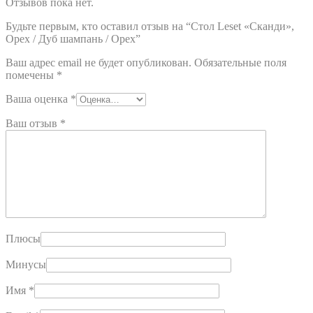
Отзывов пока нет.
Будьте первым, кто оставил отзыв на “Стол Leset «Сканди»,
Орех / Дуб шампань / Орех”
Ваш адрес email не будет опубликован.
Обязательные поля
помечены
*
Ваша оценка
*
Ваш отзыв
*
Плюсы
Минусы
Имя
*