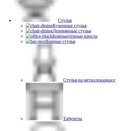
Стулья
Кухонные стулья
Деревянные стулья
Компьютерные кресла
Барные стулья
Стулья на металлокаркасе
Табуреты