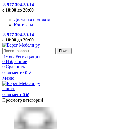
8 977 394-39-14
с 10:00 до 20:00
Доставка и оплата
Контакты
8 977 394-39-14
с 10:00 до 20:00
Поиск
Вход / Регистрация
0
Избранное
0
Сравнить
0
элемент
/
0
₽
Меню
Поиск
0
элемент
0
₽
Просмотр категорий