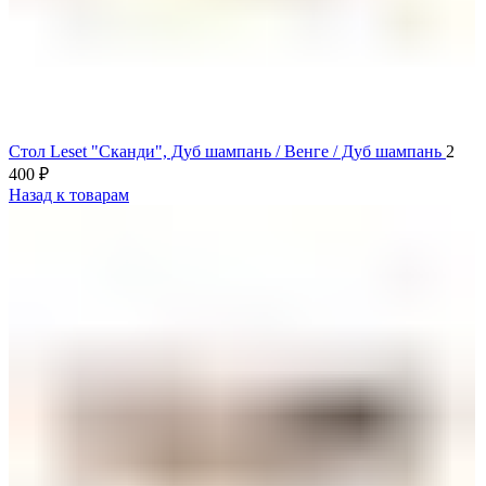
Стол Leset "Сканди", Дуб шампань / Венге / Дуб шампань
2
400
₽
Назад к товарам