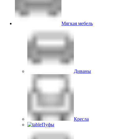
Мягкая мебель
Диваны
Кресла
Пуфы