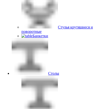
Стулья крутящиеся и
поворотные
Банкетки
Столы