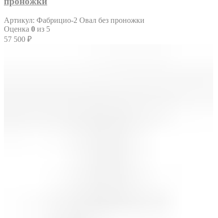
проножки
Артикул:
Фабрицио-2 Овал без проножки
Оценка
0
из 5
57 500
₽