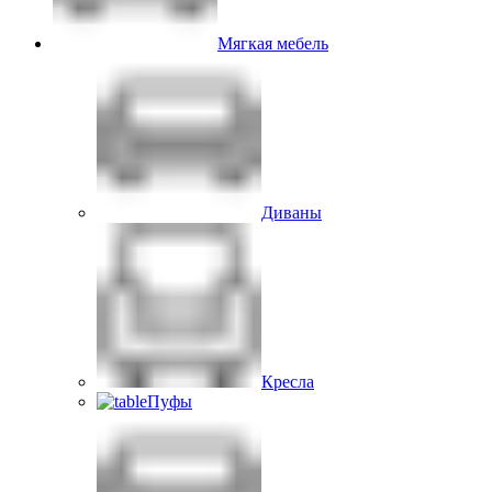
Мягкая мебель
Диваны
Кресла
Пуфы