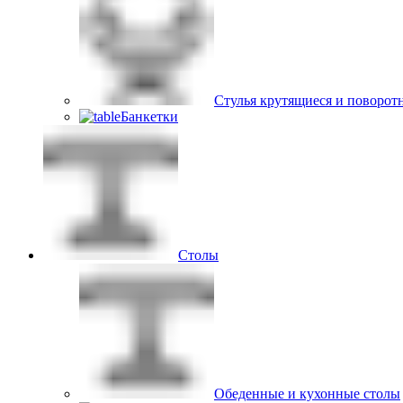
Стулья крутящиеся и поворот
Банкетки
Столы
Обеденные и кухонные столы