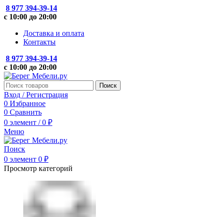
8 977 394-39-14
с 10:00 до 20:00
Доставка и оплата
Контакты
8 977 394-39-14
с 10:00 до 20:00
Поиск
Вход / Регистрация
0
Избранное
0
Сравнить
0
элемент
/
0
₽
Меню
Поиск
0
элемент
0
₽
Просмотр категорий