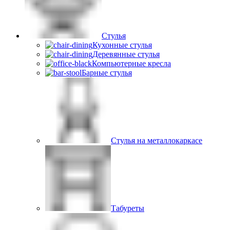
Стулья
Кухонные стулья
Деревянные стулья
Компьютерные кресла
Барные стулья
Стулья на металлокаркасе
Табуреты