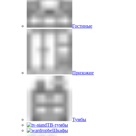
Гостиные
Прихожие
Тумбы
ТВ-тумбы
Шкафы