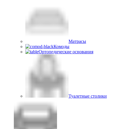
Матрасы
Комоды
Ортопедические основания
Туалетные столики