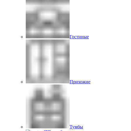
Гостиные
Прихожие
Тумбы