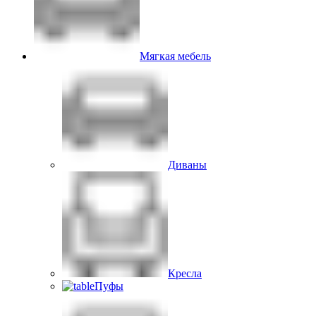
Мягкая мебель
Диваны
Кресла
Пуфы