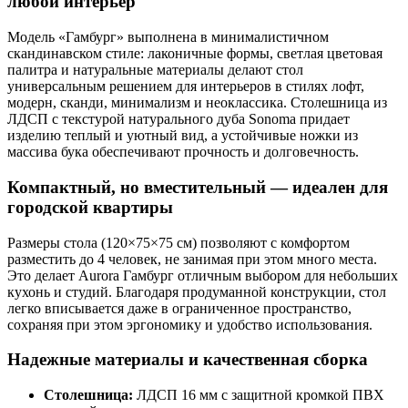
любой интерьер
Модель «Гамбург» выполнена в минималистичном
скандинавском стиле: лаконичные формы, светлая цветовая
палитра и натуральные материалы делают стол
универсальным решением для интерьеров в стилях лофт,
модерн, сканди, минимализм и неоклассика. Столешница из
ЛДСП с текстурой натурального дуба Sonoma придает
изделию теплый и уютный вид, а устойчивые ножки из
массива бука обеспечивают прочность и долговечность.
Компактный, но вместительный — идеален для
городской квартиры
Размеры стола (120×75×75 см) позволяют с комфортом
разместить до 4 человек, не занимая при этом много места.
Это делает Aurora Гамбург отличным выбором для небольших
кухонь и студий. Благодаря продуманной конструкции, стол
легко вписывается даже в ограниченное пространство,
сохраняя при этом эргономику и удобство использования.
Надежные материалы и качественная сборка
Столешница:
ЛДСП 16 мм с защитной кромкой ПВХ