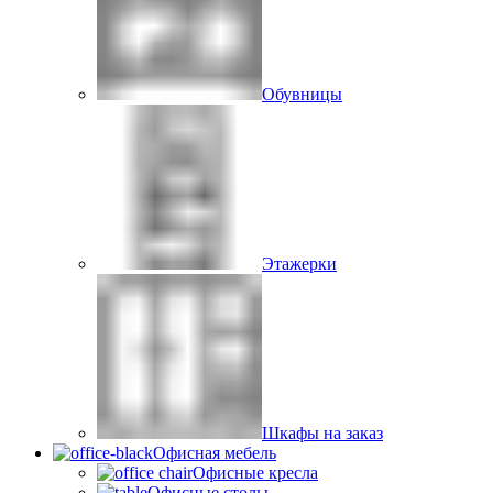
Обувницы
Этажерки
Шкафы на заказ
Офисная мебель
Офисные кресла
Офисные столы