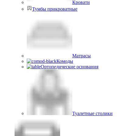
Кровати
Тумбы прикроватные
Матрасы
Комоды
Ортопедические основания
Туалетные столики