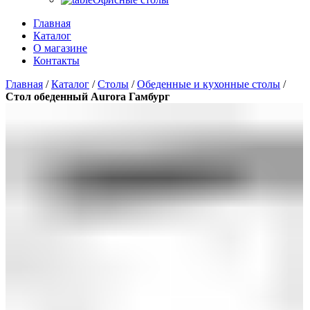
Главная
Каталог
О магазине
Контакты
Главная
/
Каталог
/
Столы
/
Обеденные и кухонные столы
/
Стол обеденный Aurora Гамбург