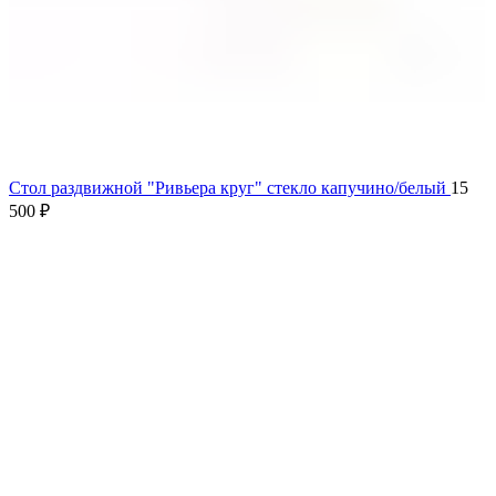
Стол раздвижной "Ривьера круг" стекло капучино/белый
15
500
₽