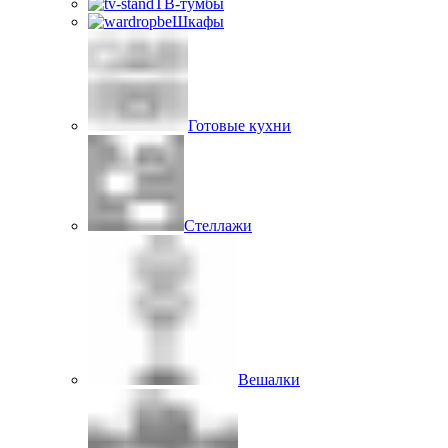
ТВ-тумбы
Шкафы
Готовые кухни
Стеллажи
Вешалки