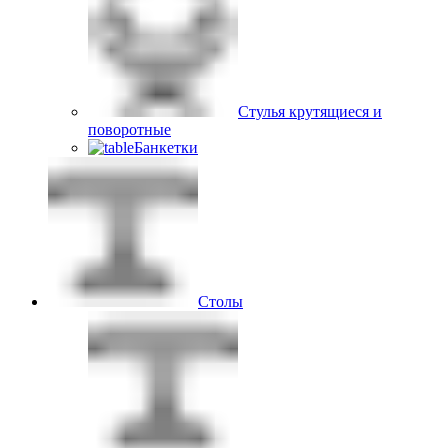
Стулья крутящиеся и
поворотные
Банкетки
Столы