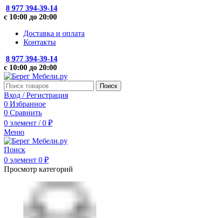
8 977 394-39-14
с 10:00 до 20:00
Доставка и оплата
Контакты
8 977 394-39-14
с 10:00 до 20:00
Поиск
Вход / Регистрация
0
Избранное
0
Сравнить
0
элемент
/
0
₽
Меню
Поиск
0
элемент
0
₽
Просмотр категорий