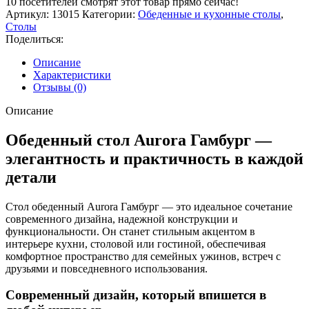
10
посетителей смотрят этот товар прямо сейчас!
Гамбург
Артикул:
13015
Категории:
Обеденные и кухонные столы
,
Столы
Поделиться:
Описание
Характеристики
Отзывы (0)
Описание
Обеденный стол Aurora Гамбург —
элегантность и практичность в каждой
детали
Стол обеденный Aurora Гамбург — это идеальное сочетание
современного дизайна, надежной конструкции и
функциональности. Он станет стильным акцентом в
интерьере кухни, столовой или гостиной, обеспечивая
комфортное пространство для семейных ужинов, встреч с
друзьями и повседневного использования.
Современный дизайн, который впишется в