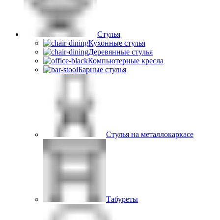
Стулья
Кухонные стулья
Деревянные стулья
Компьютерные кресла
Барные стулья
Стулья на металлокаркасе
Табуреты