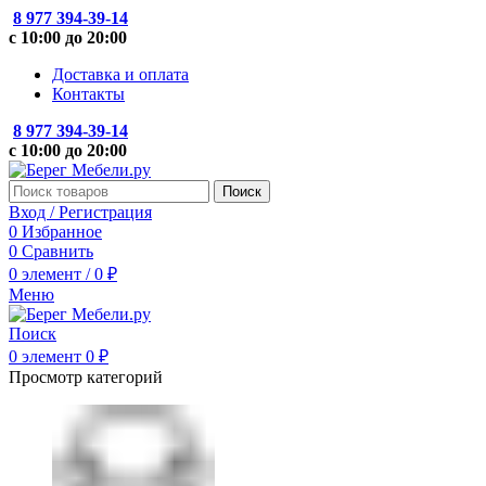
8 977 394-39-14
с 10:00 до 20:00
Доставка и оплата
Контакты
8 977 394-39-14
с 10:00 до 20:00
Поиск
Вход / Регистрация
0
Избранное
0
Сравнить
0
элемент
/
0
₽
Меню
Поиск
0
элемент
0
₽
Просмотр категорий