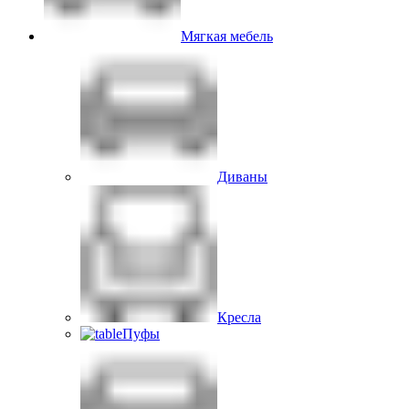
Мягкая мебель
Диваны
Кресла
Пуфы