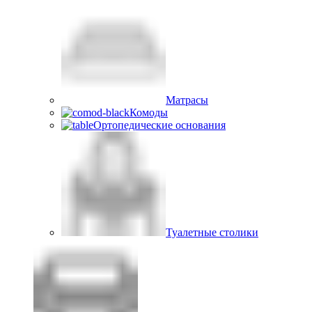
Матрасы
Комоды
Ортопедические основания
Туалетные столики