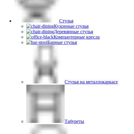
Стулья
Кухонные стулья
Деревянные стулья
Компьютерные кресла
Барные стулья
Стулья на металлокаркасе
Табуреты