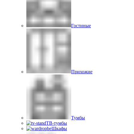
Гостиные
Прихожие
Тумбы
ТВ-тумбы
Шкафы