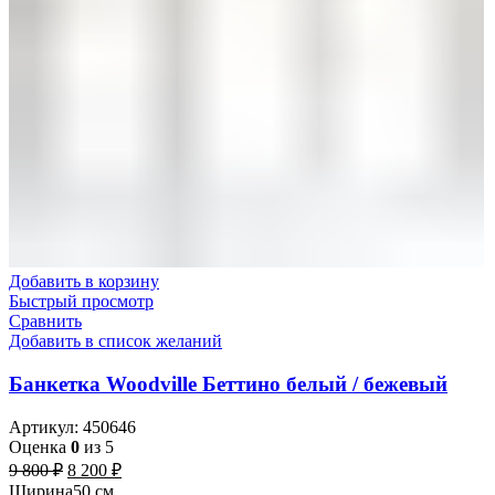
Добавить в корзину
Быстрый просмотр
Сравнить
Добавить в список желаний
Банкетка Woodville Беттино белый / бежевый
Артикул:
450646
Оценка
0
из 5
9 800
₽
8 200
₽
Ширина
50 см