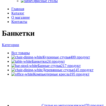
Офисные столы
Главная
Каталог
О магазине
Контакты
Банкетки
Категории
Все
товары
Кухонные стулья
409 продукт
Банкетки
24 продукт
Барные стулья
217 продукт
Деревянные стулья
145 продукт
Компьютерные кресла
195 продукт
Стулья на металлокаркасе
470 продукт