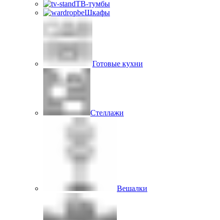
ТВ-тумбы
Шкафы
Готовые кухни
Стеллажи
Вешалки