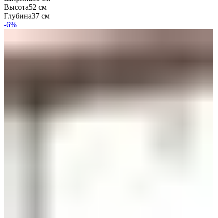
Высота
52 см
Глубина
37 см
-6%