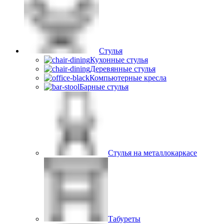
Стулья
Кухонные стулья
Деревянные стулья
Компьютерные кресла
Барные стулья
Стулья на металлокаркасе
Табуреты