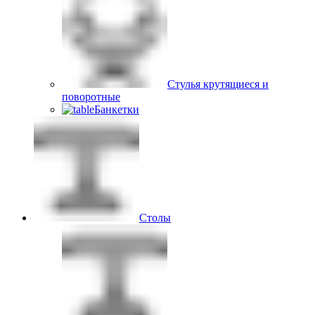
Стулья крутящиеся и
поворотные
Банкетки
Столы