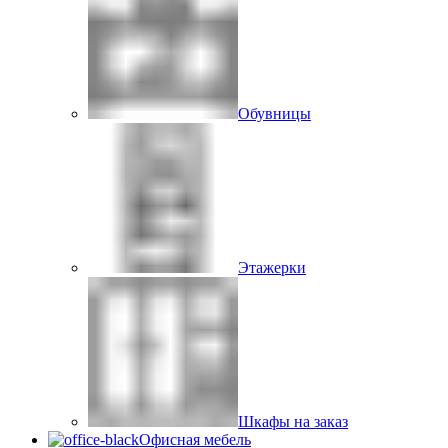
Обувницы
Этажерки
Шкафы на заказ
Офисная мебель