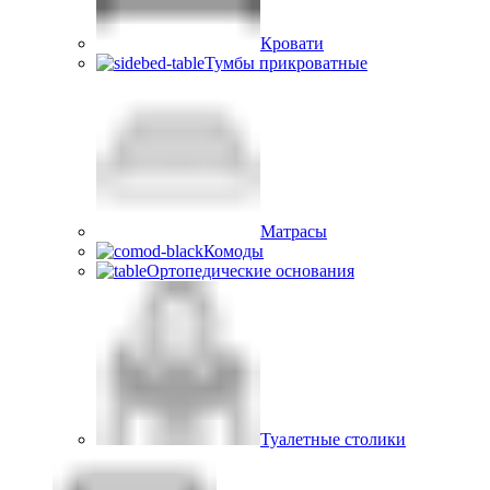
Кровати
Тумбы прикроватные
Матрасы
Комоды
Ортопедические основания
Туалетные столики