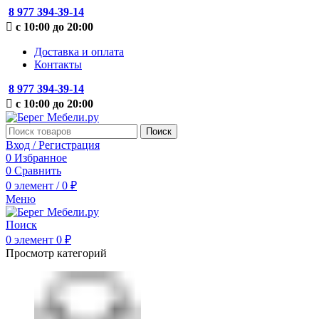
8 977 394-39-14
с 10:00 до 20:00
Доставка и оплата
Контакты
8 977 394-39-14
с 10:00 до 20:00
Поиск
Вход / Регистрация
0
Избранное
0
Сравнить
0
элемент
/
0
₽
Меню
Поиск
0
элемент
0
₽
Просмотр категорий