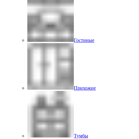
Гостиные
Прихожие
Тумбы