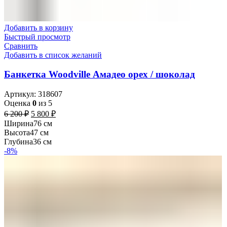
Добавить в корзину
Быстрый просмотр
Сравнить
Добавить в список желаний
Банкетка Woodville Амадео орех / шоколад
Артикул:
318607
Оценка
0
из 5
6 200
₽
5 800
₽
Ширина
76 см
Высота
47 см
Глубина
36 см
-8%