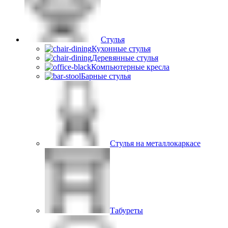
Стулья
Кухонные стулья
Деревянные стулья
Компьютерные кресла
Барные стулья
Стулья на металлокаркасе
Табуреты