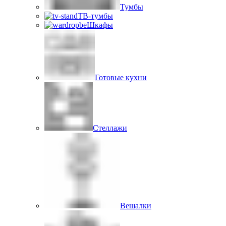
Тумбы
ТВ-тумбы
Шкафы
Готовые кухни
Стеллажи
Вешалки