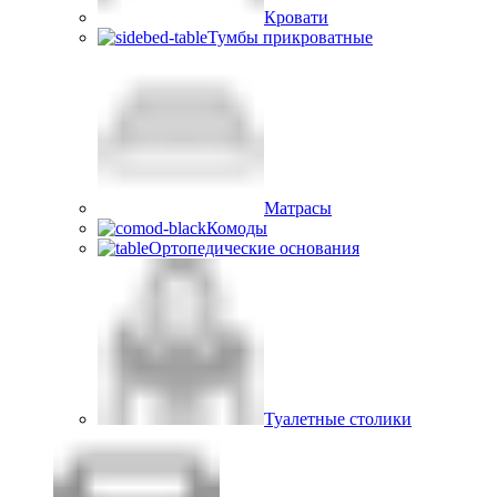
Кровати
Тумбы прикроватные
Матрасы
Комоды
Ортопедические основания
Туалетные столики