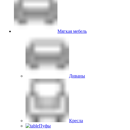
Мягкая мебель
Диваны
Кресла
Пуфы