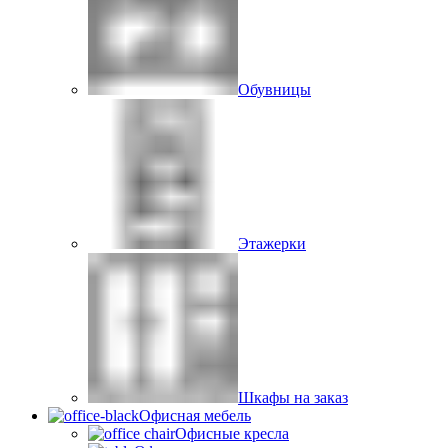
Обувницы
Этажерки
Шкафы на заказ
Офисная мебель
Офисные кресла