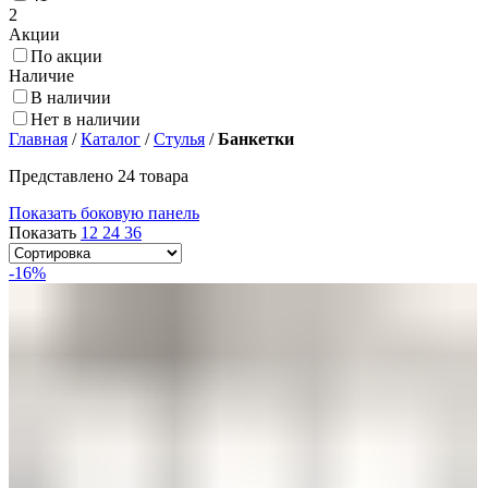
2
Акции
По акции
Наличие
В наличии
Нет в наличии
Главная
/
Каталог
/
Стулья
/
Банкетки
Представлено 24 товара
Показать боковую панель
Показать
12
24
36
-16%