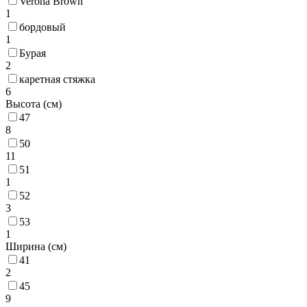
Verona Brown
1
бордовый
1
Бурая
2
каретная стяжка
6
Высота (см)
47
8
50
11
51
1
52
3
53
1
Ширина (см)
41
2
45
9