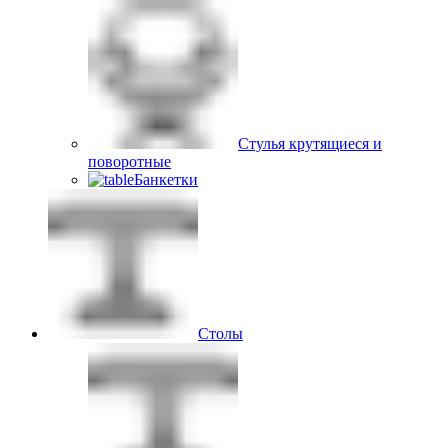
Стулья крутящиеся и
поворотные
Банкетки
Столы