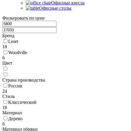
Офисные кресла
Офисные столы
Фильтровать по цене
Бренд
Leset
18
Woodville
6
Цвет
Страна производства
Россия
24
Стиль
Классический
18
Материал
Дерево
6
Материал обивки