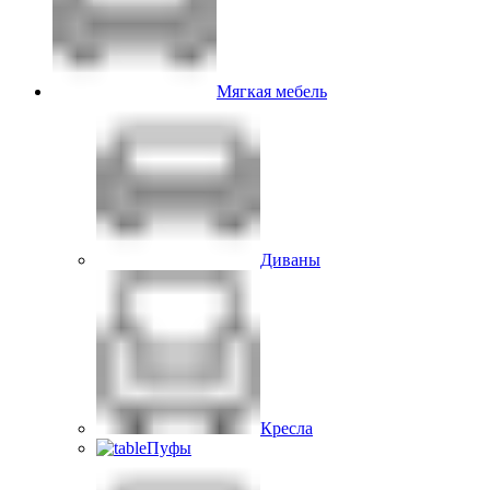
Мягкая мебель
Диваны
Кресла
Пуфы