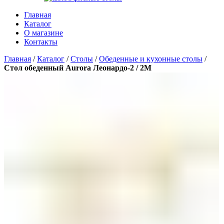
Главная
Каталог
О магазине
Контакты
Главная
/
Каталог
/
Столы
/
Обеденные и кухонные столы
/
Стол обеденный Aurora Леонардо-2 / 2М