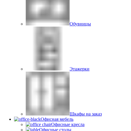
Обувницы
Этажерки
Шкафы на заказ
Офисная мебель
Офисные кресла
Офисные столы