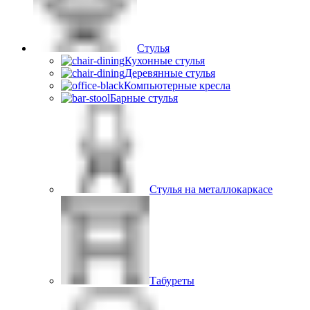
Стулья
Кухонные стулья
Деревянные стулья
Компьютерные кресла
Барные стулья
Стулья на металлокаркасе
Табуреты