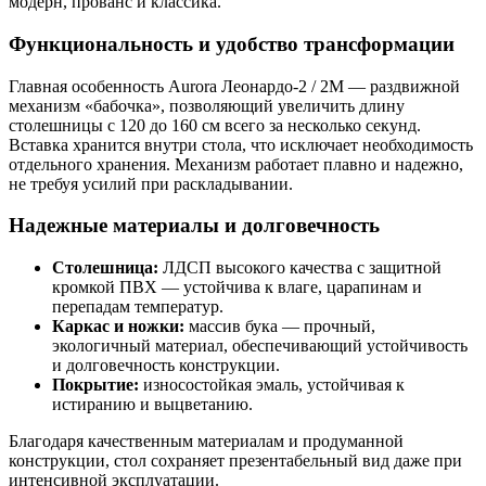
модерн, прованс и классика.
Функциональность и удобство трансформации
Главная особенность Aurora Леонардо-2 / 2М — раздвижной
механизм «бабочка», позволяющий увеличить длину
столешницы с 120 до 160 см всего за несколько секунд.
Вставка хранится внутри стола, что исключает необходимость
отдельного хранения. Механизм работает плавно и надежно,
не требуя усилий при раскладывании.
Надежные материалы и долговечность
Столешница:
ЛДСП высокого качества с защитной
кромкой ПВХ — устойчива к влаге, царапинам и
перепадам температур.
Каркас и ножки:
массив бука — прочный,
экологичный материал, обеспечивающий устойчивость
и долговечность конструкции.
Покрытие:
износостойкая эмаль, устойчивая к
истиранию и выцветанию.
Благодаря качественным материалам и продуманной
конструкции, стол сохраняет презентабельный вид даже при
интенсивной эксплуатации.