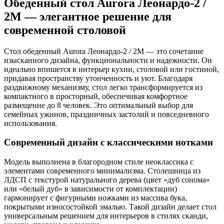
Обеденный стол Aurora Леонардо-2 /
2М — элегантное решение для
современной столовой
Стол обеденный Aurora Леонардо-2 / 2М — это сочетание
изысканного дизайна, функциональности и надежности. Он
идеально впишется в интерьер кухни, столовой или гостиной,
придавая пространству утонченность и уют. Благодаря
раздвижному механизму, стол легко трансформируется из
компактного в просторный, обеспечивая комфортное
размещение до 8 человек. Это оптимальный выбор для
семейных ужинов, праздничных застолий и повседневного
использования.
Современный дизайн с классическими нотками
Модель выполнена в благородном стиле неоклассика с
элементами современного минимализма. Столешница из
ЛДСП с текстурой натурального дерева (цвет «дуб сонома»
или «белый дуб» в зависимости от комплектации)
гармонирует с фигурными ножками из массива бука,
покрытыми износостойкой эмалью. Такой дизайн делает стол
универсальным решением для интерьеров в стилях сканди,