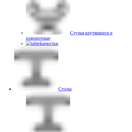
Стулья крутящиеся и
поворотные
Банкетки
Столы