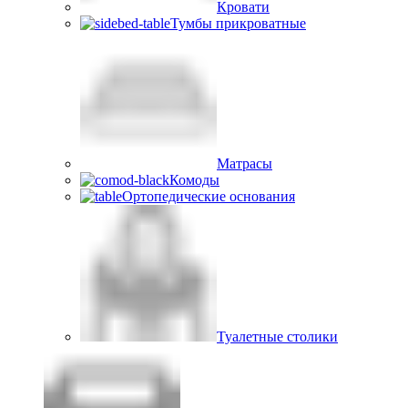
Кровати
Тумбы прикроватные
Матрасы
Комоды
Ортопедические основания
Туалетные столики