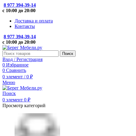
8 977 394-39-14
с 10:00 до 20:00
Доставка и оплата
Контакты
8 977 394-39-14
с 10:00 до 20:00
Поиск
Вход / Регистрация
0
Избранное
0
Сравнить
0
элемент
/
0
₽
Меню
Поиск
0
элемент
0
₽
Просмотр категорий