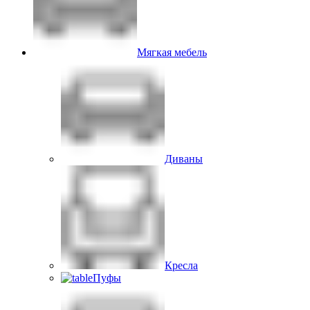
Мягкая мебель
Диваны
Кресла
Пуфы