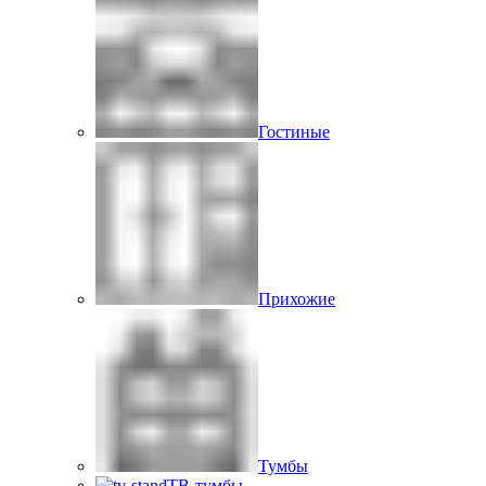
Гостиные
Прихожие
Тумбы
ТВ-тумбы