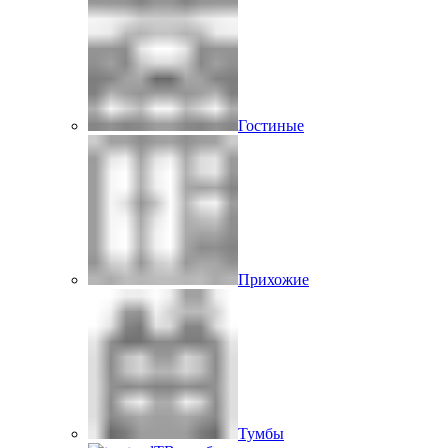
Гостиные
Прихожие
Тумбы