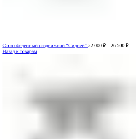
Стол обеденный раздвижной "Сидней"
22 000
₽
–
26 500
₽
Назад к товарам