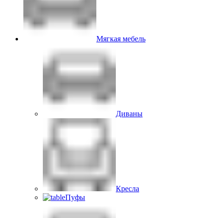
Мягкая мебель
Диваны
Кресла
Пуфы