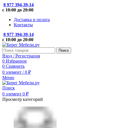
8 977 394-39-14
с 10:00 до 20:00
Доставка и оплата
Контакты
8 977 394-39-14
с 10:00 до 20:00
Поиск
Вход / Регистрация
0
Избранное
0
Сравнить
0
элемент
/
0
₽
Меню
Поиск
0
элемент
0
₽
Просмотр категорий