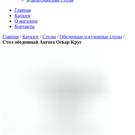
Главная
Каталог
О магазине
Контакты
Главная
/
Каталог
/
Столы
/
Обеденные и кухонные столы
/
Стол обеденный Aurora Оскар Круг