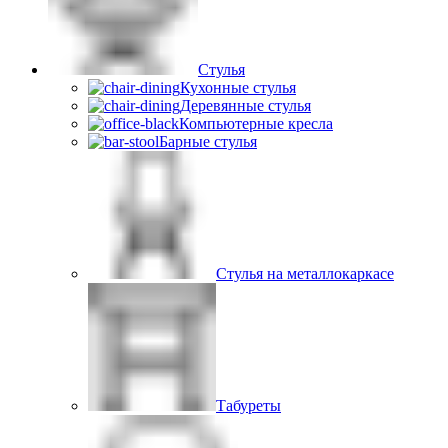
Стулья
Кухонные стулья
Деревянные стулья
Компьютерные кресла
Барные стулья
Стулья на металлокаркасе
Табуреты