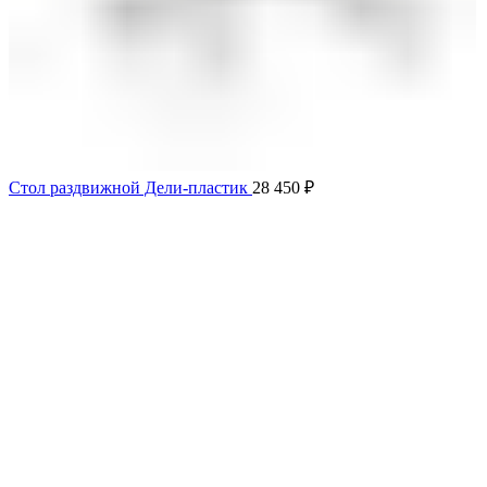
Стол раздвижной Дели-пластик
28 450
₽