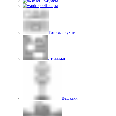
ТВ-тумбы
Шкафы
Готовые кухни
Стеллажи
Вешалки