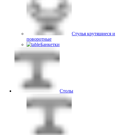
Стулья крутящиеся и
поворотные
Банкетки
Столы