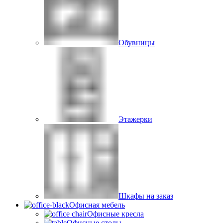
Обувницы
Этажерки
Шкафы на заказ
Офисная мебель
Офисные кресла
Офисные столы