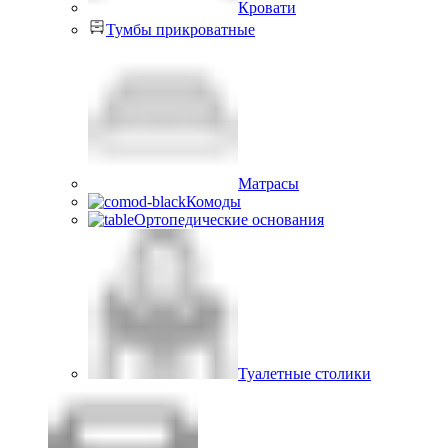
Кровати
Тумбы прикроватные
Матрасы
Комоды
Ортопедические основания
Туалетные столики