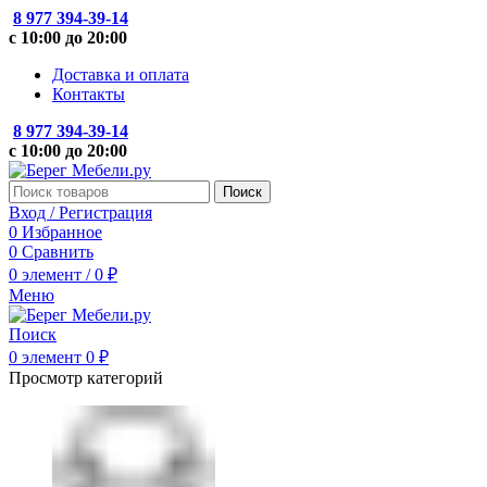
8 977 394-39-14
с 10:00 до 20:00
Доставка и оплата
Контакты
8 977 394-39-14
с 10:00 до 20:00
Поиск
Вход / Регистрация
0
Избранное
0
Сравнить
0
элемент
/
0
₽
Меню
Поиск
0
элемент
0
₽
Просмотр категорий