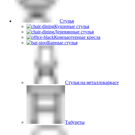
Стулья
Кухонные стулья
Деревянные стулья
Компьютерные кресла
Барные стулья
Стулья на металлокаркасе
Табуреты