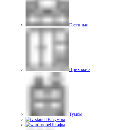
Гостиные
Прихожие
Тумбы
ТВ-тумбы
Шкафы