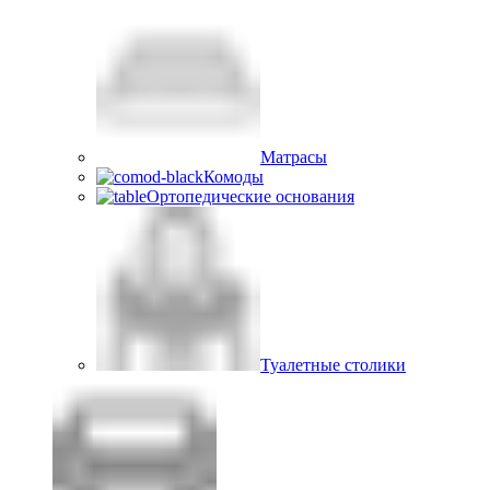
Матрасы
Комоды
Ортопедические основания
Туалетные столики