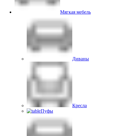
Мягкая мебель
Диваны
Кресла
Пуфы