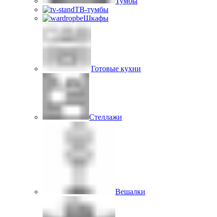
Тумбы
ТВ-тумбы
Шкафы
Готовые кухни
Стеллажи
Вешалки