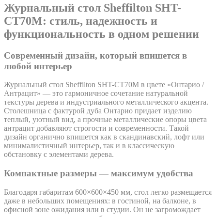
Журнальный стол Sheffilton SHT-
CT70M: стиль, надежность и
функциональность в одном решении
Современный дизайн, который впишется в
любой интерьер
Журнальный стол Sheffilton SHT-CT70M в цвете «Онтарио /
Антрацит» — это гармоничное сочетание натуральной
текстуры дерева и индустриального металлического акцента.
Столешница с фактурой дуба Онтарио придает изделию
теплый, уютный вид, а прочные металлические опоры цвета
антрацит добавляют строгости и современности. Такой
дизайн органично впишется как в скандинавский, лофт или
минималистичный интерьер, так и в классическую
обстановку с элементами дерева.
Компактные размеры — максимум удобства
Благодаря габаритам 600×600×450 мм, стол легко размещается
даже в небольших помещениях: в гостиной, на балконе, в
офисной зоне ожидания или в студии. Он не загромождает