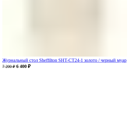
Журнальный стол Sheffilton SHT-CT24-1 золото / черный муар
6 400
₽
7 200
₽
-11%
Продано