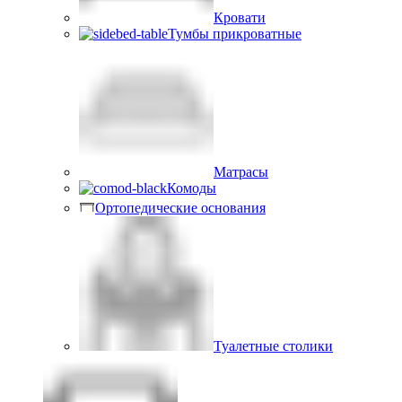
Кровати
Тумбы прикроватные
Матрасы
Комоды
Ортопедические основания
Туалетные столики