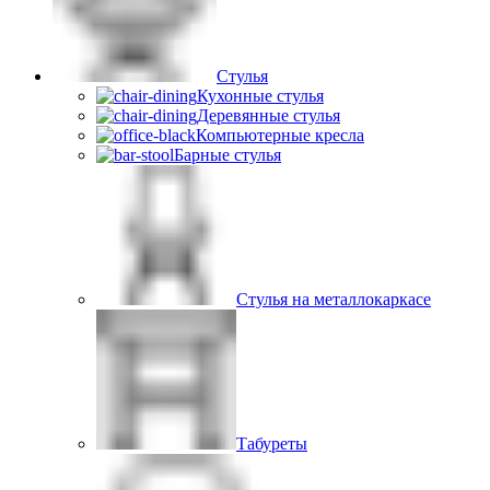
Стулья
Кухонные стулья
Деревянные стулья
Компьютерные кресла
Барные стулья
Стулья на металлокаркасе
Табуреты