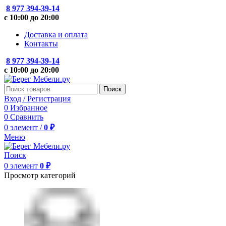
8 977 394-39-14
с 10:00 до 20:00
Доставка и оплата
Контакты
8 977 394-39-14
с 10:00 до 20:00
Поиск
Вход / Регистрация
0
Избранное
0
Сравнить
0
элемент
/
0
₽
Меню
Поиск
0
элемент
0
₽
Просмотр категорий