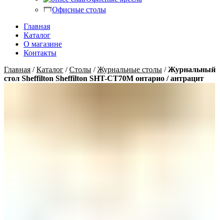
Офисные столы
Главная
Каталог
О магазине
Контакты
Главная
/
Каталог
/
Столы
/
Журнальные столы
/
Журнальный
стол Sheffilton Sheffilton SHT-CT70M онтарио / антрацит