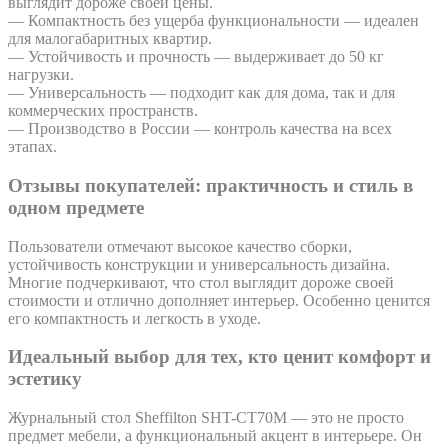
выглядит дороже своей цены.
— Компактность без ущерба функциональности — идеален
для малогабаритных квартир.
— Устойчивость и прочность — выдерживает до 50 кг
нагрузки.
— Универсальность — подходит как для дома, так и для
коммерческих пространств.
— Производство в России — контроль качества на всех
этапах.
Отзывы покупателей: практичность и стиль в
одном предмете
Пользователи отмечают высокое качество сборки,
устойчивость конструкции и универсальность дизайна.
Многие подчеркивают, что стол выглядит дороже своей
стоимости и отлично дополняет интерьер. Особенно ценится
его компактность и легкость в уходе.
Идеальный выбор для тех, кто ценит комфорт и
эстетику
Журнальный стол Sheffilton SHT-CT70M — это не просто
предмет мебели, а функциональный акцент в интерьере. Он