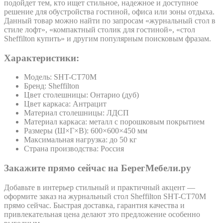
подойдет тем, кто ищет стильное, надежное и доступное
решение для обустройства гостиной, офиса или зоны отдыха.
Данный товар можно найти по запросам «журнальный стол в
стиле лофт», «компактный столик для гостиной», «стол
Sheffilton купить» и другим популярным поисковым фразам.
Характеристики:
Модель: SHT-CT70M
Бренд: Sheffilton
Цвет столешницы: Онтарио (дуб)
Цвет каркаса: Антрацит
Материал столешницы: ЛДСП
Материал каркаса: металл с порошковым покрытием
Размеры (Ш×Г×В): 600×600×450 мм
Максимальная нагрузка: до 50 кг
Страна производства: Россия
Закажите прямо сейчас на БерегМебели.ру
Добавьте в интерьер стильный и практичный акцент —
оформите заказ на журнальный стол Sheffilton SHT-CT70M
прямо сейчас. Быстрая доставка, гарантия качества и
привлекательная цена делают это предложение особенно