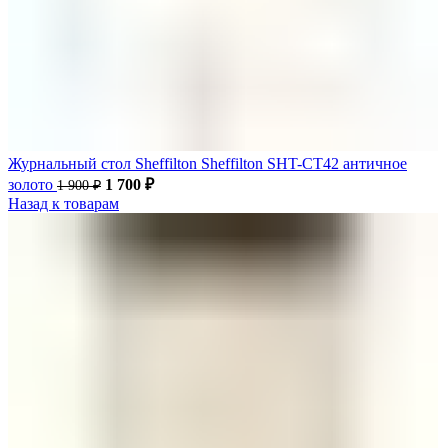
Журнальный стол Sheffilton Sheffilton SHT-CT42 античное
золото
1 700
₽
1 900
₽
Назад к товарам