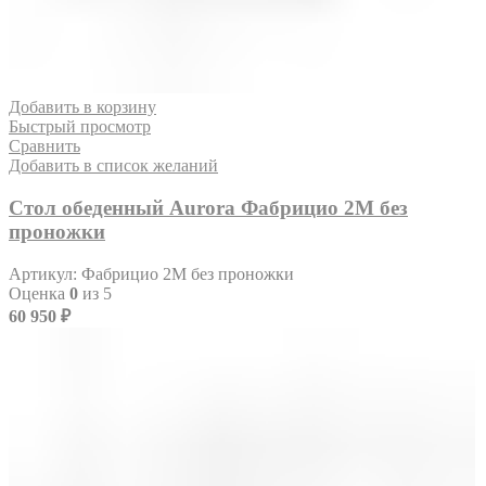
Добавить в корзину
Быстрый просмотр
Сравнить
Добавить в список желаний
Стол обеденный Aurora Фабрицио 2М без
проножки
Артикул:
Фабрицио 2М без проножки
Оценка
0
из 5
60 950
₽