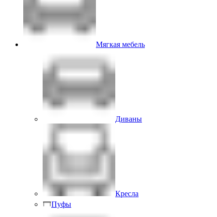
Мягкая мебель
Диваны
Кресла
Пуфы