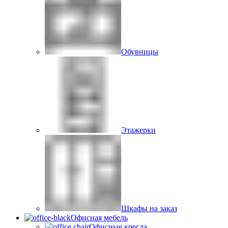
Обувницы
Этажерки
Шкафы на заказ
Офисная мебель
Офисные кресла