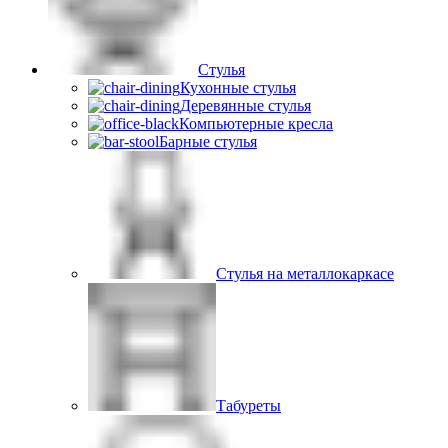
Стулья
Кухонные стулья
Деревянные стулья
Компьютерные кресла
Барные стулья
Стулья на металлокаркасе
Табуреты