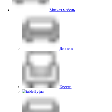
Мягкая мебель
Диваны
Кресла
Пуфы