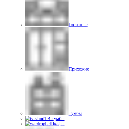
Гостиные
Прихожие
Тумбы
ТВ-тумбы
Шкафы