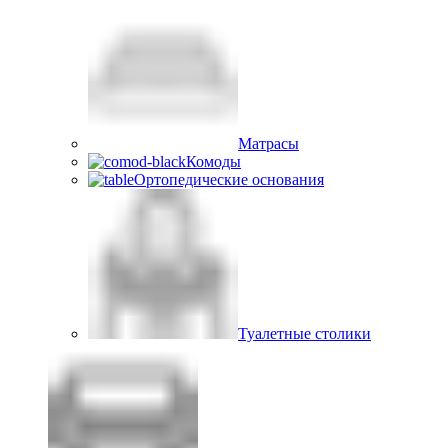
Матрасы
Комоды
Ортопедические основания
Туалетные столики