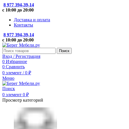
8 977 394-39-14
с 10:00 до 20:00
Доставка и оплата
Контакты
8 977 394-39-14
с 10:00 до 20:00
Поиск
Вход / Регистрация
0
Избранное
0
Сравнить
0
элемент
/
0
₽
Меню
Поиск
0
элемент
0
₽
Просмотр категорий