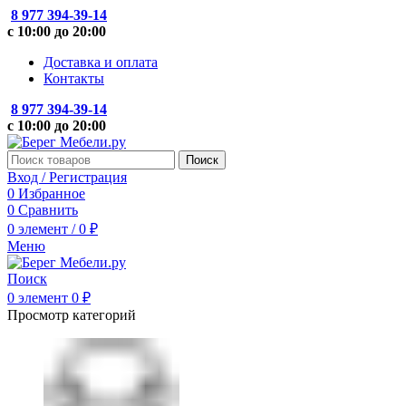
8 977 394-39-14
с 10:00 до 20:00
Доставка и оплата
Контакты
8 977 394-39-14
с 10:00 до 20:00
Поиск
Вход / Регистрация
0
Избранное
0
Сравнить
0
элемент
/
0
₽
Меню
Поиск
0
элемент
0
₽
Просмотр категорий