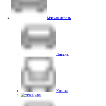
Мягкая мебель
Диваны
Кресла
Пуфы