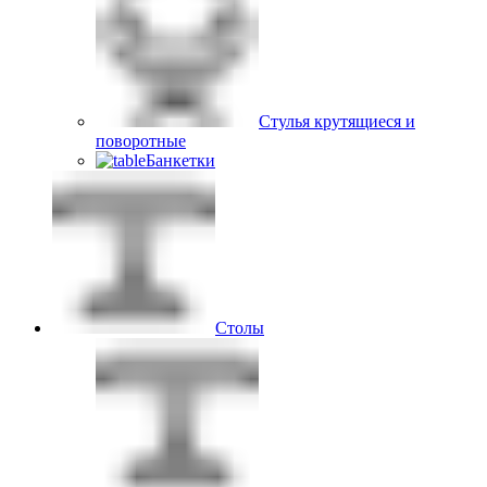
Стулья крутящиеся и
поворотные
Банкетки
Столы