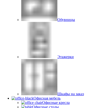
Обувницы
Этажерки
Шкафы на заказ
Офисная мебель
Офисные кресла
Офисные столы