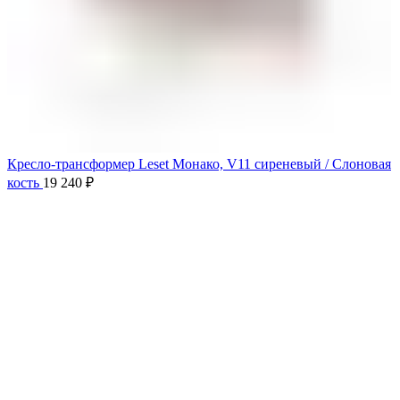
Кресло-трансформер Leset Монако, V11 сиреневый / Слоновая
кость
19 240
₽
Продано