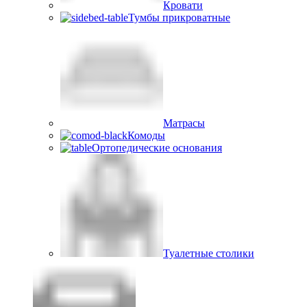
Кровати
Тумбы прикроватные
Матрасы
Комоды
Ортопедические основания
Туалетные столики