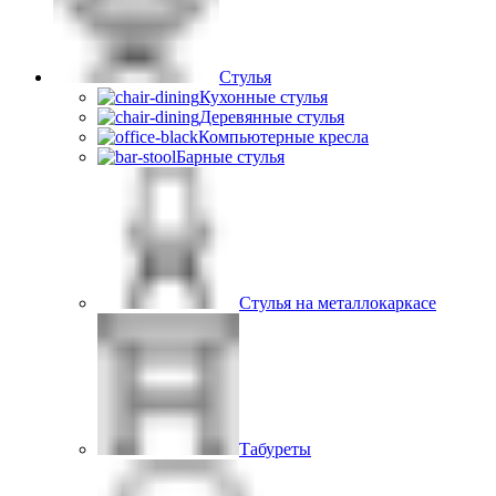
Стулья
Кухонные стулья
Деревянные стулья
Компьютерные кресла
Барные стулья
Стулья на металлокаркасе
Табуреты