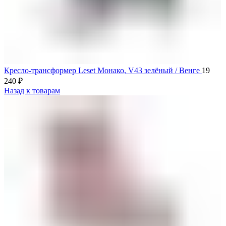
Кресло-трансформер Leset Монако, V43 зелёный / Венге
19
240
₽
Назад к товарам