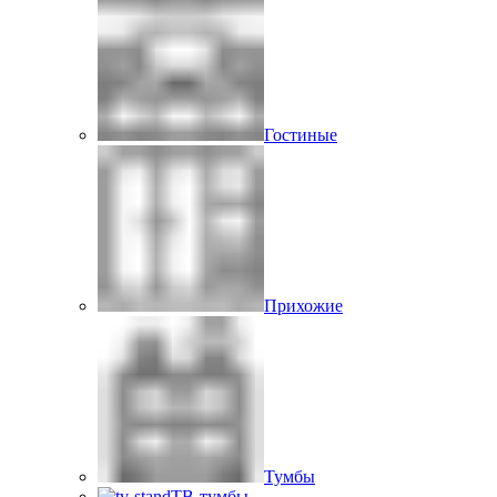
Гостиные
Прихожие
Тумбы
ТВ-тумбы