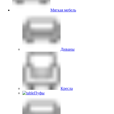
Мягкая мебель
Диваны
Кресла
Пуфы