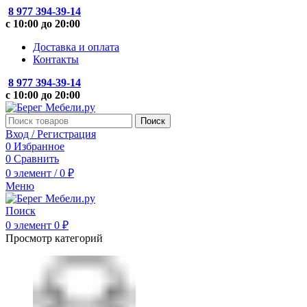
8 977 394-39-14
с 10:00 до 20:00
Доставка и оплата
Контакты
8 977 394-39-14
с 10:00 до 20:00
Поиск
Вход / Регистрация
0
Избранное
0
Сравнить
0
элемент
/
0
₽
Меню
Поиск
0
элемент
0
₽
Просмотр категорий