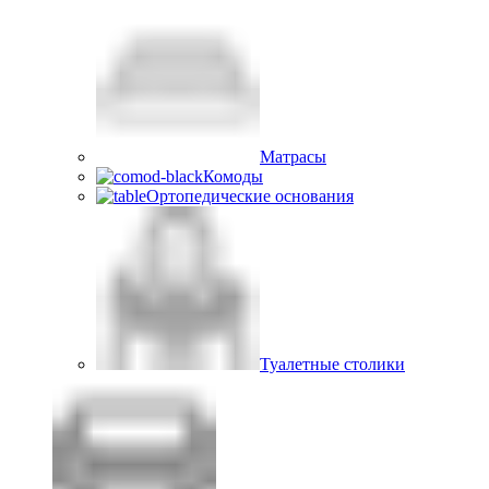
Матрасы
Комоды
Ортопедические основания
Туалетные столики