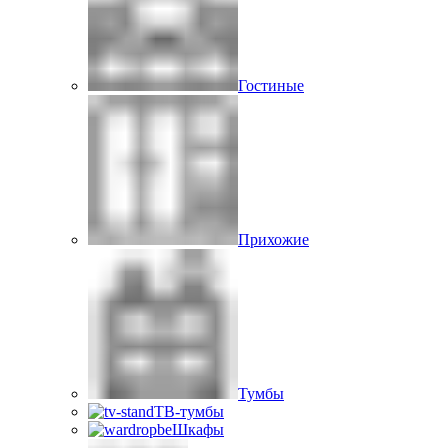
Гостиные
Прихожие
Тумбы
ТВ-тумбы
Шкафы