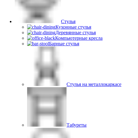
Стулья
Кухонные стулья
Деревянные стулья
Компьютерные кресла
Барные стулья
Стулья на металлокаркасе
Табуреты