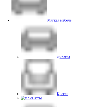
Мягкая мебель
Диваны
Кресла
Пуфы