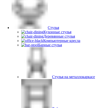
Стулья
Кухонные стулья
Деревянные стулья
Компьютерные кресла
Барные стулья
Стулья на металлокаркасе