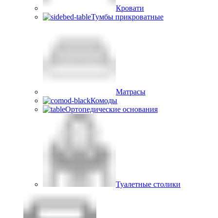
Кровати
Тумбы прикроватные
Матрасы
Комоды
Ортопедические основания
Туалетные столики