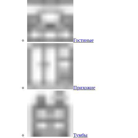
Гостиные
Прихожие
Тумбы