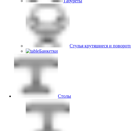
Табуреты
Стулья крутящиеся и поворот
Банкетки
Столы