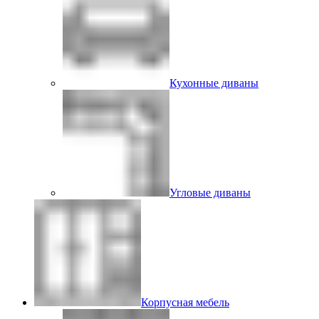
Кухонные диваны
Угловые диваны
Корпусная мебель