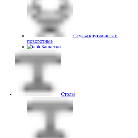
Стулья крутящиеся и
поворотные
Банкетки
Столы