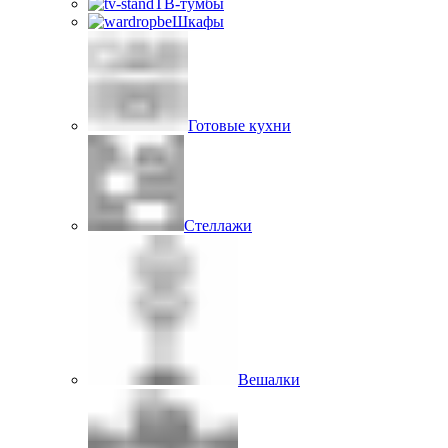
ТВ-тумбы
Шкафы
Готовые кухни
Стеллажи
Вешалки