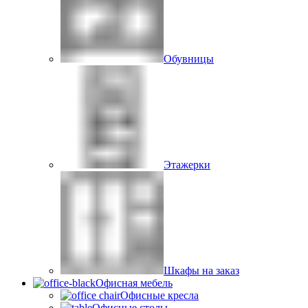
Обувницы
Этажерки
Шкафы на заказ
Офисная мебель
Офисные кресла
Офисные столы