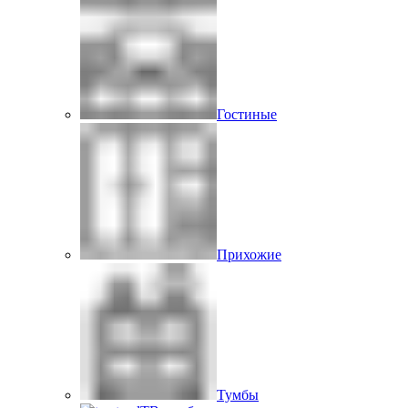
Гостиные
Прихожие
Тумбы