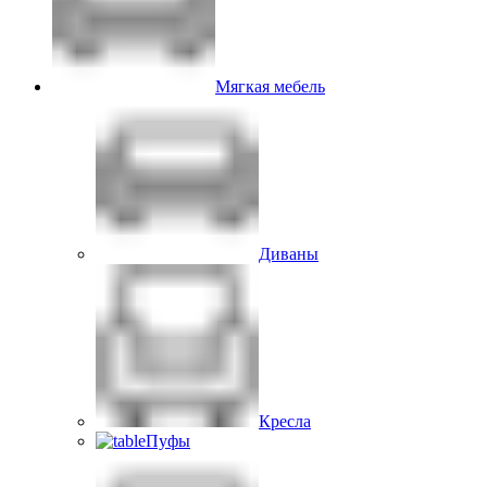
Мягкая мебель
Диваны
Кресла
Пуфы