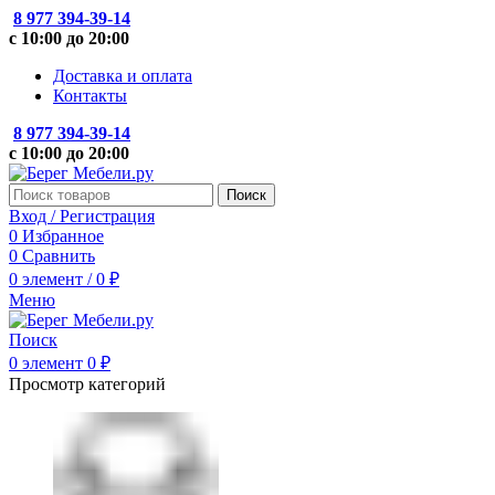
8 977 394-39-14
с 10:00 до 20:00
Доставка и оплата
Контакты
8 977 394-39-14
с 10:00 до 20:00
Поиск
Вход / Регистрация
0
Избранное
0
Сравнить
0
элемент
/
0
₽
Меню
Поиск
0
элемент
0
₽
Просмотр категорий