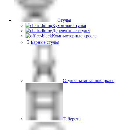
Стулья
Кухонные стулья
Деревянные стулья
Компьютерные кресла
Барные стулья
Стулья на металлокаркасе
Табуреты