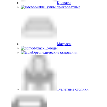
Кровати
Тумбы прикроватные
Матрасы
Комоды
Ортопедические основания
Туалетные столики