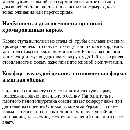
модель универсальной: она гармонично смотрится как в
домашней обстановке, так и в офисных интерьерах, кафе,
зонах ожидания или переговорных.
Надёжность и долговечность: прочный
хромированный каркас
Каркас стула выполнен из стальной трубы с гальваническим
хромированием, что обеспечивает устойчивость к коррозии,
механическим повреждениям и износу. Благодаря прочной
конструкции стул выдерживает нагрузку до 120 кг, сохраняя
стабильность и форму даже при интенсивной эксплуатации.
Комфорт в каждой детали: эргономичная форма
и мягкая обивка
Сиденье и спинка стула имеют анатомическую форму,
поддерживающую правильную осанку. Наполнитель из
плотного пенополиуретана обеспечивает комфорт даже при
длительном сидении. Обивка из кожзама Pegaso — это не
только эстетика, но и практичность: материал устойчив к
истиранию, легко очищается от загрязнений и не впитывает
влагу.