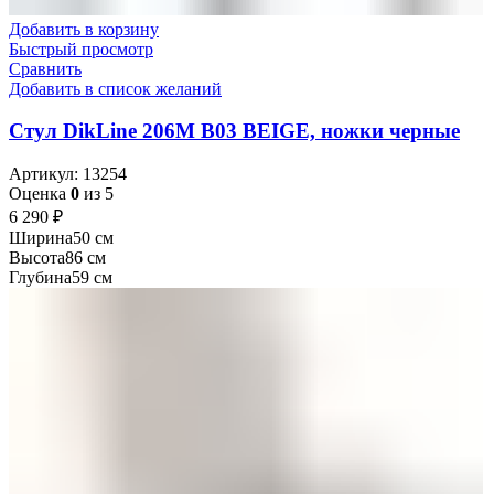
Добавить в корзину
Быстрый просмотр
Сравнить
Добавить в список желаний
Стул DikLine 206М B03 BEIGE, ножки черные
Артикул:
13254
Оценка
0
из 5
₽
Ширина
50 см
Высота
86 см
Глубина
59 см