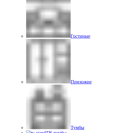
Гостиные
Прихожие
Тумбы
ТВ-тумбы