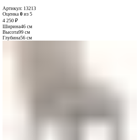
Артикул:
13213
Оценка
0
из 5
₽
Ширина
46 см
Высота
99 см
Глубина
56 см