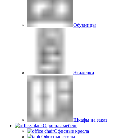
Обувницы
Этажерки
Шкафы на заказ
Офисная мебель
Офисные кресла
Офисные столы