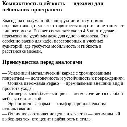
Компактность и лёгкость — идеален для
небольших пространств
Благодаря продуманной конструкции и отсутствию
подлокотников, стул легко задвигается под стол и не занимает
лишнего места. Его вес составляет около 4,5 кг, что делает
перемещение удобным даже для одного человека. Это
особенно важно для кафе, переговорных и учебных
аудиторий, где требуется мобильность и гибкость в
расстановке мебели.
Преимущества перед аналогами
— Усиленный металлический каркас с хромированным
покрытием — долговечность и устойчивость к повреждениям.
— Обивка из кожзама Pegaso — премиальный внешний вид и
простота ухода.
— Универсальный бежевый цвет — легко сочетается с любой
мебелью и отделкой.
— Эргономичная форма — комфорт при длительном
использовании.
— Отличное соотношение цены и качества — оптимальный
выбор для тех, кто ценит надёжность и стиль.