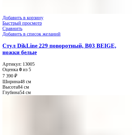
Добавить в корзину
Быстрый просмотр
Сравнить
Добавить в список желаний
Стул DikLine 229 поворотный, B03 BEIGE,
ножки белые
Артикул:
13005
Оценка
0
из 5
₽
Ширина
48 см
Высота
84 см
Глубина
54 см