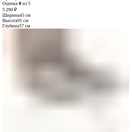
Оценка
0
из 5
₽
Ширина
45 см
Высота
91 см
Глубина
57 см