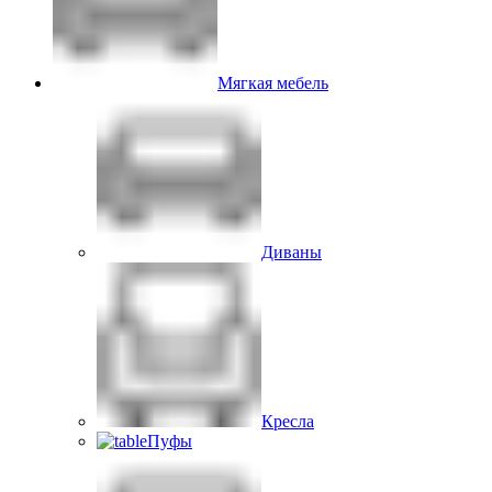
Мягкая мебель
Диваны
Кресла
Пуфы