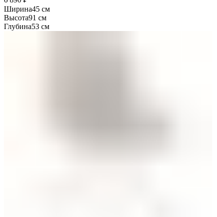
Ширина
45 см
Высота
91 см
Глубина
53 см