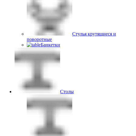
Стулья крутящиеся и
поворотные
Банкетки
Столы