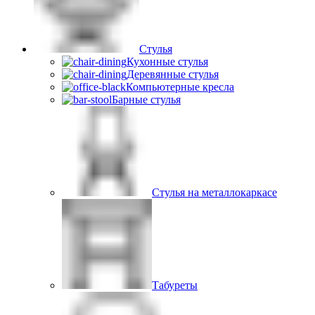
Стулья
Кухонные стулья
Деревянные стулья
Компьютерные кресла
Барные стулья
Стулья на металлокаркасе
Табуреты