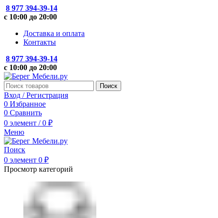
8 977 394-39-14
с 10:00 до 20:00
Доставка и оплата
Контакты
8 977 394-39-14
с 10:00 до 20:00
Поиск
Вход / Регистрация
0
Избранное
0
Сравнить
0
элемент
/
0
₽
Меню
Поиск
0
элемент
0
₽
Просмотр категорий