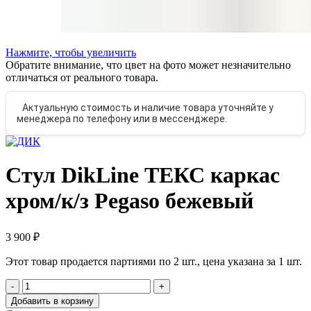
Нажмите, чтобы увеличить
Обратите внимание, что цвет на фото может незначительно
отличаться от реального товара.
Актуальную стоимость и наличие товара уточняйте у
менеджера по телефону или в мессенджере.
Стул DikLine ТЕКС каркас
хром/к/з Pegaso бежевый
₽
Этот товар продается партиями по 2 шт., цена указана за 1 шт.
Количество
товара
Добавить в корзину
Стул