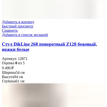
Добавить в корзину
Быстрый просмотр
Сравнить
Добавить в список желаний
Стул DikLine 268 поворотный Z128 бежевый,
ножки белые
Артикул:
12871
Оценка
0
из 5
₽
Ширина
54 см
Высота
94 см
Глубина
61 см