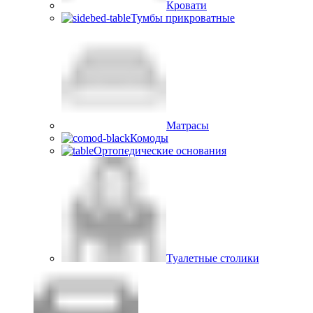
Кровати
Тумбы прикроватные
Матрасы
Комоды
Ортопедические основания
Туалетные столики