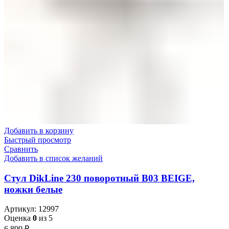
Добавить в корзину
Быстрый просмотр
Сравнить
Добавить в список желаний
Стул DikLine 230 поворотный B03 BEIGE,
ножки белые
Артикул:
12997
Оценка
0
из 5
₽