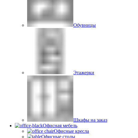
Обувницы
Этажерки
Шкафы на заказ
Офисная мебель
Офисные кресла
Офисные столы