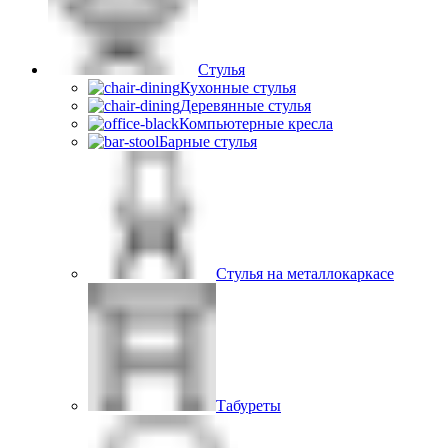
Стулья
Кухонные стулья
Деревянные стулья
Компьютерные кресла
Барные стулья
Стулья на металлокаркасе
Табуреты