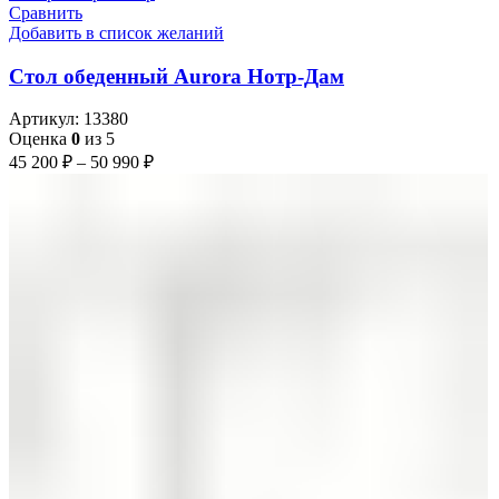
Сравнить
Добавить в список желаний
Стол обеденный Aurora Нотр-Дам
Артикул:
13380
Оценка
0
из 5
45 200
₽
–
50 990
₽