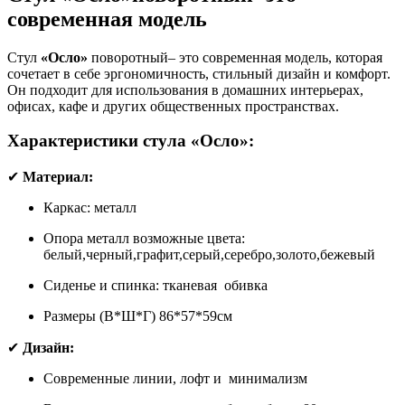
современная модель
Стул
«Осло»
поворотный– это современная модель, которая
сочетает в себе эргономичность, стильный дизайн и комфорт.
Он подходит для использования в домашних интерьерах,
офисах, кафе и других общественных пространствах.
Характеристики стула «Осло»:
✔
Материал:
Каркас: металл
Опора металл возможные цвета:
белый,черный,графит,серый,серебро,золото,бежевый
Сиденье и спинка: тканевая обивка
Размеры (В*Ш*Г) 86*57*59см
✔
Дизайн:
Современные линии, лофт и минимализм