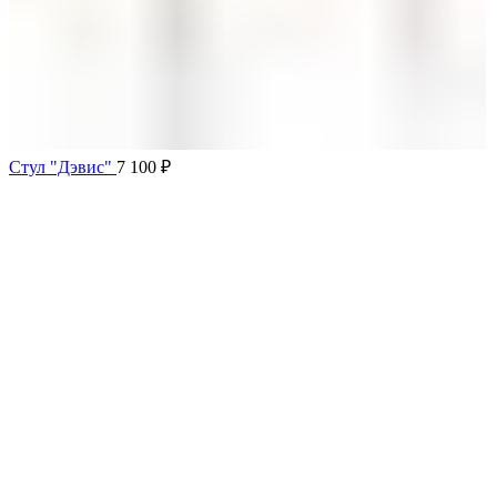
Стул "Дэвис"
7 100
₽