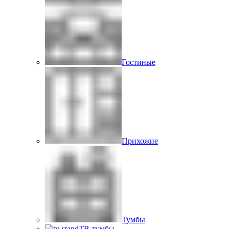
Гостиные
Прихожие
Тумбы
ТВ-тумбы