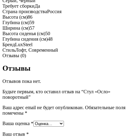
Серый, Черный
Требует сборки
Да
Страна производства
Россия
Высота (см)
86
Глубина (см)
59
Ширина (см)
57
Высота сиденья (см)
50
Глубина сидения (см)
48
Бренд
LuxSteel
Стиль
Лофт, Современный
Отзывы (0)
Отзывы
Отзывов пока нет.
Будьте первым, кто оставил отзыв на “Стул «Осло»
поворотный”
Ваш адрес email не будет опубликован.
Обязательные поля
помечены
*
Ваша оценка
*
Ваш отзыв
*