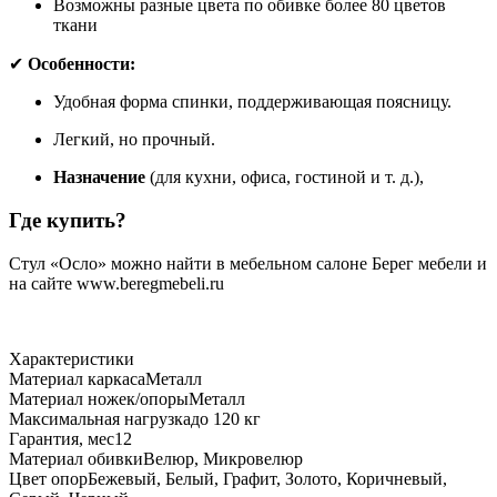
Возможны разные цвета по обивке более 80 цветов
ткани
✔
Особенности:
Удобная форма спинки, поддерживающая поясницу.
Легкий, но прочный.
Назначение
(для кухни, офиса, гостиной и т. д.),
Где купить?
Стул «Осло» можно найти в мебельном салоне Берег мебели и
на сайте www.beregmebeli.ru
Характеристики
Материал каркаса
Металл
Материал ножек/опоры
Металл
Максимальная нагрузка
до 120 кг
Гарантия, мес
12
Материал обивки
Велюр, Микровелюр
Цвет опор
Бежевый, Белый, Графит, Золото, Коричневый,