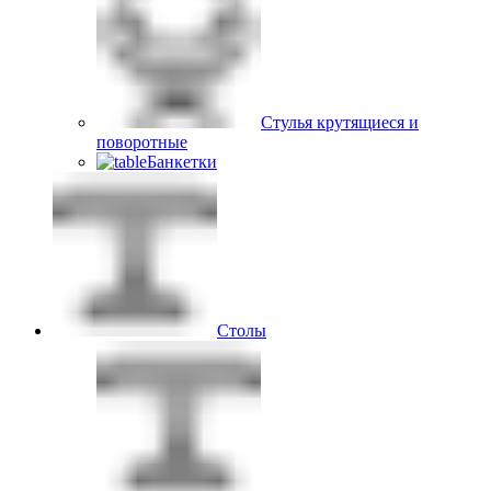
Стулья крутящиеся и
поворотные
Банкетки
Столы