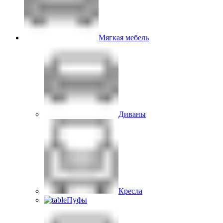
Мягкая мебель
Диваны
Кресла
Пуфы