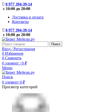
8 977 394-39-14
с 10:00 до 20:00
Доставка и оплата
Контакты
8 977 394-39-14
с 10:00 до 20:00
Поиск
Вход / Регистрация
0
Избранное
0
Сравнить
0
элемент
/
0
₽
Меню
Поиск
0
элемент
0
₽
Просмотр категорий