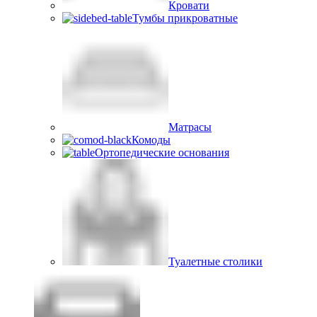
Кровати
Тумбы прикроватные
Матрасы
Комоды
Ортопедические основания
Туалетные столики