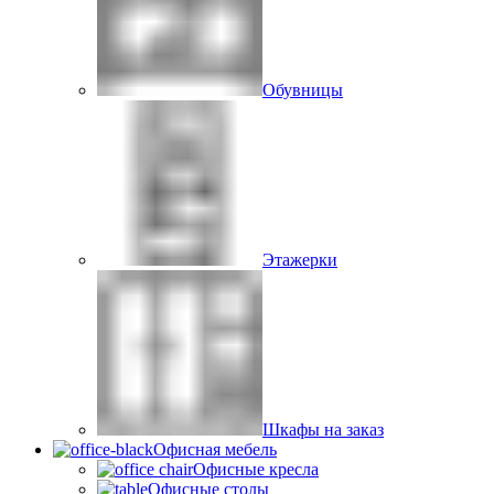
Обувницы
Этажерки
Шкафы на заказ
Офисная мебель
Офисные кресла
Офисные столы