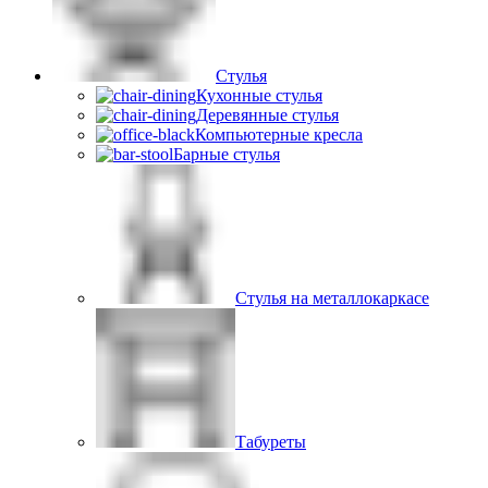
Стулья
Кухонные стулья
Деревянные стулья
Компьютерные кресла
Барные стулья
Стулья на металлокаркасе
Табуреты