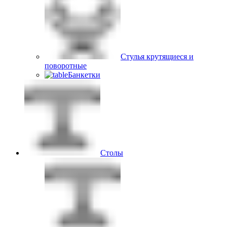
Стулья крутящиеся и
поворотные
Банкетки
Столы