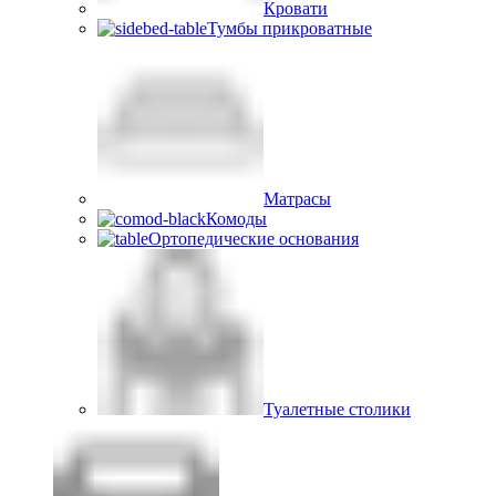
Кровати
Тумбы прикроватные
Матрасы
Комоды
Ортопедические основания
Туалетные столики