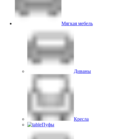
Мягкая мебель
Диваны
Кресла
Пуфы