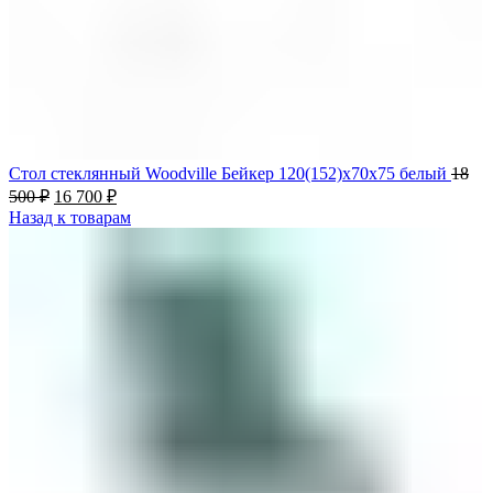
Стол стеклянный Woodville Бейкер 120(152)х70х75 белый
18
500
₽
16 700
₽
Назад к товарам