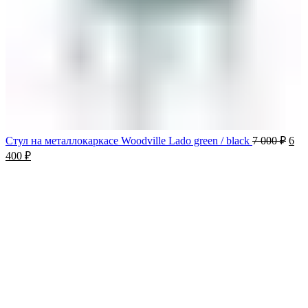
Стул на металлокаркасе Woodville Lado green / black
7 000
₽
6
400
₽
-10%
Продано