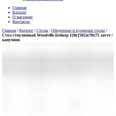
Главная
Каталог
О магазине
Контакты
Главная
/
Каталог
/
Столы
/
Обеденные и кухонные столы
/
Стол стеклянный Woodville Бейкер 120(1502)х70х75 латте /
капучино