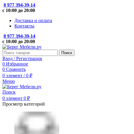
8 977 394-39-14
с 10:00 до 20:00
Доставка и оплата
Контакты
8 977 394-39-14
с 10:00 до 20:00
Поиск
Вход / Регистрация
0
Избранное
0
Сравнить
0
элемент
/
0
₽
Меню
Поиск
0
элемент
0
₽
Просмотр категорий