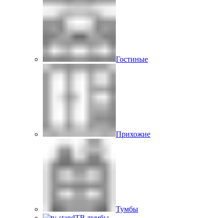
Гостиные
Прихожие
Тумбы
ТВ-тумбы