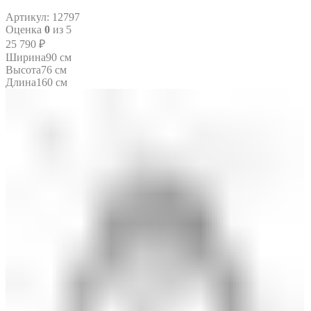
Артикул:
12797
Оценка
0
из 5
25 790
₽
Ширина
90 см
Высота
76 см
Длина
160 см