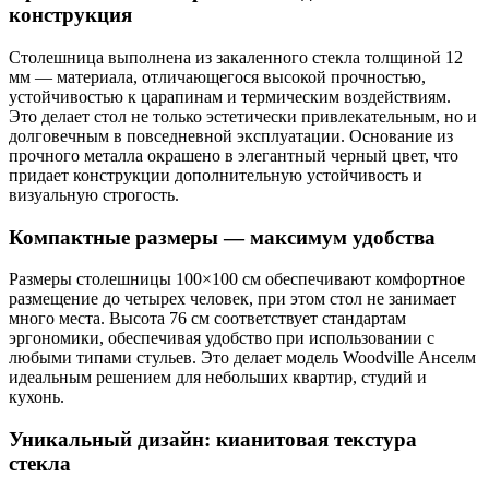
конструкция
Столешница выполнена из закаленного стекла толщиной 12
мм — материала, отличающегося высокой прочностью,
устойчивостью к царапинам и термическим воздействиям.
Это делает стол не только эстетически привлекательным, но и
долговечным в повседневной эксплуатации. Основание из
прочного металла окрашено в элегантный черный цвет, что
придает конструкции дополнительную устойчивость и
визуальную строгость.
Компактные размеры — максимум удобства
Размеры столешницы 100×100 см обеспечивают комфортное
размещение до четырех человек, при этом стол не занимает
много места. Высота 76 см соответствует стандартам
эргономики, обеспечивая удобство при использовании с
любыми типами стульев. Это делает модель Woodville Анселм
идеальным решением для небольших квартир, студий и
кухонь.
Уникальный дизайн: кианитовая текстура
стекла