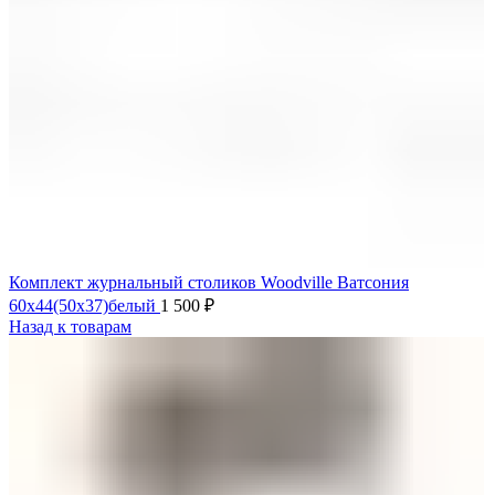
Комплект журнальный столиков Woodville Ватсония
60х44(50х37)белый
1 500
₽
Назад к товарам