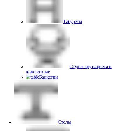
Табуреты
Стулья крутящиеся и
поворотные
Банкетки
Столы