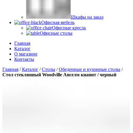
Шкафы на заказ
Офисная мебель
Офисные кресла
Офисные столы
Главная
Каталог
О магазине
Контакты
Главная
/
Каталог
/
Столы
/
Обеденные и кухонные столы
/
Стол стеклянный Woodville Анселм кианит / черный