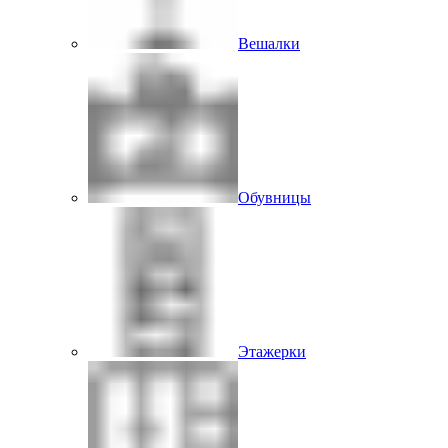
Вешалки
Обувницы
Этажерки