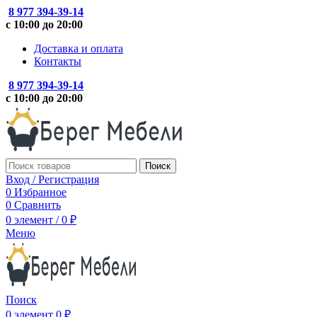
8 977 394-39-14
с 10:00 до 20:00
Доставка и оплата
Контакты
8 977 394-39-14
с 10:00 до 20:00
Поиск
Вход / Регистрация
0
Избранное
0
Сравнить
0
элемент
/
0
₽
Меню
Поиск
0
элемент
0
₽