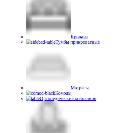
Кровати
Тумбы прикроватные
Матрасы
Комоды
Ортопедические основания