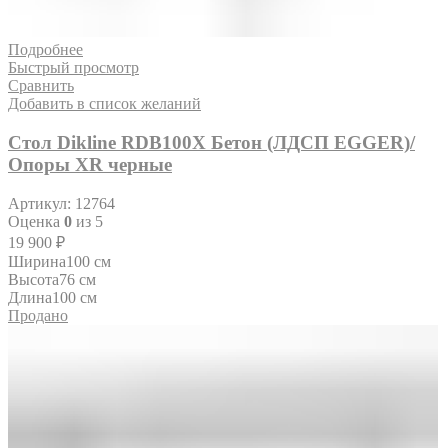
Подробнее
Быстрый просмотр
Сравнить
Добавить в список желаний
Стол Dikline RDB100X Бетон (ЛДСП EGGER)/
Опоры XR черные
Артикул:
12764
Оценка
0
из 5
19 900
₽
Ширина
100 см
Высота
76 см
Длина
100 см
Продано