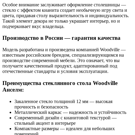
Особое внимание заслуживает оформление столешницы —
стекло с эффектом кианита создает необычную игру света и
цвета, придавая столу выразительность и индивидуальность.
Такой элемент декора не только украшает интерьер, но и
подчеркивает вкус владельца.
Производство в России — гарантия качества
Модель разработана и произведена компанией Woodville —
известным российским брендом, специализирующимся на
производстве современной мебели. Это означает, что вы
получаете качественный продукт, адаптированный под
отечественные стандарты и условия эксплуатации.
Преимущества стеклянного стола Woodville
Анселм:
Закаленное стекло толщиной 12 мм — высокая
прочность и безопасность
Металлический каркас — надежность и устойчивость
Современный дизайн с кианитовой текстурой —
стильный акцент в интерьере
Компактные размеры — идеален для небольших
помещений