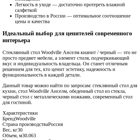
Легкость в уходе — достаточно протереть влажной
салфеткой
Производство в России — оптимальное соотношение
цены и качества
Идеальный выбор для ценителей современного
интерьера
Стеклянный стол Woodville Анселм кианит / черный — это не
просто предмет мебели, а элемент стиля, подчеркивающий
вкус и индивидуальность владельца. Он станет отличным
решением для тех, кто ценит эстетику, надежность и
функциональность в каждой детали.
Данный товар можно найти по запросам: стеклянный стол для
кухни, стол Woodville Анселм, обеденный стол из стекла,
черный стол с металлическими ножками, современный стол
для гостиной.
Характеристики
Бренд
Woodville
Страна производства
Россия
Вес, кг
30
Объем, м3
0.063