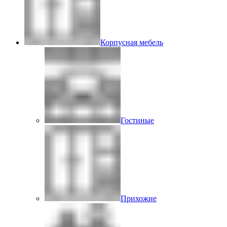
Корпусная мебель
Гостиные
Прихожие