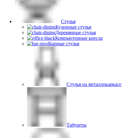
Стулья
Кухонные стулья
Деревянные стулья
Компьютерные кресла
Барные стулья
Стулья на металлокаркасе
Табуреты