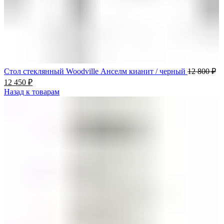
Стол стеклянный Woodville Анселм кианит / черный
12 800
₽
12 450
₽
Назад к товарам