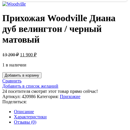
Прихожая Woodville Диана
дуб велингтон / черный
матовый
13 200
₽
11 900
₽
1 в наличии
Добавить в корзину
Сравнить
Добавить в список желаний
24
посетителя смотрят этот товар прямо сейчас!
Артикул:
420986
Категория:
Прихожие
Поделиться:
Описание
Характеристики
Отзывы (0)