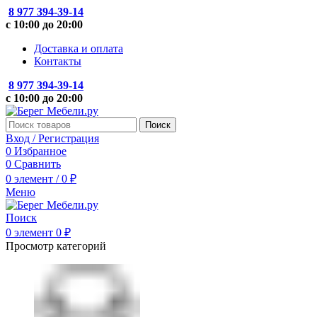
8 977 394-39-14
с 10:00 до 20:00
Доставка и оплата
Контакты
8 977 394-39-14
с 10:00 до 20:00
Поиск
Вход / Регистрация
0
Избранное
0
Сравнить
0
элемент
/
0
₽
Меню
Поиск
0
элемент
0
₽
Просмотр категорий