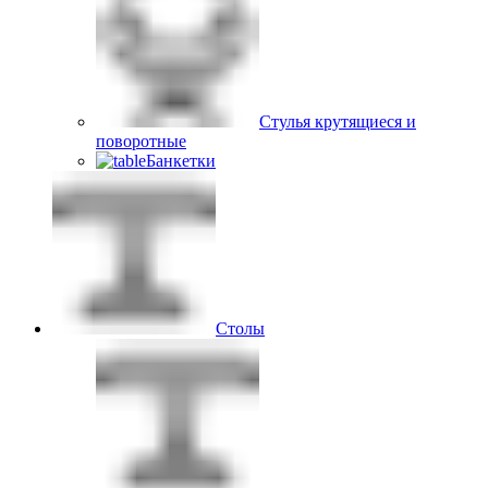
Стулья крутящиеся и
поворотные
Банкетки
Столы