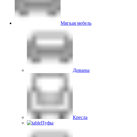
Мягкая мебель
Диваны
Кресла
Пуфы