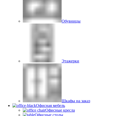
Обувницы
Этажерки
Шкафы на заказ
Офисная мебель
Офисные кресла
Офисные столы