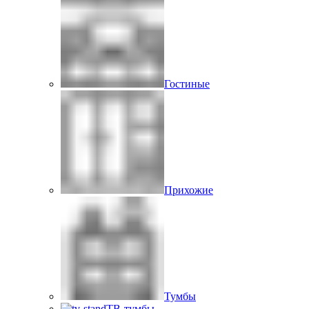
Гостиные
Прихожие
Тумбы
ТВ-тумбы