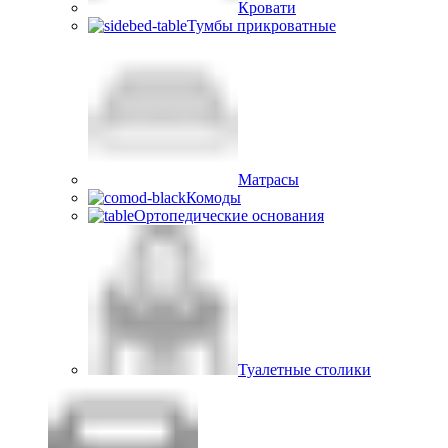
Кровати
Тумбы прикроватные
Матрасы
Комоды
Ортопедические основания
Туалетные столики