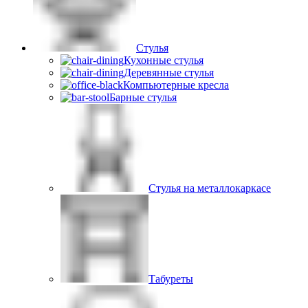
Стулья
Кухонные стулья
Деревянные стулья
Компьютерные кресла
Барные стулья
Стулья на металлокаркасе
Табуреты