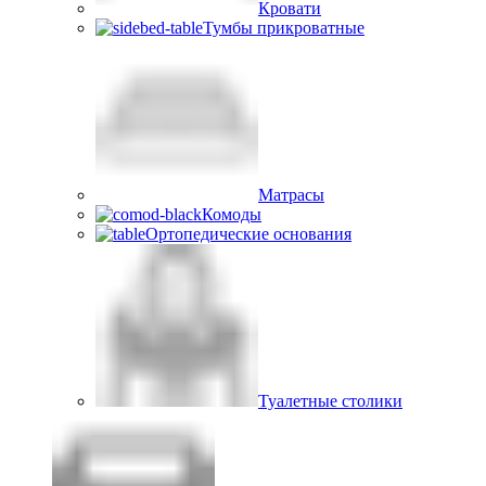
Кровати
Тумбы прикроватные
Матрасы
Комоды
Ортопедические основания
Туалетные столики