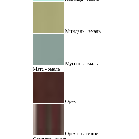
Миндаль - эмаль
Муссон - эмаль
Мята - эмаль
Орех
Орех с патиной