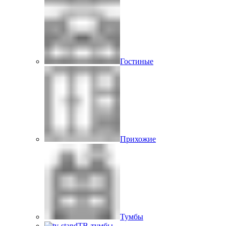
Гостиные
Прихожие
Тумбы
ТВ-тумбы