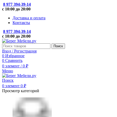
8 977 394-39-14
с 10:00 до 20:00
Доставка и оплата
Контакты
8 977 394-39-14
с 10:00 до 20:00
Поиск
Вход / Регистрация
0
Избранное
0
Сравнить
0
элемент
/
0
₽
Меню
Поиск
0
элемент
0
₽
Просмотр категорий