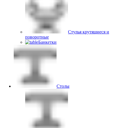
Стулья крутящиеся и
поворотные
Банкетки
Столы