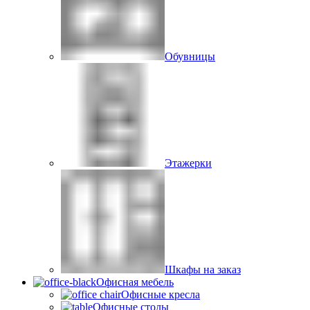
Обувницы
Этажерки
Шкафы на заказ
Офисная мебель
Офисные кресла
Офисные столы