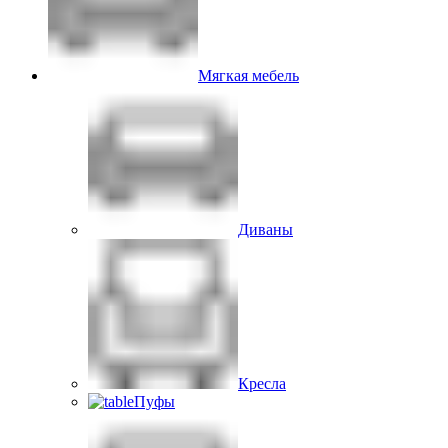
Мягкая мебель
Диваны
Кресла
Пуфы