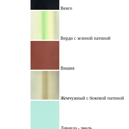
Венге
Верди с зеленой патиной
Вишня
Жемчужный с бежевой патиной
Лаванда - эмаль