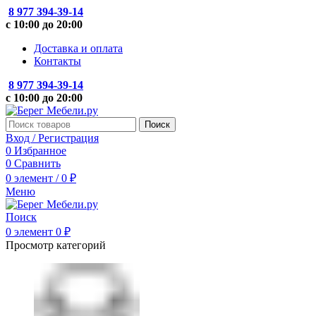
8 977 394-39-14
с 10:00 до 20:00
Доставка и оплата
Контакты
8 977 394-39-14
с 10:00 до 20:00
Поиск
Вход / Регистрация
0
Избранное
0
Сравнить
0
элемент
/
0
₽
Меню
Поиск
0
элемент
0
₽
Просмотр категорий