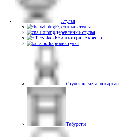
Стулья
Кухонные стулья
Деревянные стулья
Компьютерные кресла
Барные стулья
Стулья на металлокаркасе
Табуреты