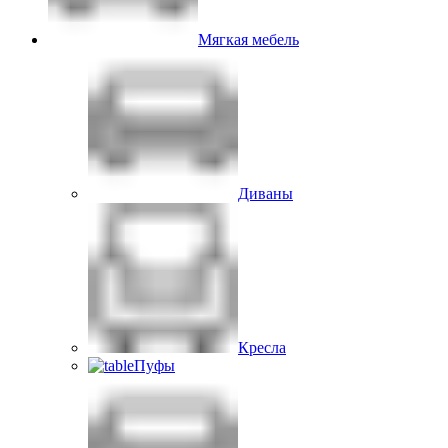
Мягкая мебель
Диваны
Кресла
Пуфы