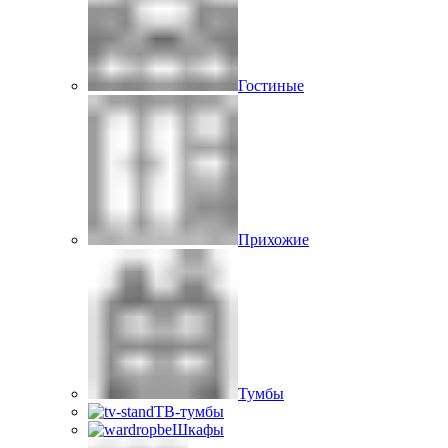
Гостиные
Прихожие
Тумбы
ТВ-тумбы
Шкафы