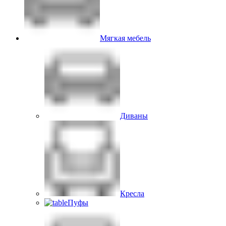
Мягкая мебель
Диваны
Кресла
Пуфы