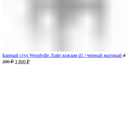
Барный стул Woodville Лофт кожзам d1 / черный матовый
4
200
₽
3 800
₽
-24%