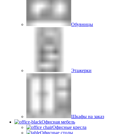
Обувницы
Этажерки
Шкафы на заказ
Офисная мебель
Офисные кресла
Офисные столы