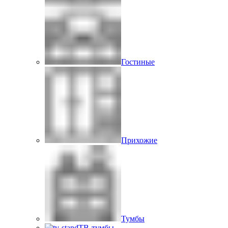
Гостиные
Прихожие
Тумбы
ТВ-тумбы