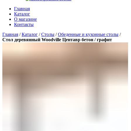
Главная
Каталог
О магазине
Контакты
Главная
/
Каталог
/
Столы
/
Обеденные и кухонные столы
/
Стол деревянный Woodville Центавр бетон / графит