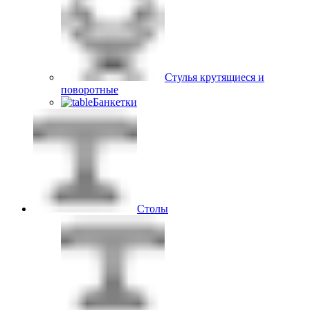
Стулья крутящиеся и
поворотные
Банкетки
Столы