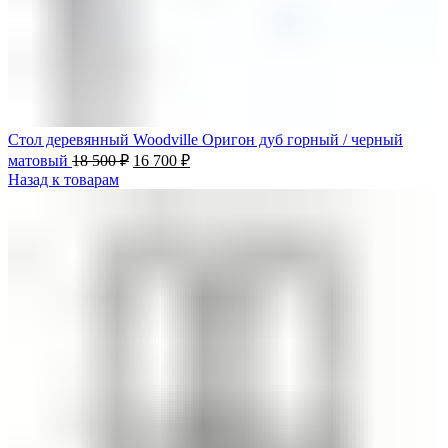
Стол деревянный Woodville Оригон дуб горный / черный
матовый
18 500
₽
16 700
₽
Назад к товарам