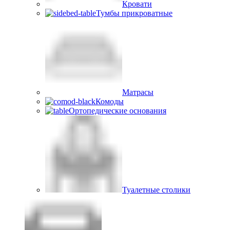
Кровати
Тумбы прикроватные
Матрасы
Комоды
Ортопедические основания
Туалетные столики