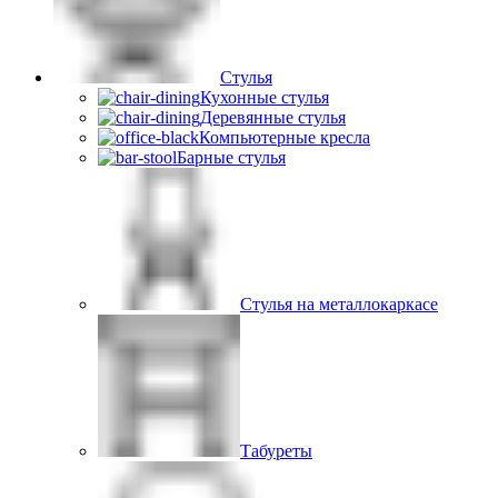
Стулья
Кухонные стулья
Деревянные стулья
Компьютерные кресла
Барные стулья
Стулья на металлокаркасе
Табуреты