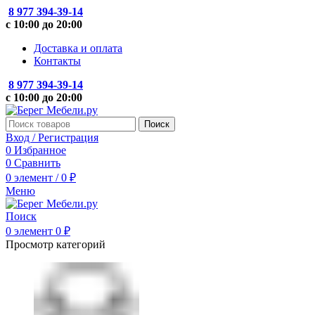
8 977 394-39-14
с 10:00 до 20:00
Доставка и оплата
Контакты
8 977 394-39-14
с 10:00 до 20:00
Поиск
Вход / Регистрация
0
Избранное
0
Сравнить
0
элемент
/
0
₽
Меню
Поиск
0
элемент
0
₽
Просмотр категорий