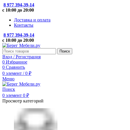
8 977 394-39-14
с 10:00 до 20:00
Доставка и оплата
Контакты
8 977 394-39-14
с 10:00 до 20:00
Поиск
Вход / Регистрация
0
Избранное
0
Сравнить
0
элемент
/
0
₽
Меню
Поиск
0
элемент
0
₽
Просмотр категорий