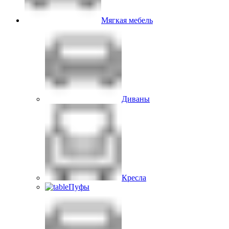
Мягкая мебель
Диваны
Кресла
Пуфы