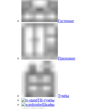
Гостиные
Прихожие
Тумбы
ТВ-тумбы
Шкафы