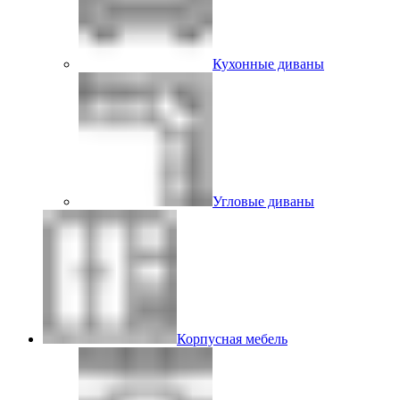
Кухонные диваны
Угловые диваны
Корпусная мебель