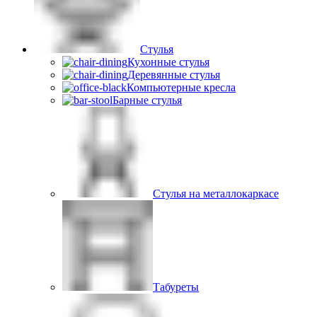
Стулья
Кухонные стулья
Деревянные стулья
Компьютерные кресла
Барные стулья
Стулья на металлокаркасе
Табуреты