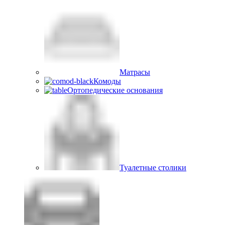
Матрасы
Комоды
Ортопедические основания
Туалетные столики