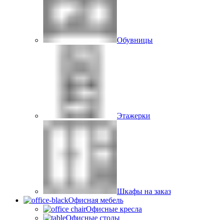
Обувницы
Этажерки
Шкафы на заказ
Офисная мебель
Офисные кресла
Офисные столы