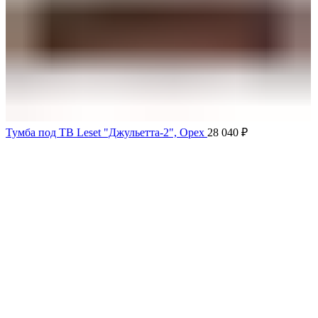
Тумба под ТВ Leset "Джульетта-2", Орех
28 040
₽
Продано