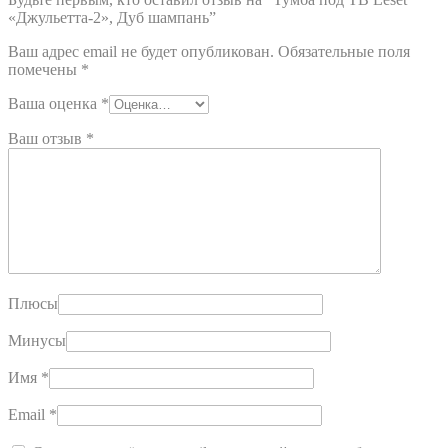
«Джульетта-2», Дуб шампань”
Ваш адрес email не будет опубликован.
Обязательные поля
помечены
*
Ваша оценка
*
Ваш отзыв
*
Плюсы
Минусы
Имя
*
Email
*