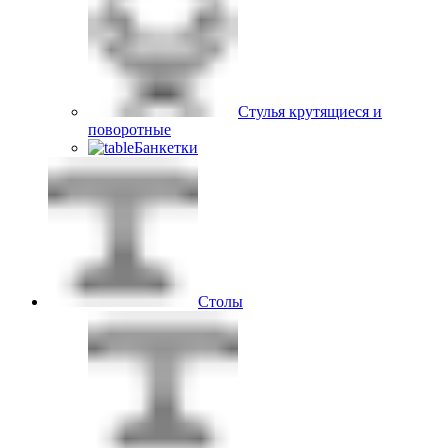
Стулья крутящиеся и
поворотные
Банкетки
Столы