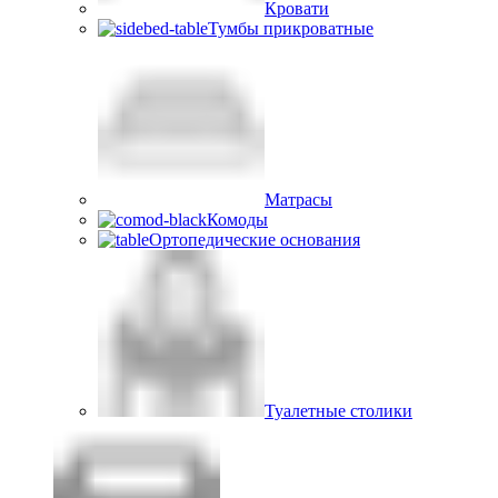
Кровати
Тумбы прикроватные
Матрасы
Комоды
Ортопедические основания
Туалетные столики