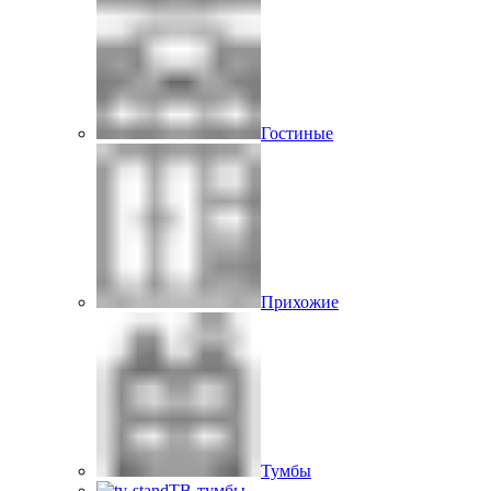
Гостиные
Прихожие
Тумбы
ТВ-тумбы