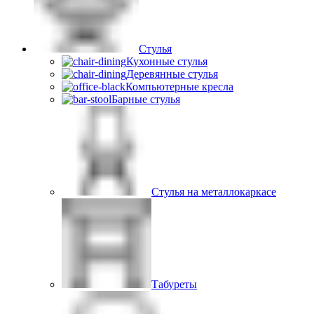
Стулья
Кухонные стулья
Деревянные стулья
Компьютерные кресла
Барные стулья
Стулья на металлокаркасе
Табуреты