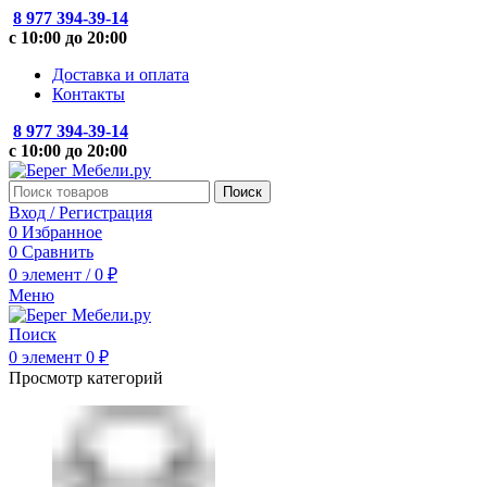
8 977 394-39-14
с 10:00 до 20:00
Доставка и оплата
Контакты
8 977 394-39-14
с 10:00 до 20:00
Поиск
Вход / Регистрация
0
Избранное
0
Сравнить
0
элемент
/
0
₽
Меню
Поиск
0
элемент
0
₽
Просмотр категорий