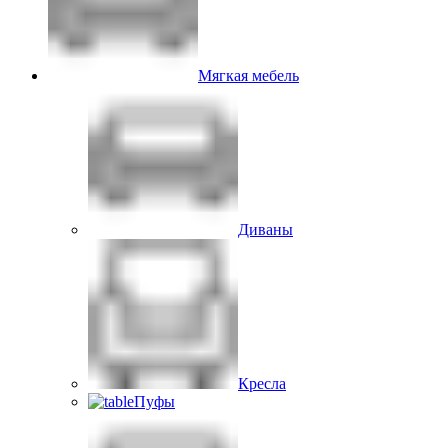
Мягкая мебель
Диваны
Кресла
Пуфы