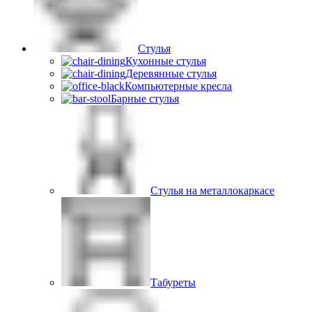
Стулья
Кухонные стулья
Деревянные стулья
Компьютерные кресла
Барные стулья
Стулья на металлокаркасе
Табуреты