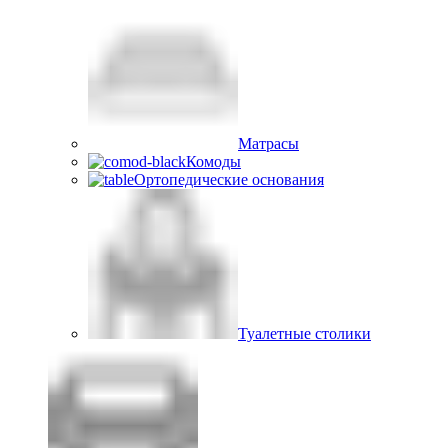
Матрасы
Комоды
Ортопедические основания
Туалетные столики