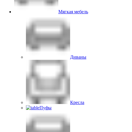
Мягкая мебель
Диваны
Кресла
Пуфы