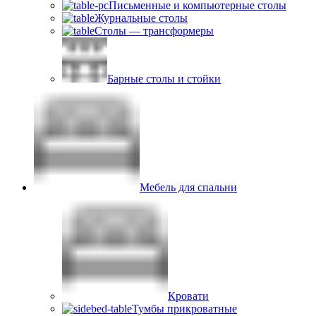
Письменные и компьютерные столы
Журнальные столы
Столы — трансформеры
Барные столы и стойки
Мебель для спальни
Кровати
Тумбы прикроватные