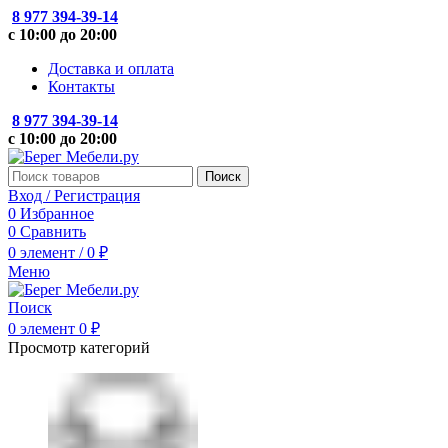
8 977 394-39-14
с 10:00 до 20:00
Доставка и оплата
Контакты
8 977 394-39-14
с 10:00 до 20:00
Поиск
Вход / Регистрация
0
Избранное
0
Сравнить
0
элемент
/
0
₽
Меню
Поиск
0
элемент
0
₽
Просмотр категорий