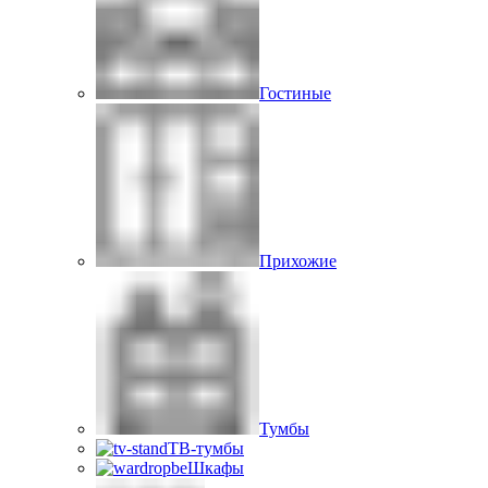
Гостиные
Прихожие
Тумбы
ТВ-тумбы
Шкафы