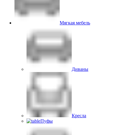
Мягкая мебель
Диваны
Кресла
Пуфы