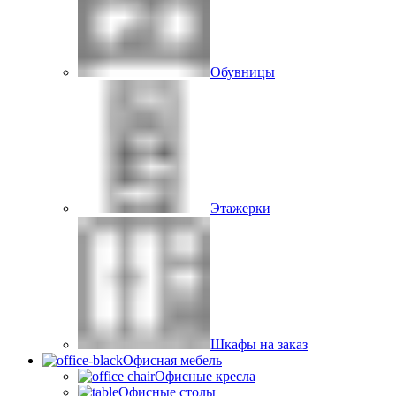
Обувницы
Этажерки
Шкафы на заказ
Офисная мебель
Офисные кресла
Офисные столы