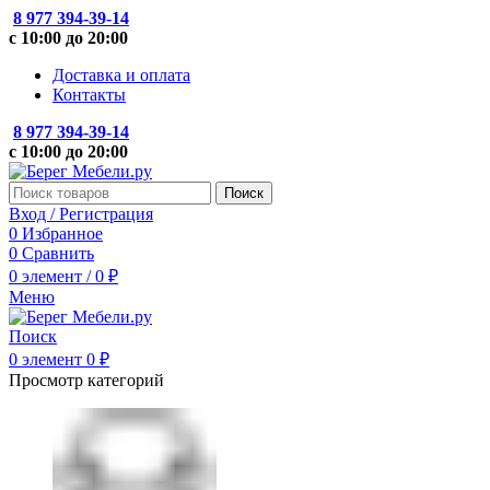
8 977 394-39-14
с 10:00 до 20:00
Доставка и оплата
Контакты
8 977 394-39-14
с 10:00 до 20:00
Поиск
Вход / Регистрация
0
Избранное
0
Сравнить
0
элемент
/
0
₽
Меню
Поиск
0
элемент
0
₽
Просмотр категорий