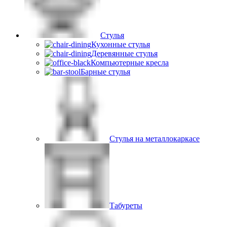
Стулья
Кухонные стулья
Деревянные стулья
Компьютерные кресла
Барные стулья
Стулья на металлокаркасе
Табуреты