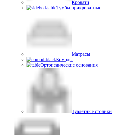
Кровати
Тумбы прикроватные
Матрасы
Комоды
Ортопедические основания
Туалетные столики