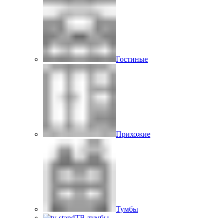
Гостиные
Прихожие
Тумбы
ТВ-тумбы