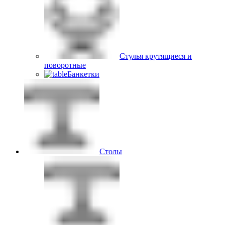
Стулья крутящиеся и
поворотные
Банкетки
Столы