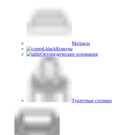
Матрасы
Комоды
Ортопедические основания
Туалетные столики