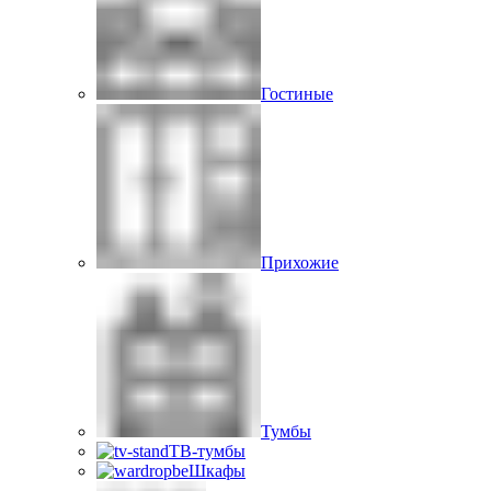
Гостиные
Прихожие
Тумбы
ТВ-тумбы
Шкафы