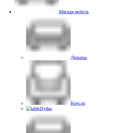
Мягкая мебель
Диваны
Кресла
Пуфы