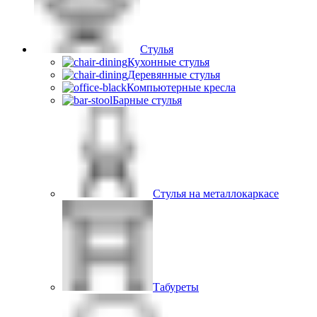
Стулья
Кухонные стулья
Деревянные стулья
Компьютерные кресла
Барные стулья
Стулья на металлокаркасе
Табуреты