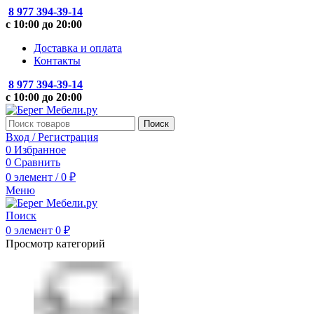
8 977 394-39-14
с 10:00 до 20:00
Доставка и оплата
Контакты
8 977 394-39-14
с 10:00 до 20:00
Поиск
Вход / Регистрация
0
Избранное
0
Сравнить
0
элемент
/
0
₽
Меню
Поиск
0
элемент
0
₽
Просмотр категорий