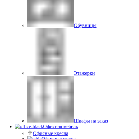
Обувницы
Этажерки
Шкафы на заказ
Офисная мебель
Офисные кресла
Офисные столы