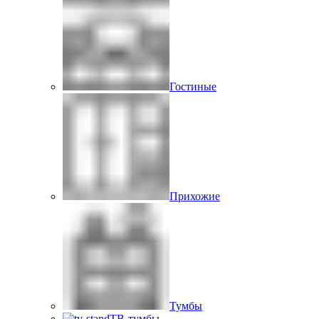
Гостиные
Прихожие
Тумбы
ТВ-тумбы