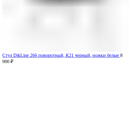
Стул DikLine 266 поворотный, К21 черный, ножки белые
8
900
₽