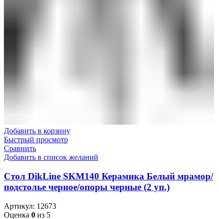
Добавить в корзину
Быстрый просмотр
Сравнить
Добавить в список желаний
Стол DikLine SKM140 Керамика Белый мрамор/
подстолье черное/опоры черные (2 уп.)
Артикул:
12673
Оценка
0
из 5