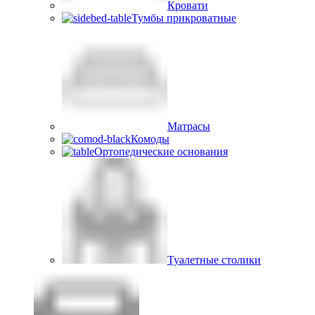
Кровати
Тумбы прикроватные
Матрасы
Комоды
Ортопедические основания
Туалетные столики