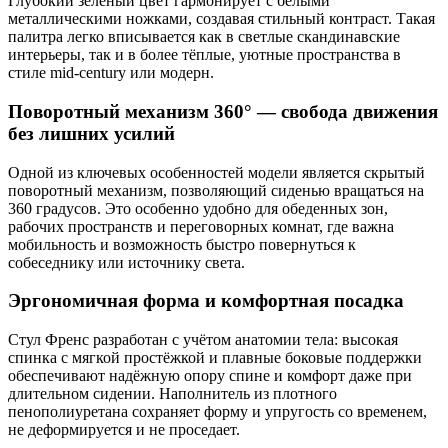
Глубокий зелёный цвет гармонирует с белыми
металлическими ножками, создавая стильный контраст. Такая
палитра легко вписывается как в светлые скандинавские
интерьеры, так и в более тёплые, уютные пространства в
стиле mid-century или модерн.
Поворотный механизм 360° — свобода движения
без лишних усилий
Одной из ключевых особенностей модели является скрытый
поворотный механизм, позволяющий сиденью вращаться на
360 градусов. Это особенно удобно для обеденных зон,
рабочих пространств и переговорных комнат, где важна
мобильность и возможность быстро повернуться к
собеседнику или источнику света.
Эргономичная форма и комфортная посадка
Стул Френс разработан с учётом анатомии тела: высокая
спинка с мягкой простёжкой и плавные боковые поддержки
обеспечивают надёжную опору спине и комфорт даже при
длительном сидении. Наполнитель из плотного
пенополиуретана сохраняет форму и упругость со временем,
не деформируется и не проседает.