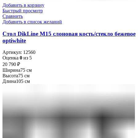
Добавить в корзину
Быстрый просмотр
Сравнить
Добавить в список желаний
Стол DikLine М15 слоновая кость/стекло бежевое
optiwhite
Артикул:
12560
Оценка
0
из 5
20 790
₽
Ширина
75 см
Высота
75 см
Длина
105 см