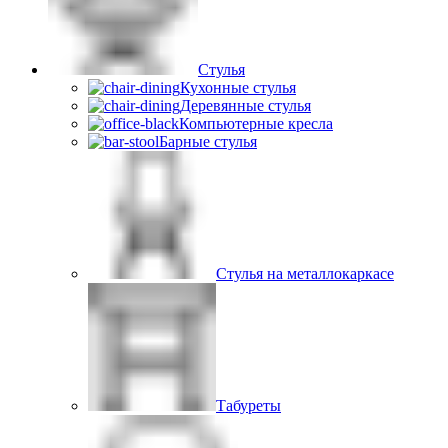
Стулья
Кухонные стулья
Деревянные стулья
Компьютерные кресла
Барные стулья
Стулья на металлокаркасе
Табуреты