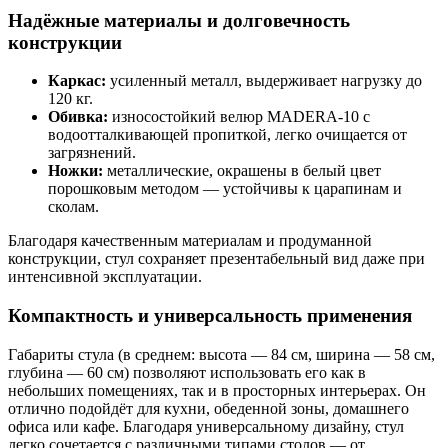
Надёжные материалы и долговечность
конструкции
Каркас:
усиленный металл, выдерживает нагрузку до
120 кг.
Обивка:
износостойкий велюр MADERA-10 с
водоотталкивающей пропиткой, легко очищается от
загрязнений.
Ножки:
металлические, окрашены в белый цвет
порошковым методом — устойчивы к царапинам и
сколам.
Благодаря качественным материалам и продуманной
конструкции, стул сохраняет презентабельный вид даже при
интенсивной эксплуатации.
Компактность и универсальность применения
Габариты стула (в среднем: высота — 84 см, ширина — 58 см,
глубина — 60 см) позволяют использовать его как в
небольших помещениях, так и в просторных интерьерах. Он
отлично подойдёт для кухни, обеденной зоны, домашнего
офиса или кафе. Благодаря универсальному дизайну, стул
легко сочетается с различными типами столов — от