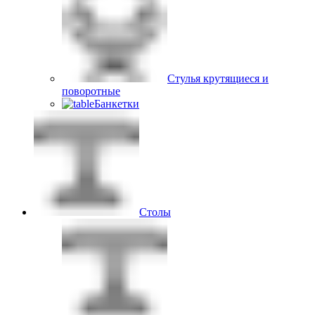
Стулья крутящиеся и
поворотные
Банкетки
Столы