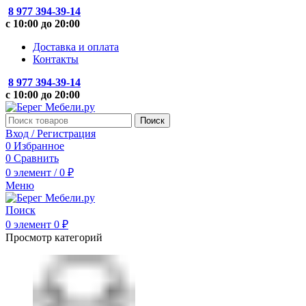
8 977 394-39-14
с 10:00 до 20:00
Доставка и оплата
Контакты
8 977 394-39-14
с 10:00 до 20:00
Поиск
Вход / Регистрация
0
Избранное
0
Сравнить
0
элемент
/
0
₽
Меню
Поиск
0
элемент
0
₽
Просмотр категорий