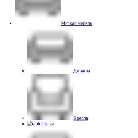
Мягкая мебель
Диваны
Кресла
Пуфы