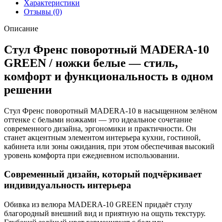
белые
Характеристики
Отзывы (0)
Описание
Стул Френс поворотный MADERA-10
GREEN / ножки белые — стиль,
комфорт и функциональность в одном
решении
Стул Френс поворотный MADERA-10 в насыщенном зелёном
оттенке с белыми ножками — это идеальное сочетание
современного дизайна, эргономики и практичности. Он
станет акцентным элементом интерьера кухни, гостиной,
кабинета или зоны ожидания, при этом обеспечивая высокий
уровень комфорта при ежедневном использовании.
Современный дизайн, который подчёркивает
индивидуальность интерьера
Обивка из велюра MADERA-10 GREEN придаёт стулу
благородный внешний вид и приятную на ощупь текстуру.