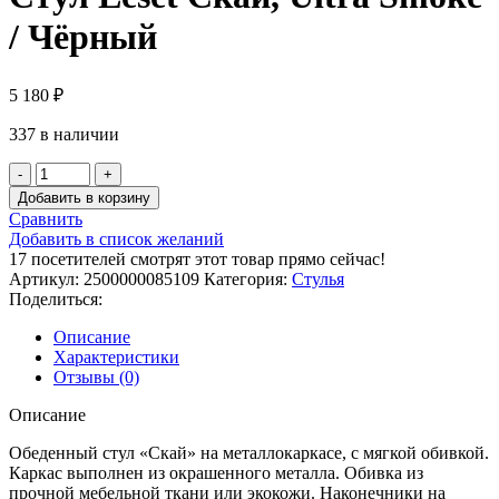
/ Чёрный
5 180
₽
337 в наличии
Количество
товара
Добавить в корзину
Стул
Сравнить
Leset
Добавить в список желаний
Скай,
17
посетителей смотрят этот товар прямо сейчас!
Ultra
Артикул:
2500000085109
Категория:
Стулья
Smoke
Поделиться:
/
Чёрный
Описание
Характеристики
Отзывы (0)
Описание
Обеденный стул «Скай» на металлокаркасе, с мягкой обивкой.
Каркас выполнен из окрашенного металла. Обивка из
прочной мебельной ткани или экокожи. Наконечники на