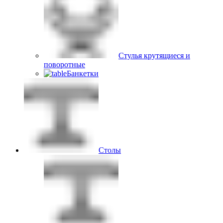
Стулья крутящиеся и
поворотные
Банкетки
Столы