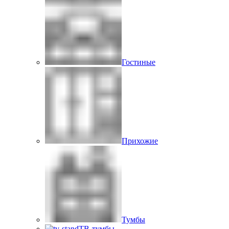
Гостиные
Прихожие
Тумбы
ТВ-тумбы