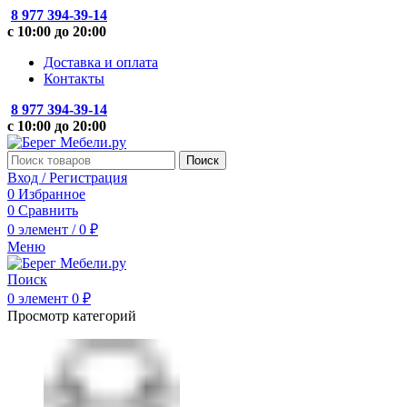
8 977 394-39-14
с 10:00 до 20:00
Доставка и оплата
Контакты
8 977 394-39-14
с 10:00 до 20:00
Поиск
Вход / Регистрация
0
Избранное
0
Сравнить
0
элемент
/
0
₽
Меню
Поиск
0
элемент
0
₽
Просмотр категорий