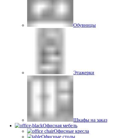
Обувницы
Этажерки
Шкафы на заказ
Офисная мебель
Офисные кресла
Офисные столы