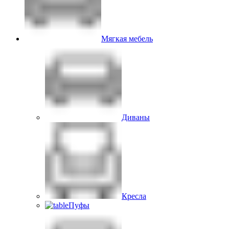
Мягкая мебель
Диваны
Кресла
Пуфы