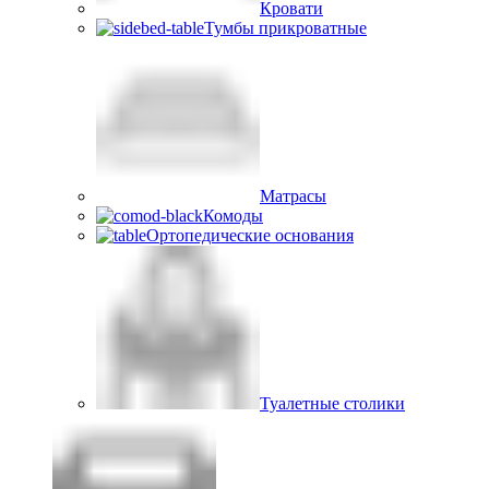
Кровати
Тумбы прикроватные
Матрасы
Комоды
Ортопедические основания
Туалетные столики