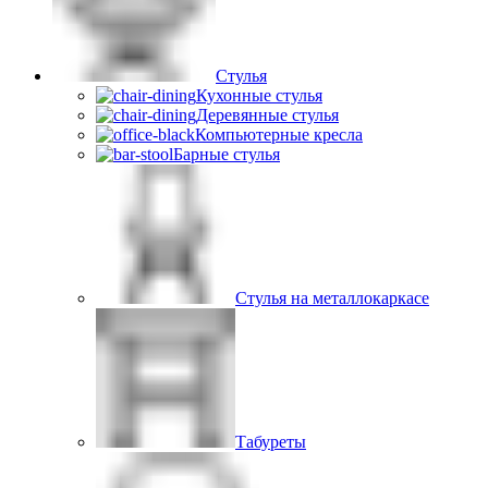
Стулья
Кухонные стулья
Деревянные стулья
Компьютерные кресла
Барные стулья
Стулья на металлокаркасе
Табуреты