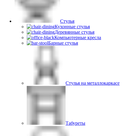
Стулья
Кухонные стулья
Деревянные стулья
Компьютерные кресла
Барные стулья
Стулья на металлокаркасе
Табуреты