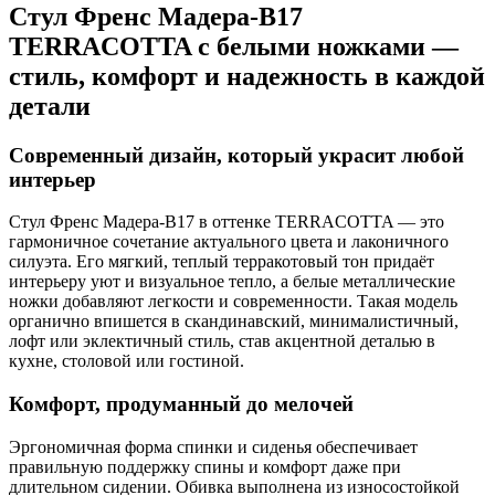
Стул Френс Мадера-B17
TERRACOTTA с белыми ножками —
стиль, комфорт и надежность в каждой
детали
Современный дизайн, который украсит любой
интерьер
Стул Френс Мадера-B17 в оттенке TERRACOTTA — это
гармоничное сочетание актуального цвета и лаконичного
силуэта. Его мягкий, теплый терракотовый тон придаёт
интерьеру уют и визуальное тепло, а белые металлические
ножки добавляют легкости и современности. Такая модель
органично впишется в скандинавский, минималистичный,
лофт или эклектичный стиль, став акцентной деталью в
кухне, столовой или гостиной.
Комфорт, продуманный до мелочей
Эргономичная форма спинки и сиденья обеспечивает
правильную поддержку спины и комфорт даже при
длительном сидении. Обивка выполнена из износостойкой