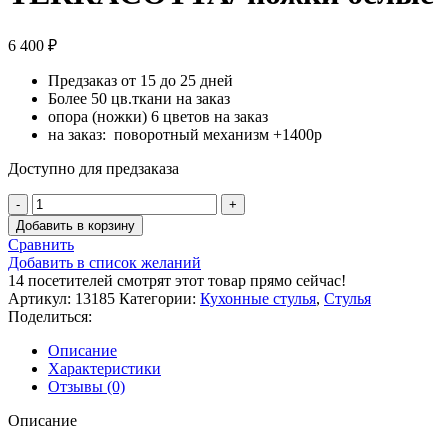
6 400
₽
Предзаказ от 15 до 25 дней
Более 50 цв.ткани на заказ
опора (ножки) 6 цветов на заказ
на заказ: поворотный механизм +1400р
Доступно для предзаказа
Количество
товара
Добавить в корзину
Стул
Сравнить
Френс
Добавить в список желаний
Мадера-
14
посетителей смотрят этот товар прямо сейчас!
B17
Артикул:
13185
Категории:
Кухонные стулья
,
Стулья
TERRACOTTA/
Поделиться:
ножки
белые
Описание
Характеристики
Отзывы (0)
Описание