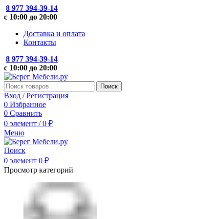
8 977 394-39-14
с 10:00 до 20:00
Доставка и оплата
Контакты
8 977 394-39-14
с 10:00 до 20:00
Поиск
Вход / Регистрация
0
Избранное
0
Сравнить
0
элемент
/
0
₽
Меню
Поиск
0
элемент
0
₽
Просмотр категорий