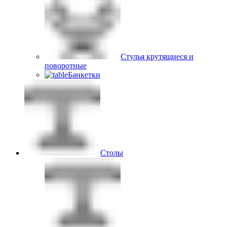
Стулья крутящиеся и
поворотные
Банкетки
Столы