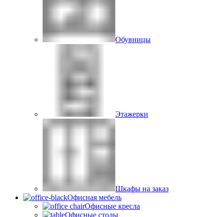
Обувницы
Этажерки
Шкафы на заказ
Офисная мебель
Офисные кресла
Офисные столы