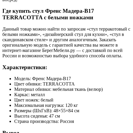
Где купить стул Френс Мадера-B17
TERRACOTTA с белыми ножками
Данный товар можно найти по запросам «стул терракотовый с
белыми ножками», «дизайнерский стул для кухни», «стул в
скандинавском стиле» и другим аналогичным. Заказать
оригинальную модель с гарантией качества вы можете в
интернет-магазине БерегМебели.ру — с доставкой по всей
России и возможностью выбора удобного способа оплаты.
Характеристики:
Модель: Френс Мадера-B17
Цвет обивки: TERRACOTTA
Материал обивки: мебельная ткань (велюр)
Каркас: металл
Цвет ножек: белый
Максимальная нагрузка: 120 кг
Размеры (ШхГхВ): 48×55×84 см
Высота сиденья: 47 см
Страна производства: Россия
Вывод