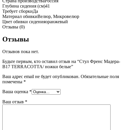
Страна производства
Россия
Глубина сидения (см)
41
Требует сборки
Да
Материал обивки
Велюр, Микровелюр
Цвет обивки сидения
оранжевый
Отзывы (0)
Отзывы
Отзывов пока нет.
Будьте первым, кто оставил отзыв на “Стул Френс Мадера-
B17 TERRACOTTA/ ножки белые”
Ваш адрес email не будет опубликован.
Обязательные поля
помечены
*
Ваша оценка
*
Ваш отзыв
*