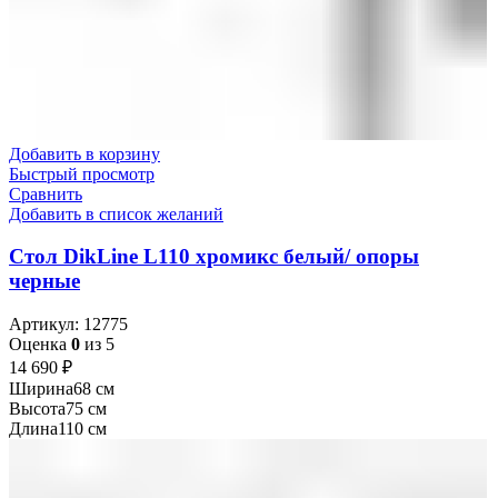
Добавить в корзину
Быстрый просмотр
Сравнить
Добавить в список желаний
Стол DikLine L110 хромикс белый/ опоры
черные
Артикул:
12775
Оценка
0
из 5
14 690
₽
Ширина
68 см
Высота
75 см
Длина
110 см