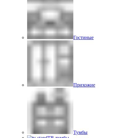
Гостиные
Прихожие
Тумбы
ТВ-тумбы