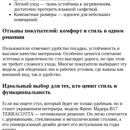
Легкий уход — ткань устойчива к загрязнениям,
достаточно протереть влажной салфеткой.
Компактные размеры — идеален для небольших
помещений.
Отзывы покупателей: комфорт и стиль в одном
решении
Пользователи отмечают удобство посадки, устойчивость и
высокое качество материалов. Особенно ценится сочетание
эстетики и практичности: стул выглядит дорого, но при этом
не требует сложного ухода. Многие покупатели выбирают эту
модель для обеденных зон и рабочих уголков, где важны как
внешний вид, так и удобство.
Идеальный выбор для тех, кто ценит стиль и
функциональность
Если вы ищете стул, который будет не только удобным, но и
станет украшением интерьера, модель Френс Мадера-B17
TERRACOTTA — оптимальное решение. Он легко сочетается
с деревянными, стеклянными и металлическими столами, а
его универсальный дизайн делает его актуальным на годы
вперёд.