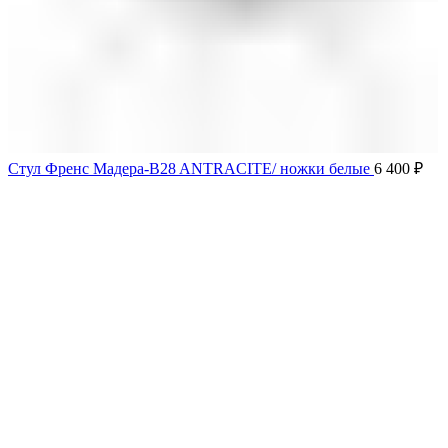
Стул Френс Мадера-B28 ANTRACITE/ ножки белые
6 400
₽