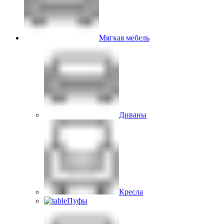
Мягкая мебель
Диваны
Кресла
Пуфы