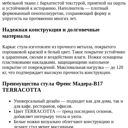
мебельной ткани с бархатистой текстурой, приятной на ощупь
и устойчивой к истиранию. Наполнитель — плотный
формованный пенополиуретан, сохраняющий форму и
упругость на протяжении многих лет.
Надежная конструкция и долговечные
материалы
Каркас стула изготовлен из прочного металла, покрытого
порошковой краской в белый цвет. Такое покрытие устойчиво
к царапинам, сколам и воздействию влаги. Ножки оснащены
пластиковыми накладками, защищающими напольное
покрытие от повреждений. Максимальная нагрузка — до 120
кг, что подтверждает высокую прочность конструкции.
Преимущества стула Френс Мадера-B17
TERRACOTTA
Универсальный дизайн — подходит как для дома, так и
для кафе, ресторанов, офисов.
Цвет TERRACOTTA — тренд последних сезонов,
добавляет интерьеру тепла и уюта.
Белые ножки визуально облегчают конструкцию и
делают стул менее массивным.