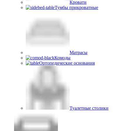
Кровати
Тумбы прикроватные
Матрасы
Комоды
Ортопедические основания
Туалетные столики