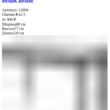
Белый, Белый
Артикул:
12694
Оценка
0
из 5
41 990
₽
Ширина
80 см
Высота
77 см
Длина
120 см