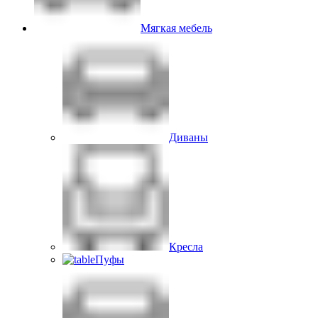
Мягкая мебель
Диваны
Кресла
Пуфы