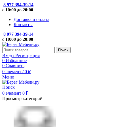
8 977 394-39-14
с 10:00 до 20:00
Доставка и оплата
Контакты
8 977 394-39-14
с 10:00 до 20:00
Поиск
Вход / Регистрация
0
Избранное
0
Сравнить
0
элемент
/
0
₽
Меню
Поиск
0
элемент
0
₽
Просмотр категорий