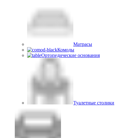
Матрасы
Комоды
Ортопедические основания
Туалетные столики