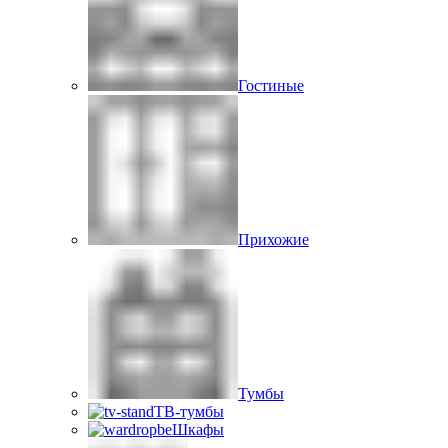
Гостиные
Прихожие
Тумбы
ТВ-тумбы
Шкафы