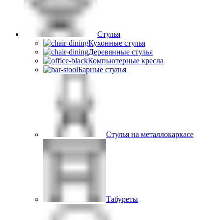
Стулья
Кухонные стулья
Деревянные стулья
Компьютерные кресла
Барные стулья
Стулья на металлокаркасе
Табуреты