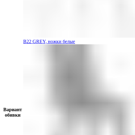
B22 GREY, ножки белые
Вариант
обивки