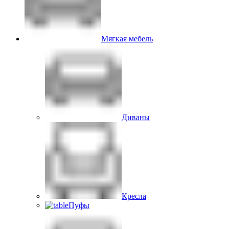
Мягкая мебель
Диваны
Кресла
Пуфы