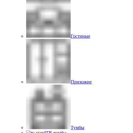
Гостиные
Прихожие
Тумбы
ТВ-тумбы