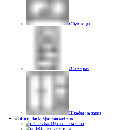
Обувницы
Этажерки
Шкафы на заказ
Офисная мебель
Офисные кресла
Офисные столы