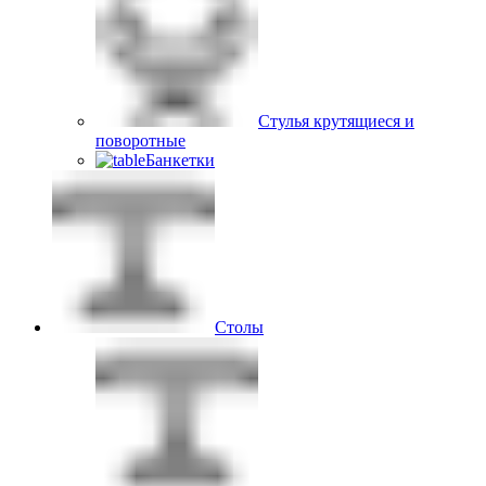
Стулья крутящиеся и
поворотные
Банкетки
Столы