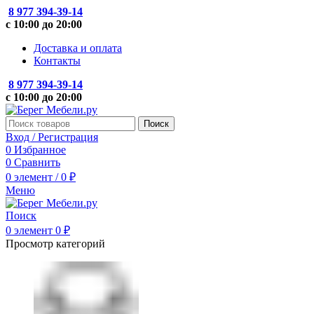
8 977 394-39-14
с 10:00 до 20:00
Доставка и оплата
Контакты
8 977 394-39-14
с 10:00 до 20:00
Поиск
Вход / Регистрация
0
Избранное
0
Сравнить
0
элемент
/
0
₽
Меню
Поиск
0
элемент
0
₽
Просмотр категорий