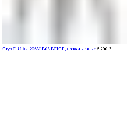
Стул DikLine 206М B03 BEIGE, ножки черные
6 290
₽