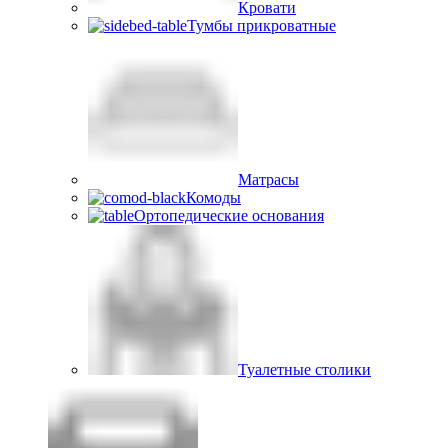
Кровати
Тумбы прикроватные
Матрасы
Комоды
Ортопедические основания
Туалетные столики