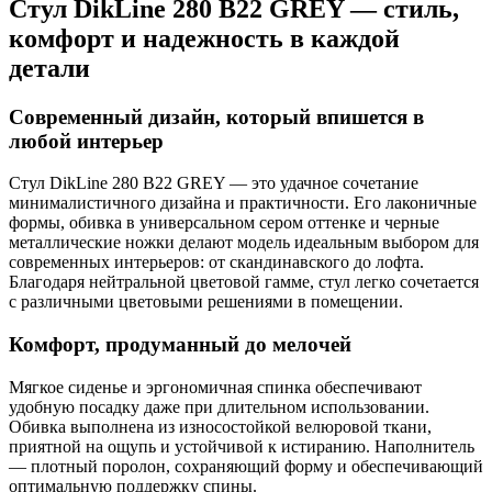
Стул DikLine 280 B22 GREY — стиль,
комфорт и надежность в каждой
детали
Современный дизайн, который впишется в
любой интерьер
Стул DikLine 280 B22 GREY — это удачное сочетание
минималистичного дизайна и практичности. Его лаконичные
формы, обивка в универсальном сером оттенке и черные
металлические ножки делают модель идеальным выбором для
современных интерьеров: от скандинавского до лофта.
Благодаря нейтральной цветовой гамме, стул легко сочетается
с различными цветовыми решениями в помещении.
Комфорт, продуманный до мелочей
Мягкое сиденье и эргономичная спинка обеспечивают
удобную посадку даже при длительном использовании.
Обивка выполнена из износостойкой велюровой ткани,
приятной на ощупь и устойчивой к истиранию. Наполнитель
— плотный поролон, сохраняющий форму и обеспечивающий
оптимальную поддержку спины.