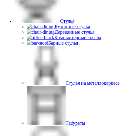
Стулья
Кухонные стулья
Деревянные стулья
Компьютерные кресла
Барные стулья
Стулья на металлокаркасе
Табуреты