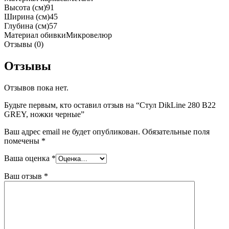
Высота (см)
91
Ширина (см)
45
Глубина (см)
57
Материал обивки
Микровелюр
Отзывы (0)
Отзывы
Отзывов пока нет.
Будьте первым, кто оставил отзыв на “Стул DikLine 280 B22
GREY, ножки черные”
Ваш адрес email не будет опубликован.
Обязательные поля
помечены
*
Ваша оценка
*
Ваш отзыв
*