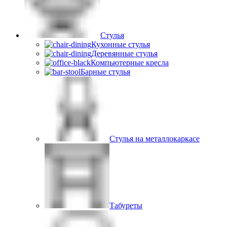
Стулья
Кухонные стулья
Деревянные стулья
Компьютерные кресла
Барные стулья
Стулья на металлокаркасе
Табуреты