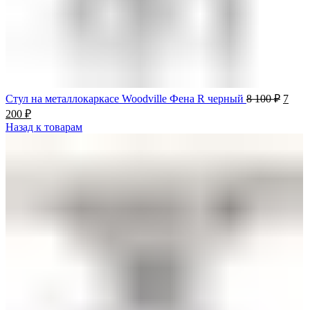
Стул на металлокаркасе Woodville Фена R черный
8 100
₽
7
200
₽
Назад к товарам