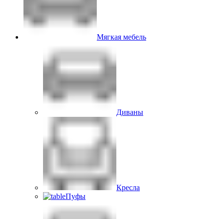
Мягкая мебель
Диваны
Кресла
Пуфы