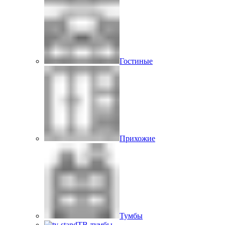
Гостиные
Прихожие
Тумбы
ТВ-тумбы