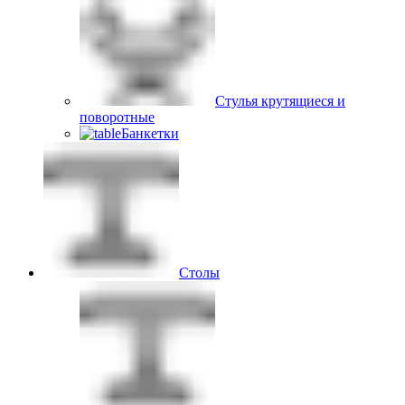
Стулья крутящиеся и
поворотные
Банкетки
Столы