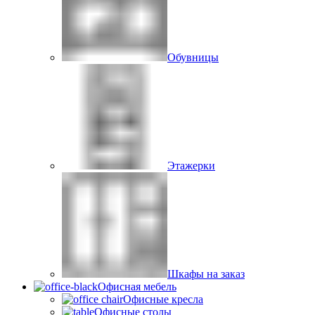
Обувницы
Этажерки
Шкафы на заказ
Офисная мебель
Офисные кресла
Офисные столы