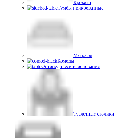
Кровати
Тумбы прикроватные
Матрасы
Комоды
Ортопедические основания
Туалетные столики