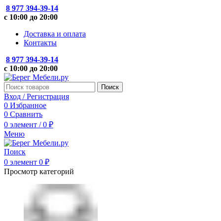
8 977 394-39-14
с 10:00 до 20:00
Доставка и оплата
Контакты
8 977 394-39-14
с 10:00 до 20:00
Поиск
Вход / Регистрация
0
Избранное
0
Сравнить
0
элемент
/
0
₽
Меню
Поиск
0
элемент
0
₽
Просмотр категорий