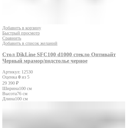
Добавить в корзину
Быстрый просмотр
Сравнить
Добавить в список желаний
Стол DikLine SFC100 d1000 стекло Оптивайт
Черный мрамор/подстолье черное
Артикул:
12530
Оценка
0
из 5
29 390
₽
Ширина
100 см
Высота
76 см
Длина
100 см