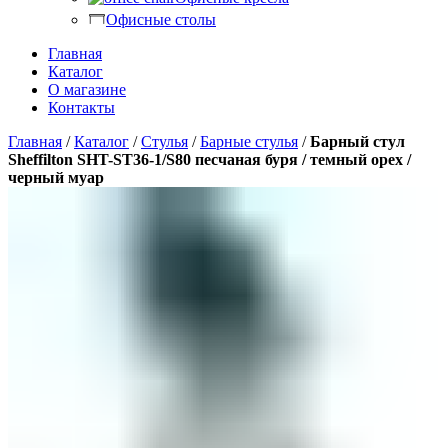
Офисные столы
Главная
Каталог
О магазине
Контакты
Главная
/
Каталог
/
Стулья
/
Барные стулья
/
Барный стул
Sheffilton SHT-ST36-1/S80 песчаная буря / темный орех /
черный муар