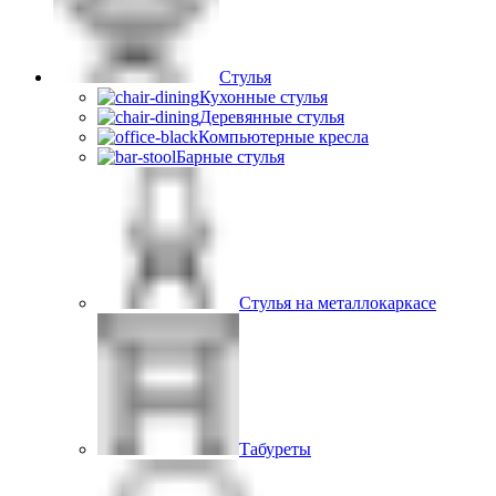
Стулья
Кухонные стулья
Деревянные стулья
Компьютерные кресла
Барные стулья
Стулья на металлокаркасе
Табуреты