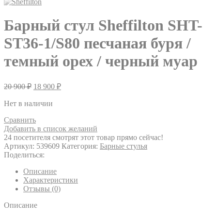
Барный стул Sheffilton SHT-
ST36-1/S80 песчаная буря /
темный орех / черный муар
20 900
₽
18 900
₽
Нет в наличии
Сравнить
Добавить в список желаний
24
посетителя смотрят этот товар прямо сейчас!
Артикул:
539609
Категория:
Барные стулья
Поделиться:
Описание
Характеристики
Отзывы (0)
Описание