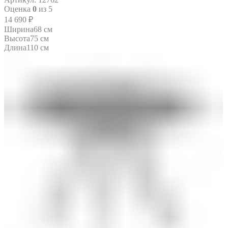
Оценка
0
из 5
14 690
₽
Ширина
68 см
Высота
75 см
Длина
110 см