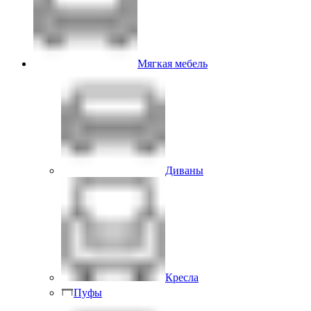
Мягкая мебель
Диваны
Кресла
Пуфы