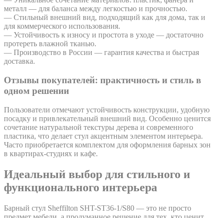
металл — для баланса между легкостью и прочностью.
— Стильный внешний вид, подходящий как для дома, так и
для коммерческого использования.
— Устойчивость к износу и простота в уходе — достаточно
протереть влажной тканью.
— Производство в России — гарантия качества и быстрая
доставка.
Отзывы покупателей: практичность и стиль в
одном решении
Пользователи отмечают устойчивость конструкции, удобную
посадку и привлекательный внешний вид. Особенно ценится
сочетание натуральной текстуры дерева и современного
пластика, что делает стул акцентным элементом интерьера.
Часто приобретается комплектом для оформления барных зон
в квартирах-студиях и кафе.
Идеальный выбор для стильного и
функционального интерьера
Барный стул Sheffilton SHT-ST36-1/S80 — это не просто
предмет мебели, а продуманное решение для тех, кто ценит