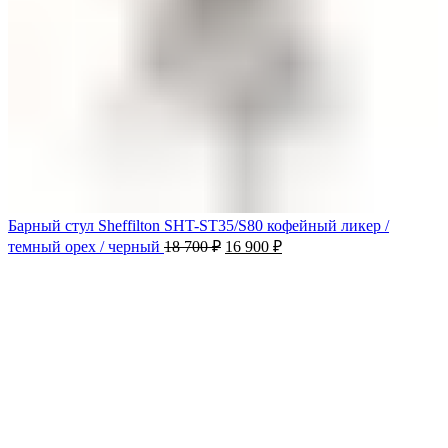
Барный стул Sheffilton SHT-ST35/S80 кофейный ликер /
темный орех / черный
18 700
₽
16 900
₽
-10%
Продано