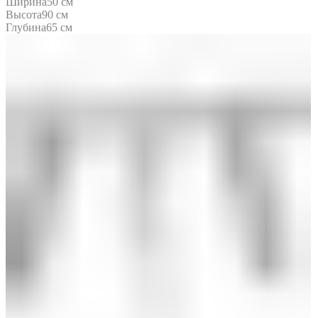
Ширина
50 см
Высота
90 см
Глубина
65 см