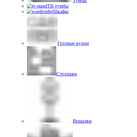
Тумбы
ТВ-тумбы
Шкафы
Готовые кухни
Стеллажи
Вешалки