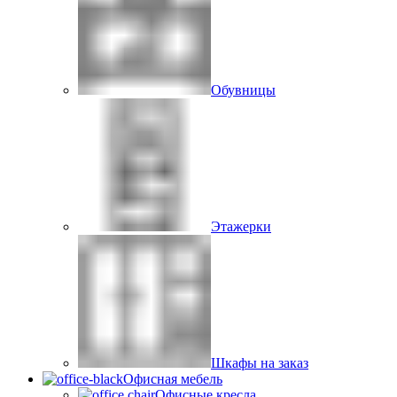
Обувницы
Этажерки
Шкафы на заказ
Офисная мебель
Офисные кресла