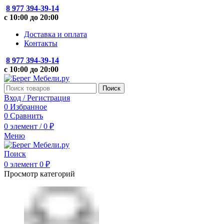
8 977 394-39-14
с 10:00 до 20:00
Доставка и оплата
Контакты
8 977 394-39-14
с 10:00 до 20:00
Поиск
Вход / Регистрация
0
Избранное
0
Сравнить
0
элемент
/
0
₽
Меню
Поиск
0
элемент
0
₽
Просмотр категорий