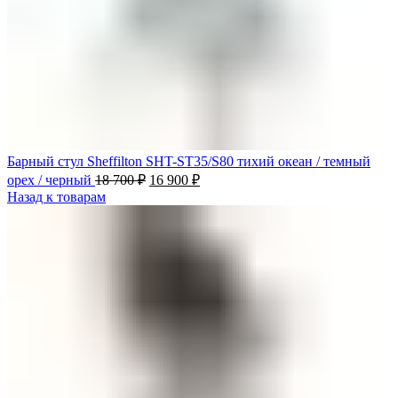
Барный стул Sheffilton SHT-ST35/S80 тихий океан / темный
орех / черный
18 700
₽
16 900
₽
Назад к товарам