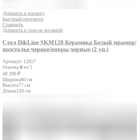
Добавить в корзину
Быстрый просмотр
Сравнить
Добавить в список желаний
Стол DikLine SKM120 Керамика Белый мрамор/
подстолье черное/опоры черные (2 уп.)
Артикул:
12657
Оценка
0
из 5
48 290
₽
Ширина
80 см
Высота
77 см
Длина
120 см