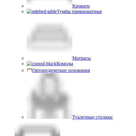
Кровати
Тумбы прикроватные
Матрасы
Комоды
Ортопедические основания
Туалетные столики