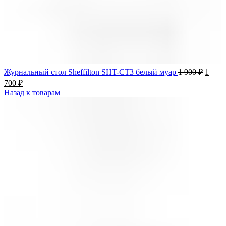
Журнальный стол Sheffilton SHT-CT3 белый муар
1 900
₽
1
700
₽
Назад к товарам