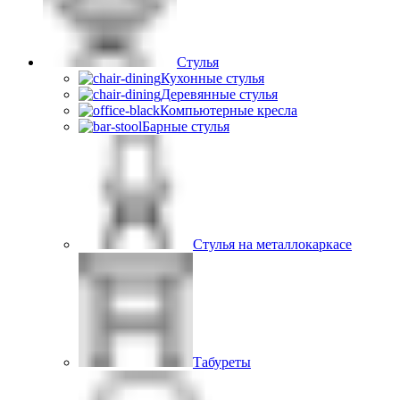
Стулья
Кухонные стулья
Деревянные стулья
Компьютерные кресла
Барные стулья
Стулья на металлокаркасе
Табуреты