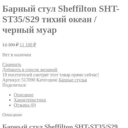
Барный стул Sheffilton SHT-
ST35/S29 тихий океан /
черный муар
12 300
₽
11 100
₽
Нет в наличии
Сравнить
Добавить в список желаний
19
посетителей смотрят этот товар прямо сейчас!
Артикул:
517090
Категория:
Барные стулья
Поделиться:
Описание
Характеристики
Отзывы (0)
Описание
Барный стул Sheffilton SHT-ST35/S29