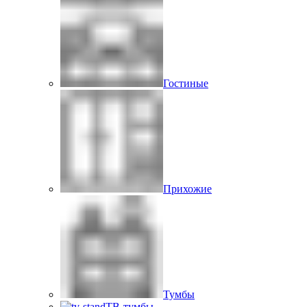
Гостиные
Прихожие
Тумбы
ТВ-тумбы