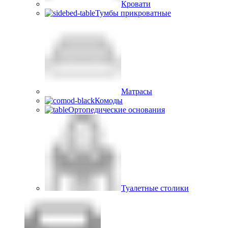
Кровати
Тумбы прикроватные
Матрасы
Комоды
Ортопедические основания
Туалетные столики