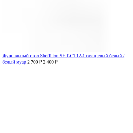
Журнальный стол Sheffilton SHT-CT12-1 глянцевый белый /
белый муар
2 700
₽
2 400
₽
-10%
Продано