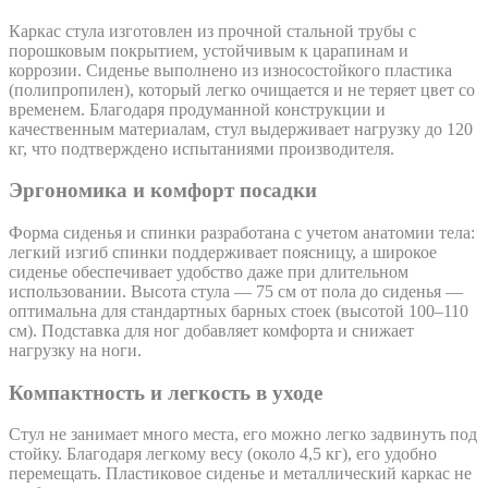
Каркас стула изготовлен из прочной стальной трубы с
порошковым покрытием, устойчивым к царапинам и
коррозии. Сиденье выполнено из износостойкого пластика
(полипропилен), который легко очищается и не теряет цвет со
временем. Благодаря продуманной конструкции и
качественным материалам, стул выдерживает нагрузку до 120
кг, что подтверждено испытаниями производителя.
Эргономика и комфорт посадки
Форма сиденья и спинки разработана с учетом анатомии тела:
легкий изгиб спинки поддерживает поясницу, а широкое
сиденье обеспечивает удобство даже при длительном
использовании. Высота стула — 75 см от пола до сиденья —
оптимальна для стандартных барных стоек (высотой 100–110
см). Подставка для ног добавляет комфорта и снижает
нагрузку на ноги.
Компактность и легкость в уходе
Стул не занимает много места, его можно легко задвинуть под
стойку. Благодаря легкому весу (около 4,5 кг), его удобно
перемещать. Пластиковое сиденье и металлический каркас не