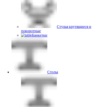
Стулья крутящиеся и
поворотные
Банкетки
Столы