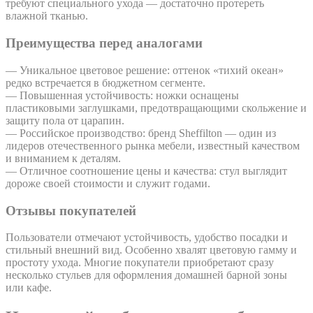
требуют специального ухода — достаточно протереть
влажной тканью.
Преимущества перед аналогами
— Уникальное цветовое решение: оттенок «тихий океан»
редко встречается в бюджетном сегменте.
— Повышенная устойчивость: ножки оснащены
пластиковыми заглушками, предотвращающими скольжение и
защиту пола от царапин.
— Российское производство: бренд Sheffilton — один из
лидеров отечественного рынка мебели, известный качеством
и вниманием к деталям.
— Отличное соотношение цены и качества: стул выглядит
дороже своей стоимости и служит годами.
Отзывы покупателей
Пользователи отмечают устойчивость, удобство посадки и
стильный внешний вид. Особенно хвалят цветовую гамму и
простоту ухода. Многие покупатели приобретают сразу
несколько стульев для оформления домашней барной зоны
или кафе.