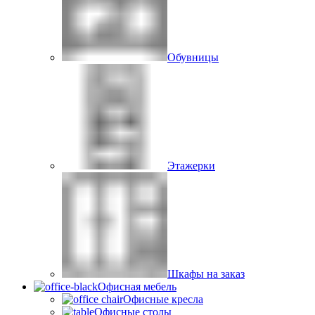
Обувницы
Этажерки
Шкафы на заказ
Офисная мебель
Офисные кресла
Офисные столы