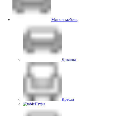
Мягкая мебель
Диваны
Кресла
Пуфы