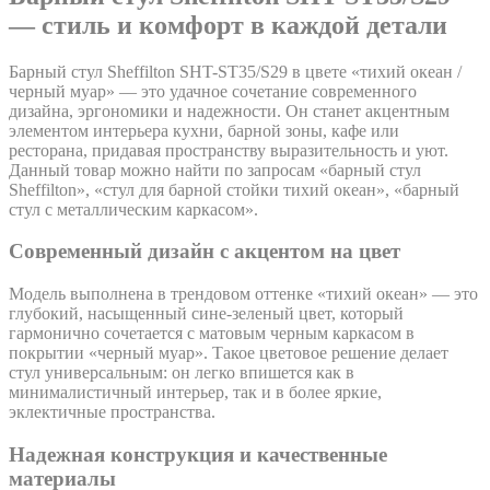
— стиль и комфорт в каждой детали
Барный стул Sheffilton SHT-ST35/S29 в цвете «тихий океан /
черный муар» — это удачное сочетание современного
дизайна, эргономики и надежности. Он станет акцентным
элементом интерьера кухни, барной зоны, кафе или
ресторана, придавая пространству выразительность и уют.
Данный товар можно найти по запросам «барный стул
Sheffilton», «стул для барной стойки тихий океан», «барный
стул с металлическим каркасом».
Современный дизайн с акцентом на цвет
Модель выполнена в трендовом оттенке «тихий океан» — это
глубокий, насыщенный сине-зеленый цвет, который
гармонично сочетается с матовым черным каркасом в
покрытии «черный муар». Такое цветовое решение делает
стул универсальным: он легко впишется как в
минималистичный интерьер, так и в более яркие,
эклектичные пространства.
Надежная конструкция и качественные
материалы