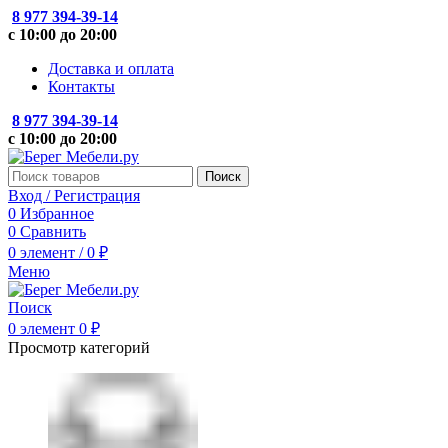
8 977 394-39-14
с 10:00 до 20:00
Доставка и оплата
Контакты
8 977 394-39-14
с 10:00 до 20:00
Поиск
Вход / Регистрация
0
Избранное
0
Сравнить
0
элемент
/
0
₽
Меню
Поиск
0
элемент
0
₽
Просмотр категорий