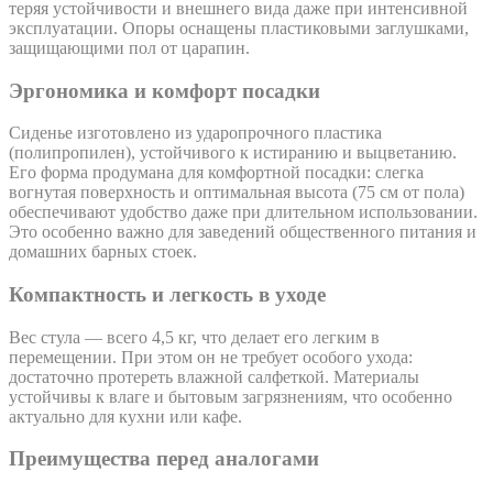
теряя устойчивости и внешнего вида даже при интенсивной
эксплуатации. Опоры оснащены пластиковыми заглушками,
защищающими пол от царапин.
Эргономика и комфорт посадки
Сиденье изготовлено из ударопрочного пластика
(полипропилен), устойчивого к истиранию и выцветанию.
Его форма продумана для комфортной посадки: слегка
вогнутая поверхность и оптимальная высота (75 см от пола)
обеспечивают удобство даже при длительном использовании.
Это особенно важно для заведений общественного питания и
домашних барных стоек.
Компактность и легкость в уходе
Вес стула — всего 4,5 кг, что делает его легким в
перемещении. При этом он не требует особого ухода:
достаточно протереть влажной салфеткой. Материалы
устойчивы к влаге и бытовым загрязнениям, что особенно
актуально для кухни или кафе.
Преимущества перед аналогами