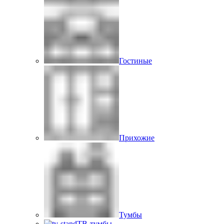
Гостиные
Прихожие
Тумбы
ТВ-тумбы