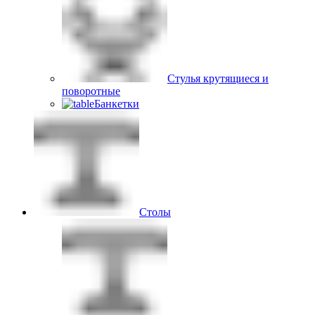
Стулья крутящиеся и
поворотные
Банкетки
Столы