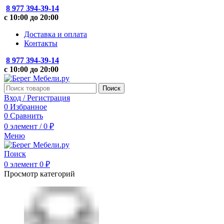
8 977 394-39-14
с 10:00 до 20:00
Доставка и оплата
Контакты
8 977 394-39-14
с 10:00 до 20:00
Поиск
Вход / Регистрация
0
Избранное
0
Сравнить
0
элемент
/
0
₽
Меню
Поиск
0
элемент
0
₽
Просмотр категорий