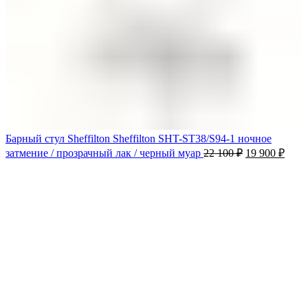
Барный стул Sheffilton Sheffilton SHT-ST38/S94-1 ночное
затмение / прозрачный лак / черный муар
22 100
₽
19 900
₽
-10%
Продано