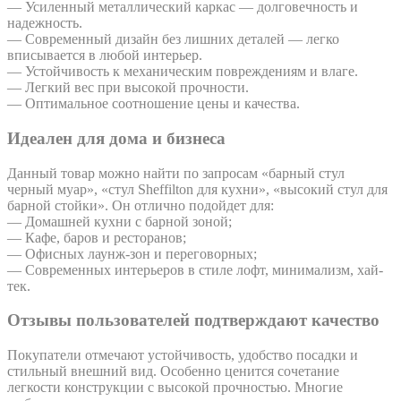
— Усиленный металлический каркас — долговечность и
надежность.
— Современный дизайн без лишних деталей — легко
вписывается в любой интерьер.
— Устойчивость к механическим повреждениям и влаге.
— Легкий вес при высокой прочности.
— Оптимальное соотношение цены и качества.
Идеален для дома и бизнеса
Данный товар можно найти по запросам «барный стул
черный муар», «стул Sheffilton для кухни», «высокий стул для
барной стойки». Он отлично подойдет для:
— Домашней кухни с барной зоной;
— Кафе, баров и ресторанов;
— Офисных лаунж-зон и переговорных;
— Современных интерьеров в стиле лофт, минимализм, хай-
тек.
Отзывы пользователей подтверждают качество
Покупатели отмечают устойчивость, удобство посадки и
стильный внешний вид. Особенно ценится сочетание
легкости конструкции с высокой прочностью. Многие