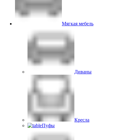
Мягкая мебель
Диваны
Кресла
Пуфы