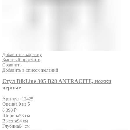
Добавить в корзину
Быстрый просмотр
Сравнить
Добавить в список желаний
Стул DikLine 305 B28 ANTRACITE, ножки
черные
Артикул:
12425
Оценка
0
из 5
8 390
₽
Ширина
53 см
Высота
94 см
Глубина
64 см