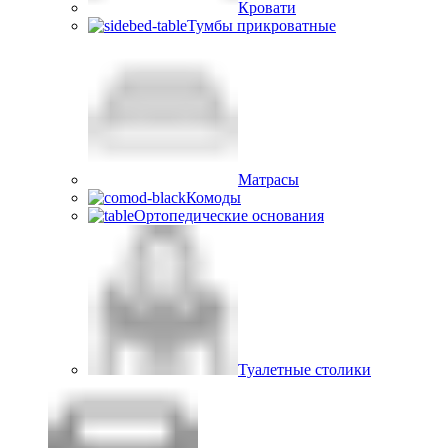
Кровати
Тумбы прикроватные
Матрасы
Комоды
Ортопедические основания
Туалетные столики