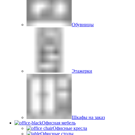
Обувницы
Этажерки
Шкафы на заказ
Офисная мебель
Офисные кресла
Офисные столы