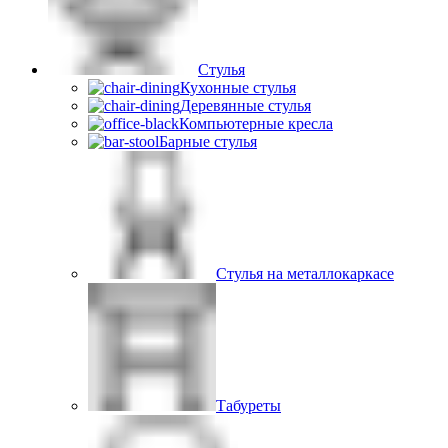
Стулья
Кухонные стулья
Деревянные стулья
Компьютерные кресла
Барные стулья
Стулья на металлокаркасе
Табуреты