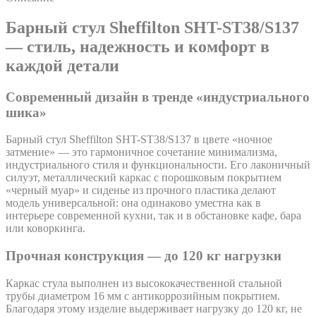
Барный стул Sheffilton SHT-ST38/S137
— стиль, надежность и комфорт в
каждой детали
Современный дизайн в тренде «индустриального
шика»
Барный стул Sheffilton SHT-ST38/S137 в цвете «ночное
затмение» — это гармоничное сочетание минимализма,
индустриального стиля и функциональности. Его лаконичный
силуэт, металлический каркас с порошковым покрытием
«черный муар» и сиденье из прочного пластика делают
модель универсальной: она одинаково уместна как в
интерьере современной кухни, так и в обстановке кафе, бара
или коворкинга.
Прочная конструкция — до 120 кг нагрузки
Каркас стула выполнен из высококачественной стальной
трубы диаметром 16 мм с антикоррозийным покрытием.
Благодаря этому изделие выдерживает нагрузку до 120 кг, не