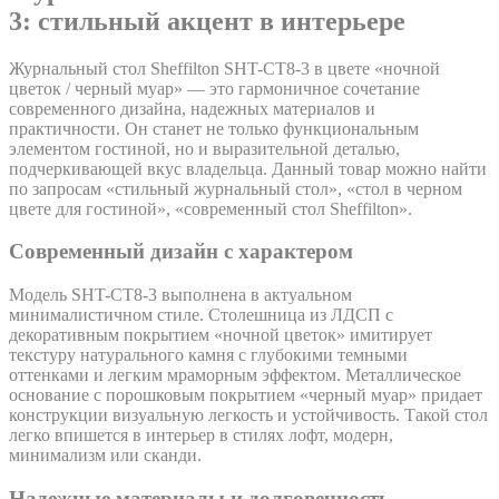
3: стильный акцент в интерьере
Журнальный стол Sheffilton SHT-CT8-3 в цвете «ночной
цветок / черный муар» — это гармоничное сочетание
современного дизайна, надежных материалов и
практичности. Он станет не только функциональным
элементом гостиной, но и выразительной деталью,
подчеркивающей вкус владельца. Данный товар можно найти
по запросам «стильный журнальный стол», «стол в черном
цвете для гостиной», «современный стол Sheffilton».
Современный дизайн с характером
Модель SHT-CT8-3 выполнена в актуальном
минималистичном стиле. Столешница из ЛДСП с
декоративным покрытием «ночной цветок» имитирует
текстуру натурального камня с глубокими темными
оттенками и легким мраморным эффектом. Металлическое
основание с порошковым покрытием «черный муар» придает
конструкции визуальную легкость и устойчивость. Такой стол
легко впишется в интерьер в стилях лофт, модерн,
минимализм или сканди.
Надежные материалы и долговечность