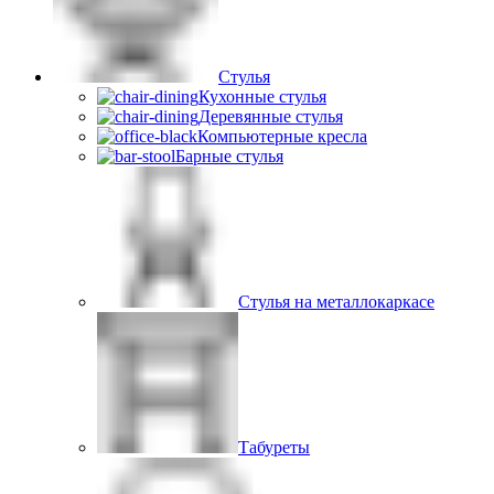
Стулья
Кухонные стулья
Деревянные стулья
Компьютерные кресла
Барные стулья
Стулья на металлокаркасе
Табуреты