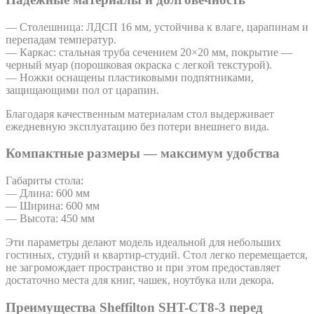
— Столешница: ЛДСП 16 мм, устойчива к влаге, царапинам и
перепадам температур.
— Каркас: стальная труба сечением 20×20 мм, покрытие —
черный муар (порошковая окраска с легкой текстурой).
— Ножки оснащены пластиковыми подпятниками,
защищающими пол от царапин.
Благодаря качественным материалам стол выдерживает
ежедневную эксплуатацию без потери внешнего вида.
Компактные размеры — максимум удобства
Габариты стола:
— Длина: 600 мм
— Ширина: 600 мм
— Высота: 450 мм
Эти параметры делают модель идеальной для небольших
гостиных, студий и квартир-студий. Стол легко перемещается,
не загромождает пространство и при этом предоставляет
достаточно места для книг, чашек, ноутбука или декора.
Преимущества Sheffilton SHT-CT8-3 перед