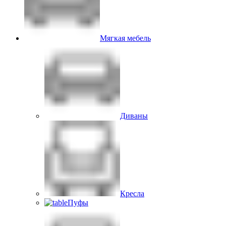
Мягкая мебель
Диваны
Кресла
Пуфы