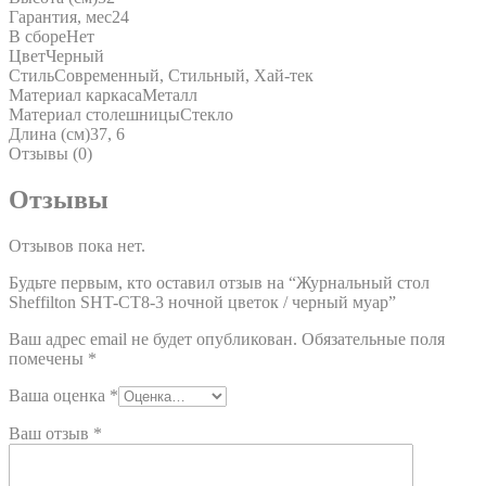
Гарантия, мес
24
В сборе
Нет
Цвет
Черный
Стиль
Современный, Стильный, Хай-тек
Материал каркаса
Металл
Материал столешницы
Стекло
Длина (см)
37, 6
Отзывы (0)
Отзывы
Отзывов пока нет.
Будьте первым, кто оставил отзыв на “Журнальный стол
Sheffilton SHT-CT8-3 ночной цветок / черный муар”
Ваш адрес email не будет опубликован.
Обязательные поля
помечены
*
Ваша оценка
*
Ваш отзыв
*