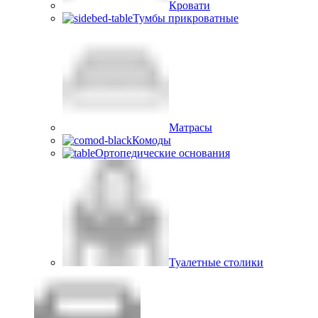
Кровати
Тумбы прикроватные
Матрасы
Комоды
Ортопедические основания
Туалетные столики