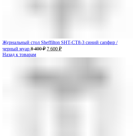
Журнальный стол Sheffilton SHT-CT8-3 синий сапфир /
черный муар
8 400
₽
7 600
₽
Назад к товарам