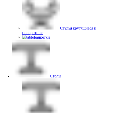
Стулья крутящиеся и
поворотные
Банкетки
Столы