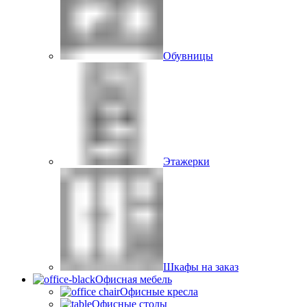
Обувницы
Этажерки
Шкафы на заказ
Офисная мебель
Офисные кресла
Офисные столы