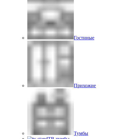
Гостиные
Прихожие
Тумбы
ТВ-тумбы