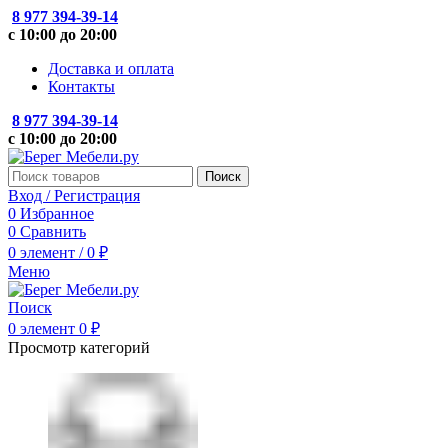
8 977 394-39-14
с 10:00 до 20:00
Доставка и оплата
Контакты
8 977 394-39-14
с 10:00 до 20:00
Поиск
Вход / Регистрация
0
Избранное
0
Сравнить
0
элемент
/
0
₽
Меню
Поиск
0
элемент
0
₽
Просмотр категорий