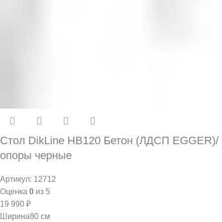
Стол DikLine HB120 Бетон (ЛДСП EGGER)/
опоры черные
Артикул:
12712
Оценка
0
из 5
19 990
₽
Ширина
80 см