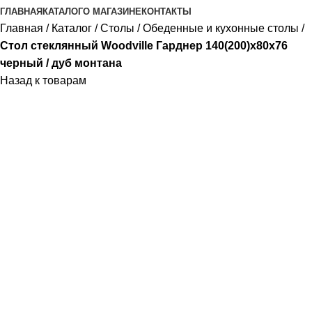
ГЛАВНАЯ
КАТАЛОГ
О МАГАЗИНЕ
КОНТАКТЫ
Главная
/
Каталог
/
Столы
/
Обеденные и кухонные столы
/
Стол стеклянный Woodville Гарднер 140(200)х80х76
черный / дуб монтана
Назад к товарам
-10%
Продано