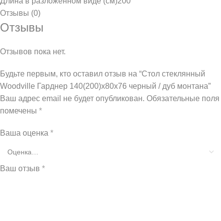
Длина в разложенном виде (см)
200
Отзывы (0)
Отзывы
Отзывов пока нет.
Будьте первым, кто оставил отзыв на “Стол стеклянный
Woodville Гарднер 140(200)х80х76 черный / дуб монтана”
Ваш адрес email не будет опубликован.
Обязательные поля
помечены
*
Ваша оценка
*
Ваш отзыв
*