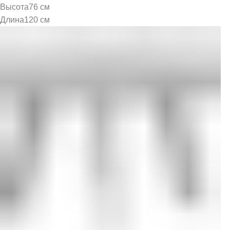
Высота
76 см
Длина
120 см