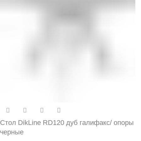
Стол DikLine RD120 дуб галифакс/ опоры
черные