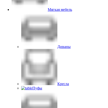
Мягкая мебель
Диваны
Кресла
Пуфы