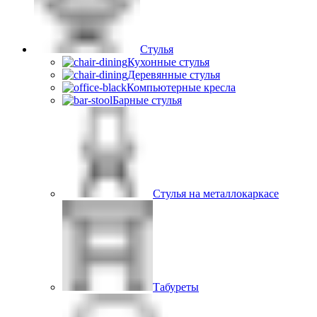
Стулья
Кухонные стулья
Деревянные стулья
Компьютерные кресла
Барные стулья
Стулья на металлокаркасе
Табуреты