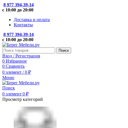
8 977 394-39-14
с 10:00 до 20:00
Доставка и оплата
Контакты
8 977 394-39-14
с 10:00 до 20:00
Поиск
Вход / Регистрация
0
Избранное
0
Сравнить
0
элемент
/
0
₽
Меню
Поиск
0
элемент
0
₽
Просмотр категорий