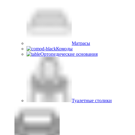
Матрасы
Комоды
Ортопедические основания
Туалетные столики