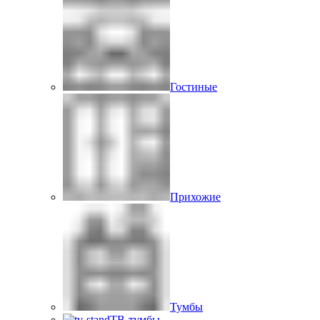
Гостиные
Прихожие
Тумбы
ТВ-тумбы