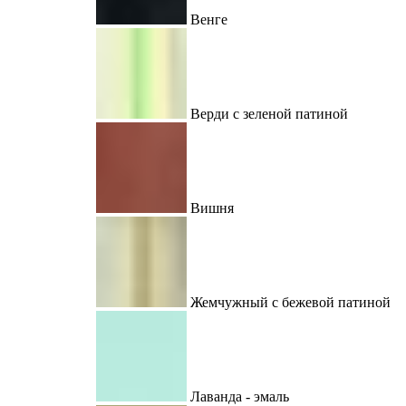
Венге
Верди с зеленой патиной
Вишня
Жемчужный с бежевой патиной
Лаванда - эмаль