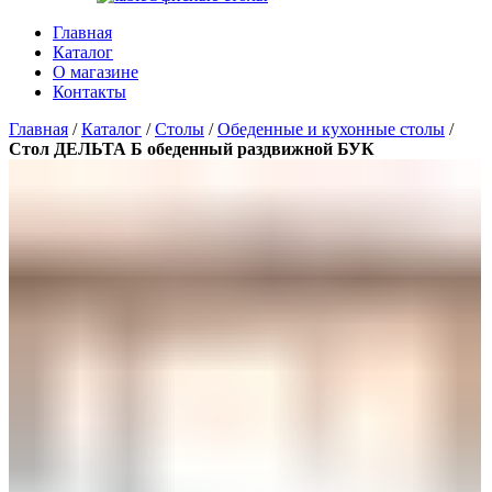
Главная
Каталог
О магазине
Контакты
Главная
/
Каталог
/
Столы
/
Обеденные и кухонные столы
/
Стол ДЕЛЬТА Б обеденный раздвижной БУК