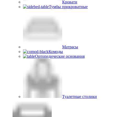
Кровати
Тумбы прикроватные
Матрасы
Комоды
Ортопедические основания
Туалетные столики