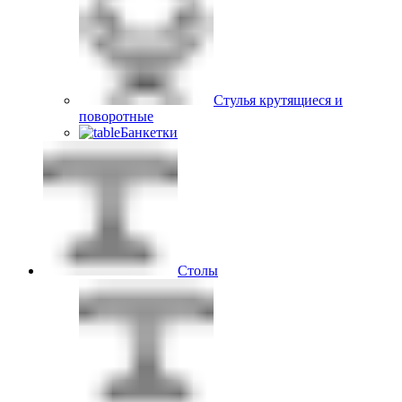
Стулья крутящиеся и
поворотные
Банкетки
Столы