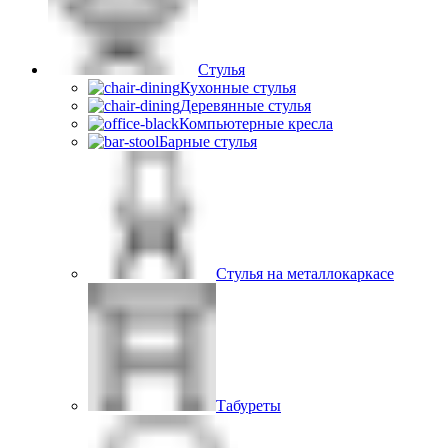
Стулья
Кухонные стулья
Деревянные стулья
Компьютерные кресла
Барные стулья
Стулья на металлокаркасе
Табуреты