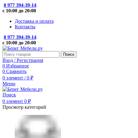
8 977 394-39-14
с 10:00 до 20:00
Доставка и оплата
Контакты
8 977 394-39-14
с 10:00 до 20:00
Поиск
Вход / Регистрация
0
Избранное
0
Сравнить
0
элемент
/
0
₽
Меню
Поиск
0
элемент
0
₽
Просмотр категорий