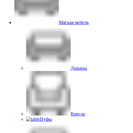
Мягкая мебель
Диваны
Кресла
Пуфы