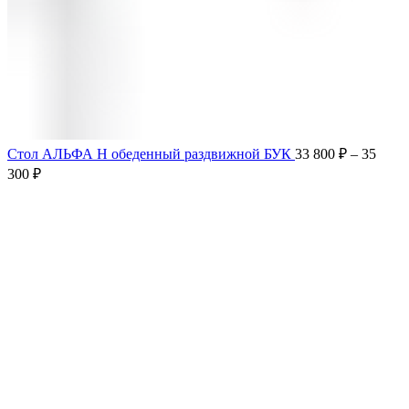
Стол АЛЬФА Н обеденный раздвижной БУК
33 800
₽
–
35
300
₽