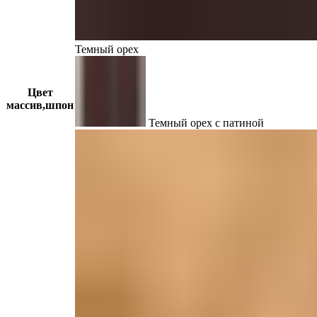
Темный орех
Цвет
массив,шпон
Темный орех с патиной