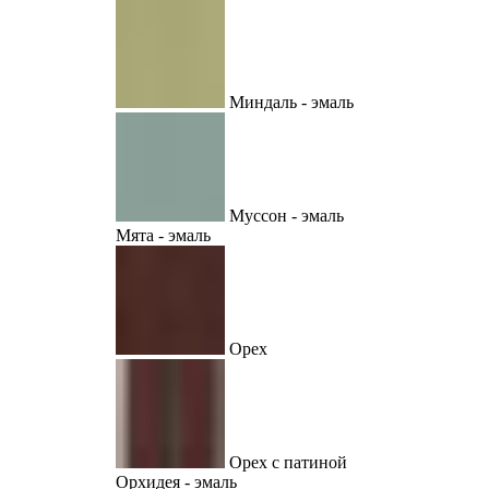
Миндаль - эмаль
Муссон - эмаль
Мята - эмаль
Орех
Орех с патиной
Орхидея - эмаль