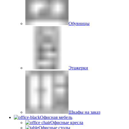
Обувницы
Этажерки
Шкафы на заказ
Офисная мебель
Офисные кресла
Офисные столы