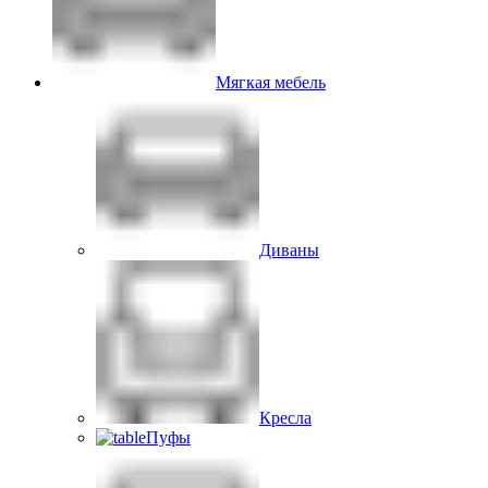
Мягкая мебель
Диваны
Кресла
Пуфы