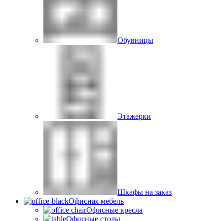
Обувницы
Этажерки
Шкафы на заказ
Офисная мебель
Офисные кресла
Офисные столы