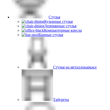
Стулья
Кухонные стулья
Деревянные стулья
Компьютерные кресла
Барные стулья
Стулья на металлокаркасе
Табуреты