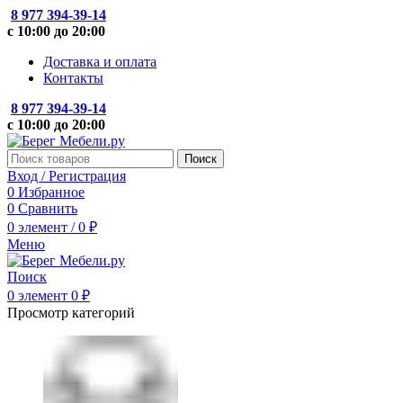
8 977 394-39-14
с 10:00 до 20:00
Доставка и оплата
Контакты
8 977 394-39-14
с 10:00 до 20:00
Поиск
Вход / Регистрация
0
Избранное
0
Сравнить
0
элемент
/
0
₽
Меню
Поиск
0
элемент
0
₽
Просмотр категорий