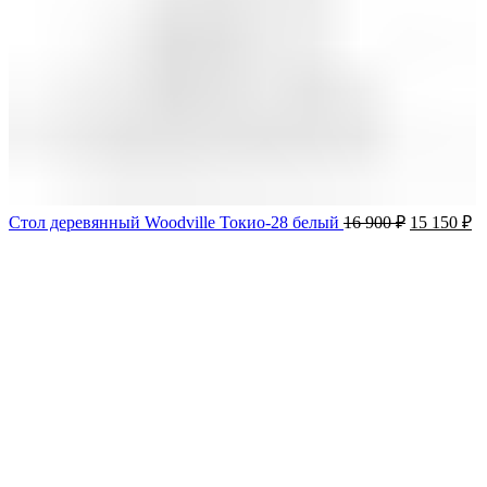
Стол деревянный Woodville Токио-28 белый
16 900
₽
15 150
₽
-10%