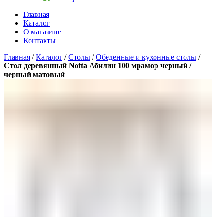
Главная
Каталог
О магазине
Контакты
Главная
/
Каталог
/
Столы
/
Обеденные и кухонные столы
/
Стол деревянный Notta Абилин 100 мрамор черный /
черный матовый