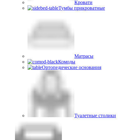
Кровати
Тумбы прикроватные
Матрасы
Комоды
Ортопедические основания
Туалетные столики