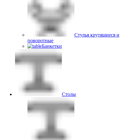
Стулья крутящиеся и
поворотные
Банкетки
Столы