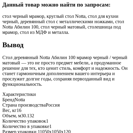
Данный товар можно найти по запросам:
стол черный мрамор, круглый стол Notta, стол для кухни
черный, деревянный стол с металлическими ножками, стол
Notta Абилин 100, стол черный матовый, столешница под
мрамор, стол из МДФ и металла.
Вывод
Стол деревянный Notta Абилин 100 мрамор черный / черный
матовый — это не просто предмет мебели, а продуманное
решение для тех, кто ценит стиль, комфорт и надежность. Он
станет гармоничным дополнением вашего интерьера и
прослужит долгие годы, сохраняя первозданный вид и
функциональность.
Характеристики
Бренд
Notta
Страна производства
Россия
Вес, кг
16
Объем, м3
0.132
Количество упаковок
1
Количество в упаковке
1
Размер упаковки 1
1050х1050х120