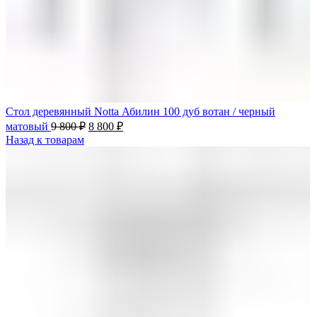
Стол деревянный Notta Абилин 100 дуб вотан / черный
матовый
9 800
₽
8 800
₽
Назад к товарам