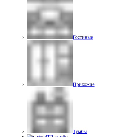
Гостиные
Прихожие
Тумбы
ТВ-тумбы