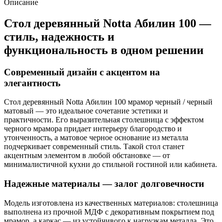
Описание
Стол деревянный Notta Абилин 100 —
стиль, надежность и
функциональность в одном решении
Современный дизайн с акцентом на
элегантность
Стол деревянный Notta Абилин 100 мрамор черный / черный
матовый — это идеальное сочетание эстетики и
практичности. Его выразительная столешница с эффектом
черного мрамора придает интерьеру благородство и
утонченность, а матовое черное основание из металла
подчеркивает современный стиль. Такой стол станет
акцентным элементом в любой обстановке — от
минималистичной кухни до стильной гостиной или кабинета.
Надежные материалы — залог долговечности
Модель изготовлена из качественных материалов: столешница
выполнена из прочной МДФ с декоративным покрытием под
мрамор, а каркас — из устойчивого к нагрузкам металла. Это