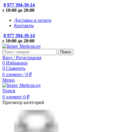
8 977 394-39-14
с 10:00 до 20:00
Доставка и оплата
Контакты
8 977 394-39-14
с 10:00 до 20:00
Поиск
Вход / Регистрация
0
Избранное
0
Сравнить
0
элемент
/
0
₽
Меню
Поиск
0
элемент
0
₽
Просмотр категорий