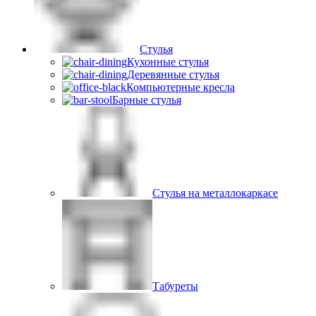
Стулья
Кухонные стулья
Деревянные стулья
Компьютерные кресла
Барные стулья
Стулья на металлокаркасе
Табуреты