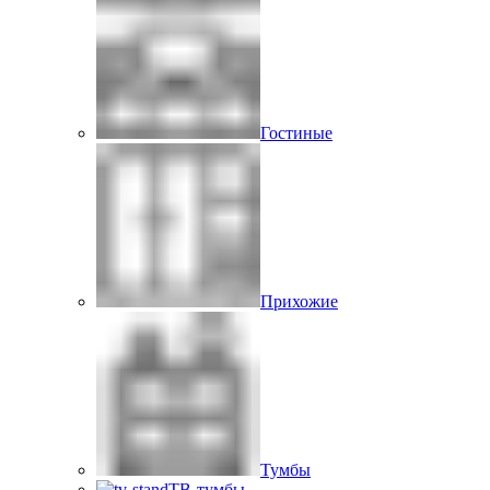
Гостиные
Прихожие
Тумбы
ТВ-тумбы