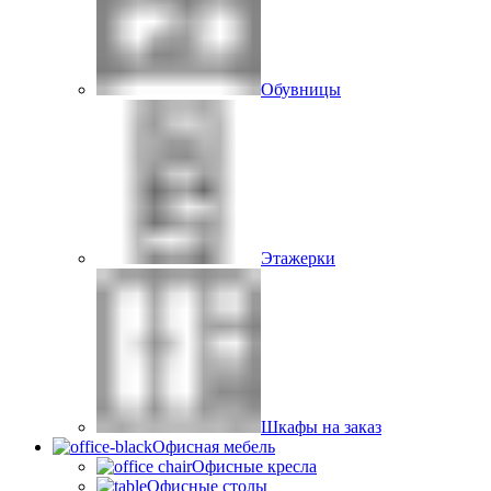
Обувницы
Этажерки
Шкафы на заказ
Офисная мебель
Офисные кресла
Офисные столы