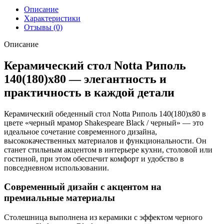
shakespeare
Описание
black
Характеристики
/
Отзывы (0)
черный
Описание
Керамический стол Notta Риполь
140(180)х80 — элегантность и
практичность в каждой детали
Керамический обеденный стол Notta Риполь 140(180)х80 в
цвете «черный мрамор Shakespeare Black / черный» — это
идеальное сочетание современного дизайна,
высококачественных материалов и функциональности. Он
станет стильным акцентом в интерьере кухни, столовой или
гостиной, при этом обеспечит комфорт и удобство в
повседневном использовании.
Современный дизайн с акцентом на
премиальные материалы
Столешница выполнена из керамики с эффектом черного