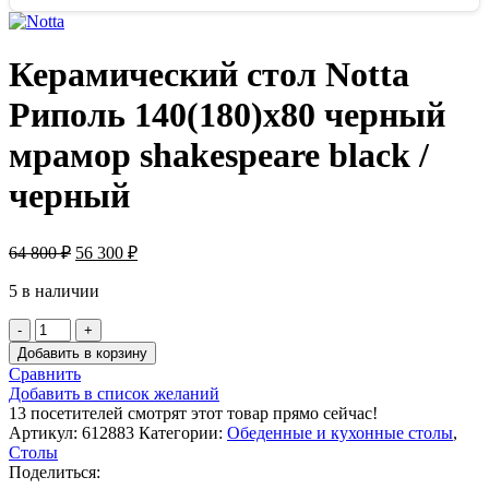
Керамический стол Notta
Риполь 140(180)х80 черный
мрамор shakespeare black /
черный
64 800
₽
56 300
₽
5 в наличии
Количество
товара
Добавить в корзину
Керамический
Сравнить
стол
Добавить в список желаний
Notta
13
посетителей смотрят этот товар прямо сейчас!
Риполь
Артикул:
612883
Категории:
Обеденные и кухонные столы
,
140(180)х80
Столы
черный
Поделиться:
мрамор