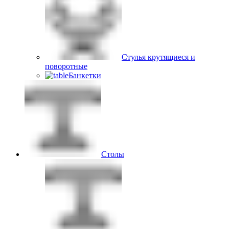
Стулья крутящиеся и
поворотные
Банкетки
Столы