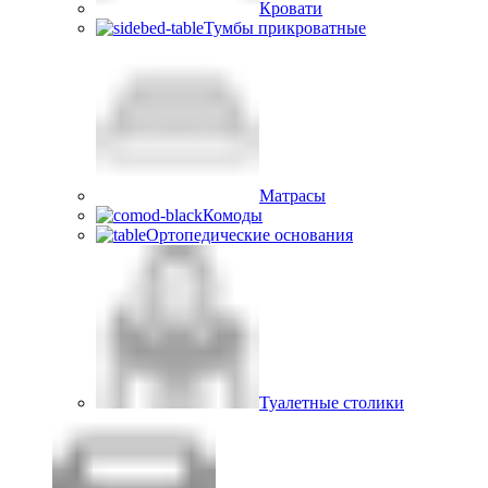
Кровати
Тумбы прикроватные
Матрасы
Комоды
Ортопедические основания
Туалетные столики