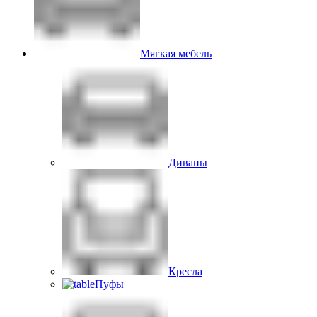
Мягкая мебель
Диваны
Кресла
Пуфы