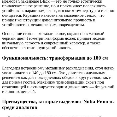
мрамора Shakespeare Black — это не только эстетически
привлекательное решение, но и практичное: поверхность
устойчива к царапинам, влаге, высоким температурам и легко
очищается. Керамика нанесена на закаленное стекло, что
придает конструкции дополнительную прочность и
устойчивость к механическим повреждениям.
Основание стола — металлическое, окрашено в матовый
черный цвет. Геометричная форма ножек придает модели
визуальную легкость и современный характер, а также
обеспечивает отличную устойчивость.
Функциональность: трансформация до 180 см
Благодаря встроенному механизму раскладывания, стол легко
увеличивается с 140 до 180 см. Это делает его идеальным
решением как для повседневных обедов в кругу семьи, так и
для приема гостей. Механизм трансформации скрыт под
столешницей и активируется одним движением — без усилий
и лишних деталей.
Преимущества, которые выделяют Notta Риполь
среди аналогов