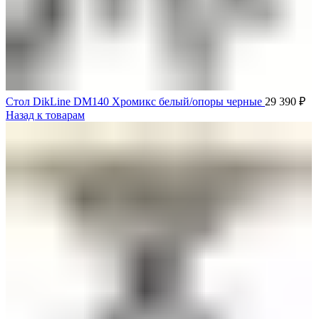
Стол DikLine DM140 Хромикс белый/опоры черные
29 390
₽
Назад к товарам