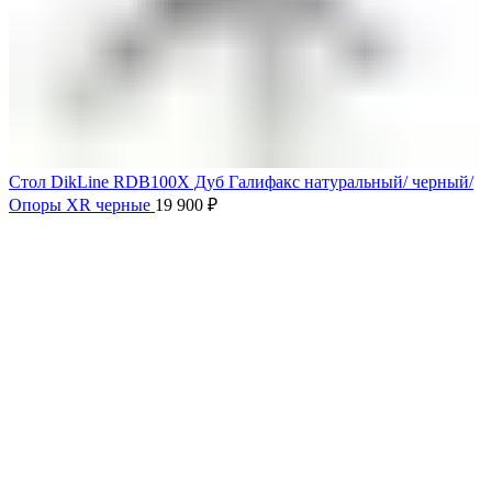
Стол DikLine RDB100X Дуб Галифакс натуральный/ черный/
Опоры XR черные
19 900
₽
Продано