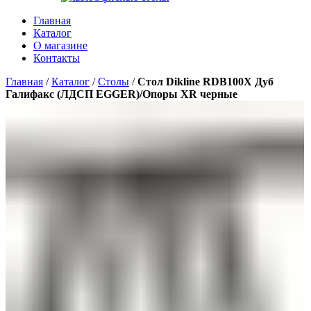
Главная
Каталог
О магазине
Контакты
Главная
/
Каталог
/
Столы
/
Стол Dikline RDB100X Дуб
Галифакс (ЛДСП EGGER)/Опоры XR черные