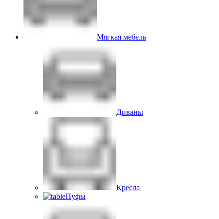
Мягкая мебель
Диваны
Кресла
Пуфы