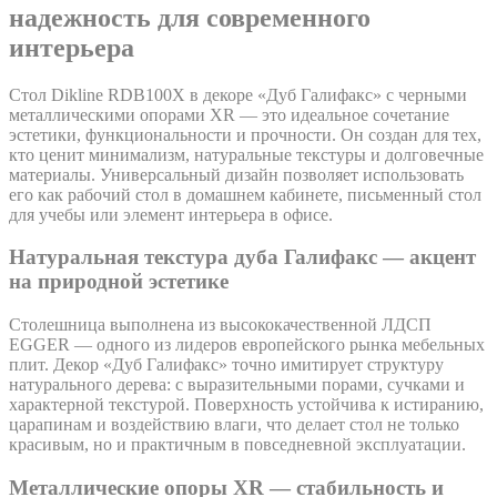
надежность для современного
интерьера
Стол Dikline RDB100X в декоре «Дуб Галифакс» с черными
металлическими опорами XR — это идеальное сочетание
эстетики, функциональности и прочности. Он создан для тех,
кто ценит минимализм, натуральные текстуры и долговечные
материалы. Универсальный дизайн позволяет использовать
его как рабочий стол в домашнем кабинете, письменный стол
для учебы или элемент интерьера в офисе.
Натуральная текстура дуба Галифакс — акцент
на природной эстетике
Столешница выполнена из высококачественной ЛДСП
EGGER — одного из лидеров европейского рынка мебельных
плит. Декор «Дуб Галифакс» точно имитирует структуру
натурального дерева: с выразительными порами, сучками и
характерной текстурой. Поверхность устойчива к истиранию,
царапинам и воздействию влаги, что делает стол не только
красивым, но и практичным в повседневной эксплуатации.
Металлические опоры XR — стабильность и