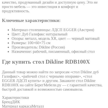
качество, продуманный дизайн и доступную цену. Это не
просто мебель — это инвестиция в комфорт и
продуктивность.
Ключевые характеристики:
Материал столешницы: ЛДСП EGGER (Австрия)
Цвет: Дуб Галифакс натуральный
Опоры: металл, модель XR, цвет — черный матовый
Размеры: 100×60×75 см
Производитель: Dikline (Россия)
Назначение: рабочий, письменный, офисный стол
Где купить стол Dikline RDB100X
Данный товар можно найти по запросам «стол Dikline дуб
Галифакс», «рабочий стол с черными опорами», «стол
EGGER ЛДСП купить» и другим. Закажите стол Dikline
RDB100X на сайте БерегМебели.ру — с гарантией качества,
быстрой доставкой и возможностью самовывоза.
Характеристики
Бренд
ДИК
Материал каркаса
Металл