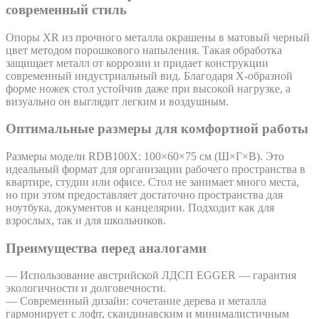
современный стиль
Опоры XR из прочного металла окрашены в матовый черный
цвет методом порошкового напыления. Такая обработка
защищает металл от коррозии и придает конструкции
современный индустриальный вид. Благодаря Х-образной
форме ножек стол устойчив даже при высокой нагрузке, а
визуально он выглядит легким и воздушным.
Оптимальные размеры для комфортной работы
Размеры модели RDB100X: 100×60×75 см (Ш×Г×В). Это
идеальный формат для организации рабочего пространства в
квартире, студии или офисе. Стол не занимает много места,
но при этом предоставляет достаточно пространства для
ноутбука, документов и канцелярии. Подходит как для
взрослых, так и для школьников.
Преимущества перед аналогами
— Использование австрийской ЛДСП EGGER — гарантия
экологичности и долговечности.
— Современный дизайн: сочетание дерева и металла
гармонирует с лофт, скандинавским и минималистичным