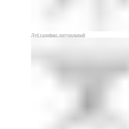
Дуб галифакс натуральный