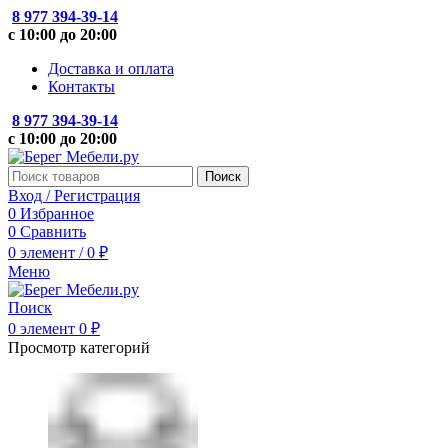
8 977 394-39-14
с 10:00 до 20:00
Доставка и оплата
Контакты
8 977 394-39-14
с 10:00 до 20:00
Поиск
Вход / Регистрация
0
Избранное
0
Сравнить
0
элемент
/
0
₽
Меню
Поиск
0
элемент
0
₽
Просмотр категорий