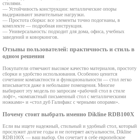
стилями.
— Устойчивость конструкции: металлические опоры
выдерживают значительные нагрузки.
— Простота сборки: все элементы точно подогнаны, в
комплекте — подробная инструкция.
— Универсальность: подходит для дома, офиса, учебных
заведений и коворкингов.
Отзывы пользователей: практичность и стиль в
одном решении
Покупатели отмечают высокое качество материалов, простоту
сборки и удобство использования. Особенно ценится
сочетание компактности и функциональности — стол легко
вписывается даже в небольшие помещения. Многие
выбирают эту модель по запросам «рабочий стол в стиле
лофт», «компактный письменный стол с металлическими
ножками» и «стол дуб Галифакс с черными опорами».
Почему стоит выбрать именно Dikline RDB100X
Если вы ищете надежный, стильный и удобный стол, который
прослужит долгие годы и не потеряет актуальности, Dikline
RDB100X — ваш выбор. Он сочетает в себе европейское