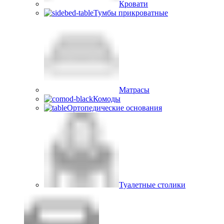
Кровати
Тумбы прикроватные
Матрасы
Комоды
Ортопедические основания
Туалетные столики