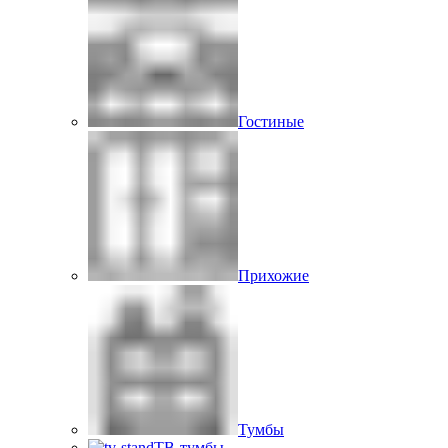
Гостиные
Прихожие
Тумбы
ТВ-тумбы