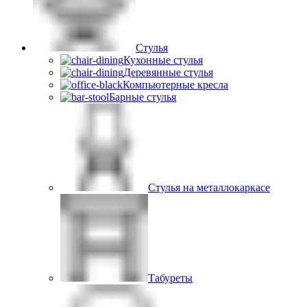
Стулья
Кухонные стулья
Деревянные стулья
Компьютерные кресла
Барные стулья
Стулья на металлокаркасе
Табуреты