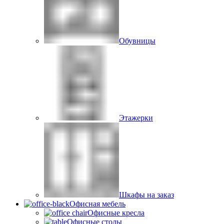
Обувницы
Этажерки
Шкафы на заказ
Офисная мебель
Офисные кресла
Офисные столы