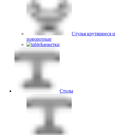
Стулья крутящиеся и
поворотные
Банкетки
Столы