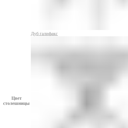
Дуб галифакс
Цвет
столешницы