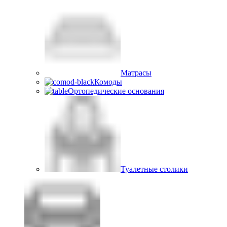
Матрасы
Комоды
Ортопедические основания
Туалетные столики