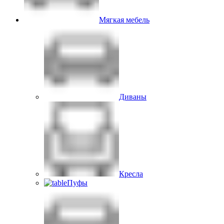
Мягкая мебель
Диваны
Кресла
Пуфы