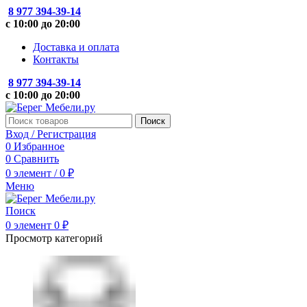
8 977 394-39-14
с 10:00 до 20:00
Доставка и оплата
Контакты
8 977 394-39-14
с 10:00 до 20:00
Поиск
Вход / Регистрация
0
Избранное
0
Сравнить
0
элемент
/
0
₽
Меню
Поиск
0
элемент
0
₽
Просмотр категорий