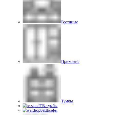
Гостиные
Прихожие
Тумбы
ТВ-тумбы
Шкафы