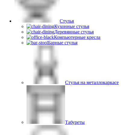
Стулья
Кухонные стулья
Деревянные стулья
Компьютерные кресла
Барные стулья
Стулья на металлокаркасе
Табуреты