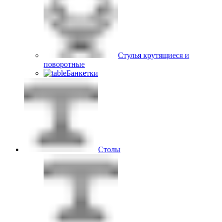
Стулья крутящиеся и
поворотные
Банкетки
Столы