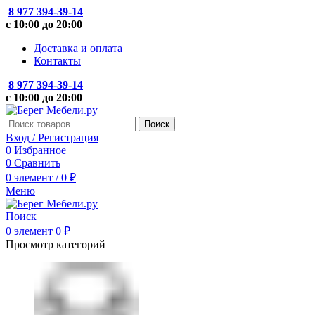
8 977 394-39-14
с 10:00 до 20:00
Доставка и оплата
Контакты
8 977 394-39-14
с 10:00 до 20:00
Поиск
Вход / Регистрация
0
Избранное
0
Сравнить
0
элемент
/
0
₽
Меню
Поиск
0
элемент
0
₽
Просмотр категорий