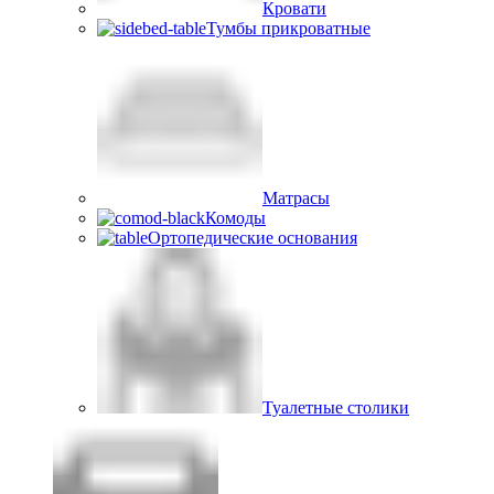
Кровати
Тумбы прикроватные
Матрасы
Комоды
Ортопедические основания
Туалетные столики