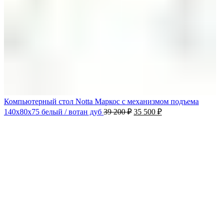
Компьютерный стол Notta Маркос с механизмом подъема
140х80х75 белый / вотан дуб
39 200
₽
35 500
₽
-9%