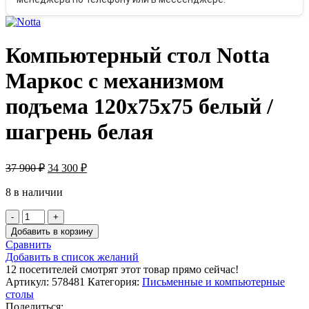
Компьютерный стол Notta
Маркос с механизмом
подъема 120х75х75 белый /
шагрень белая
37 900
₽
34 300
₽
8 в наличии
Количество
товара
Добавить в корзину
Компьютерный
Сравнить
стол
Добавить в список желаний
Notta
12
посетителей смотрят этот товар прямо сейчас!
Маркос
Артикул:
578481
Категория:
Письменные и компьютерные
с
столы
механизмом
Поделиться: