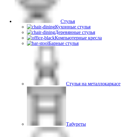
Стулья
Кухонные стулья
Деревянные стулья
Компьютерные кресла
Барные стулья
Стулья на металлокаркасе
Табуреты