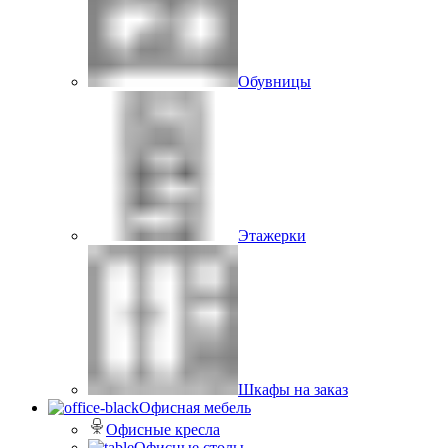
Обувницы
Этажерки
Шкафы на заказ
Офисная мебель
Офисные кресла
Офисные столы