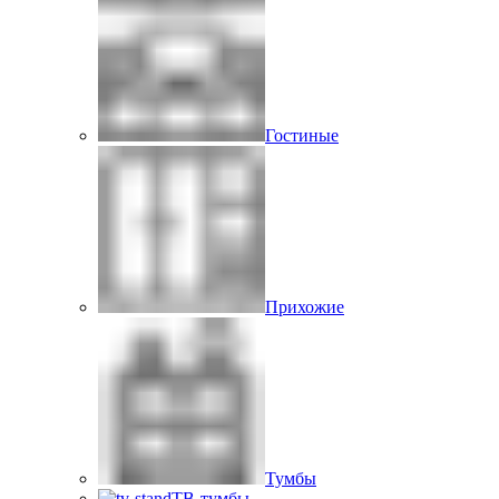
Гостиные
Прихожие
Тумбы
ТВ-тумбы