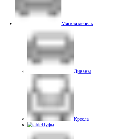
Мягкая мебель
Диваны
Кресла
Пуфы