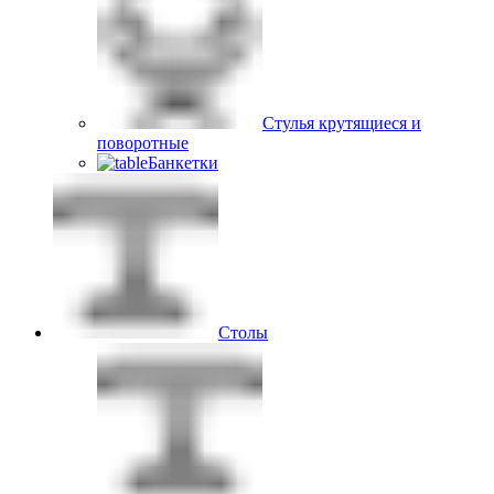
Стулья крутящиеся и
поворотные
Банкетки
Столы