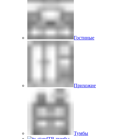
Гостиные
Прихожие
Тумбы
ТВ-тумбы