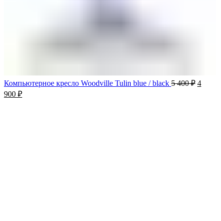
Компьютерное кресло Woodville Tulin blue / black
5 400
₽
4
900
₽
-34%
Продано