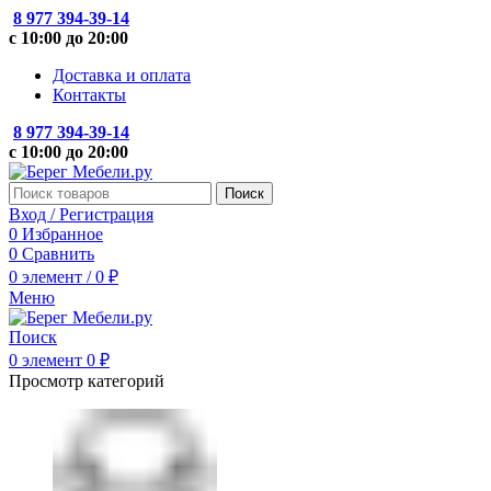
8 977 394-39-14
с 10:00 до 20:00
Доставка и оплата
Контакты
8 977 394-39-14
с 10:00 до 20:00
Поиск
Вход / Регистрация
0
Избранное
0
Сравнить
0
элемент
/
0
₽
Меню
Поиск
0
элемент
0
₽
Просмотр категорий