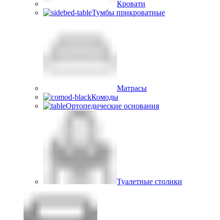
Кровати
Тумбы прикроватные
Матрасы
Комоды
Ортопедические основания
Туалетные столики