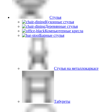
Стулья
Кухонные стулья
Деревянные стулья
Компьютерные кресла
Барные стулья
Стулья на металлокаркасе
Табуреты