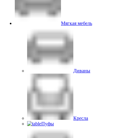
Мягкая мебель
Диваны
Кресла
Пуфы