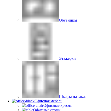
Обувницы
Этажерки
Шкафы на заказ
Офисная мебель
Офисные кресла
Офисные столы