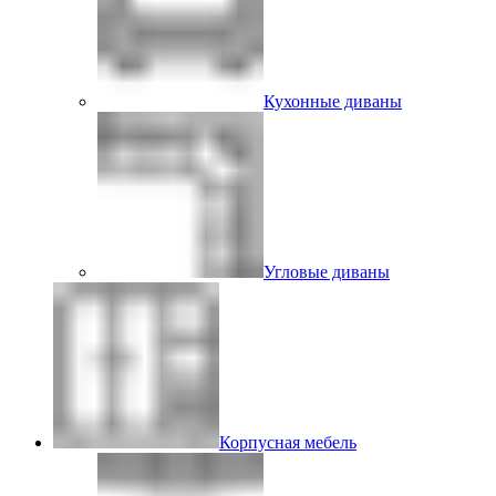
Кухонные диваны
Угловые диваны
Корпусная мебель