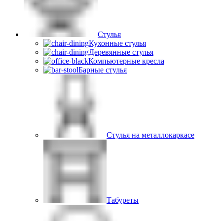
Стулья
Кухонные стулья
Деревянные стулья
Компьютерные кресла
Барные стулья
Стулья на металлокаркасе
Табуреты