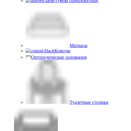
Тумбы прикроватные
Матрасы
Комоды
Ортопедические основания
Туалетные столики