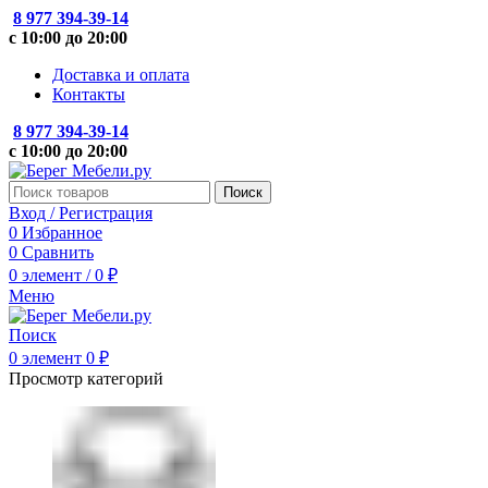
8 977 394-39-14
с 10:00 до 20:00
Доставка и оплата
Контакты
8 977 394-39-14
с 10:00 до 20:00
Поиск
Вход / Регистрация
0
Избранное
0
Сравнить
0
элемент
/
0
₽
Меню
Поиск
0
элемент
0
₽
Просмотр категорий