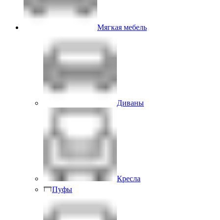
Мягкая мебель
Диваны
Кресла
Пуфы