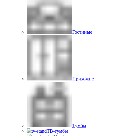
Гостиные
Прихожие
Тумбы
ТВ-тумбы