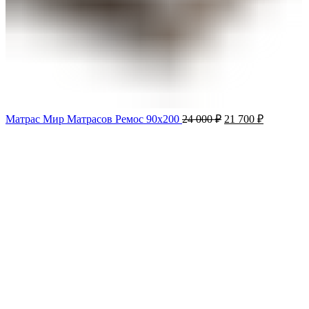
Матрас Мир Матрасов Ремос 90х200
24 000
₽
21 700
₽
-10%
Продано