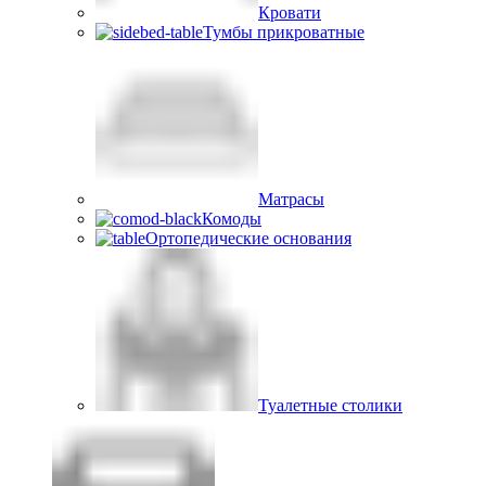
Кровати
Тумбы прикроватные
Матрасы
Комоды
Ортопедические основания
Туалетные столики