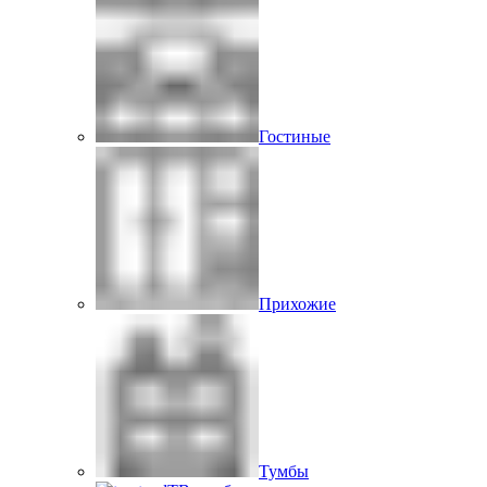
Гостиные
Прихожие
Тумбы