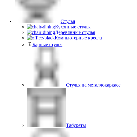
Стулья
Кухонные стулья
Деревянные стулья
Компьютерные кресла
Барные стулья
Стулья на металлокаркасе
Табуреты