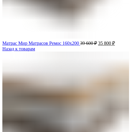
Матрас Мир Матрасов Ремос 160х200
39 600
₽
35 800
₽
Назад к товарам