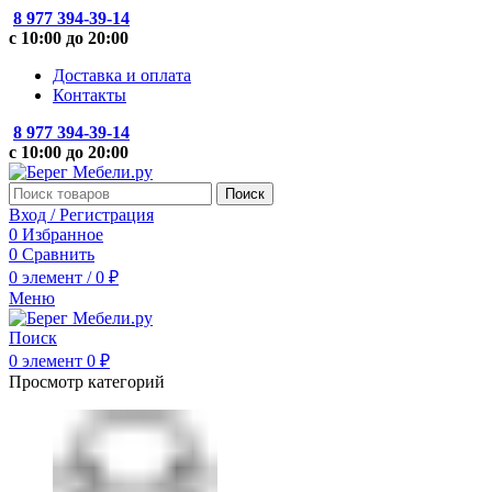
8 977 394-39-14
с 10:00 до 20:00
Доставка и оплата
Контакты
8 977 394-39-14
с 10:00 до 20:00
Поиск
Вход / Регистрация
0
Избранное
0
Сравнить
0
элемент
/
0
₽
Меню
Поиск
0
элемент
0
₽
Просмотр категорий