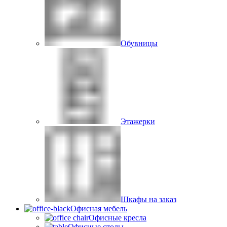
Обувницы
Этажерки
Шкафы на заказ
Офисная мебель
Офисные кресла
Офисные столы