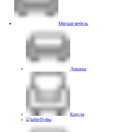
Мягкая мебель
Диваны
Кресла
Пуфы