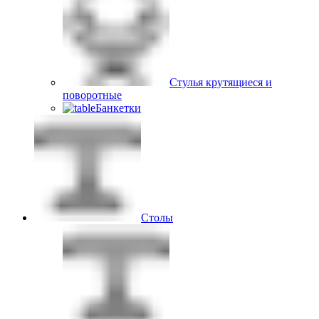
Стулья крутящиеся и
поворотные
Банкетки
Столы