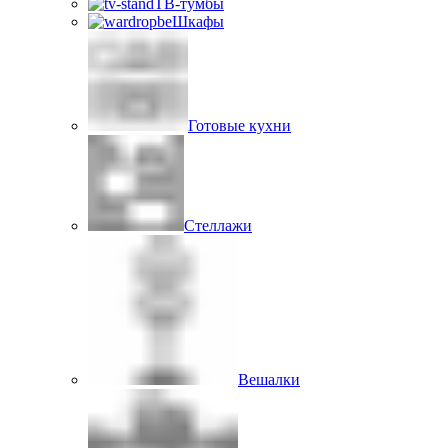
ТВ-тумбы
Шкафы
Готовые кухни
Стеллажи
Вешалки