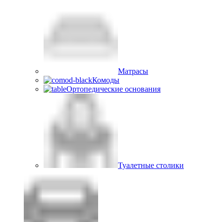
Матрасы
Комоды
Ортопедические основания
Туалетные столики