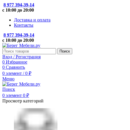
8 977 394-39-14
с 10:00 до 20:00
Доставка и оплата
Контакты
8 977 394-39-14
с 10:00 до 20:00
Поиск
Вход / Регистрация
0
Избранное
0
Сравнить
0
элемент
/
0
₽
Меню
Поиск
0
элемент
0
₽
Просмотр категорий