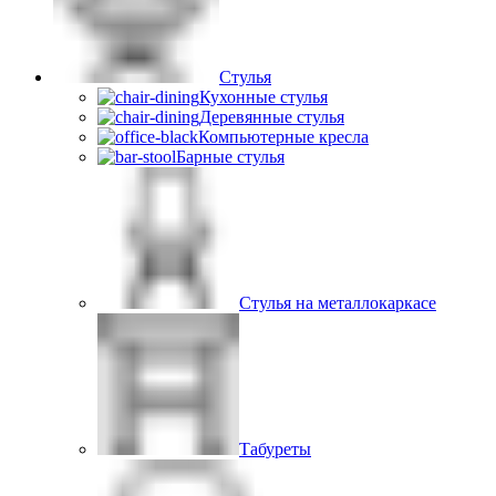
Стулья
Кухонные стулья
Деревянные стулья
Компьютерные кресла
Барные стулья
Стулья на металлокаркасе
Табуреты