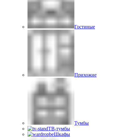
Гостиные
Прихожие
Тумбы
ТВ-тумбы
Шкафы