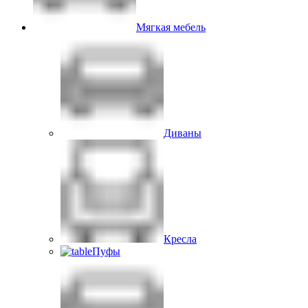
Мягкая мебель
Диваны
Кресла
Пуфы