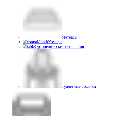
Матрасы
Комоды
Ортопедические основания
Туалетные столики