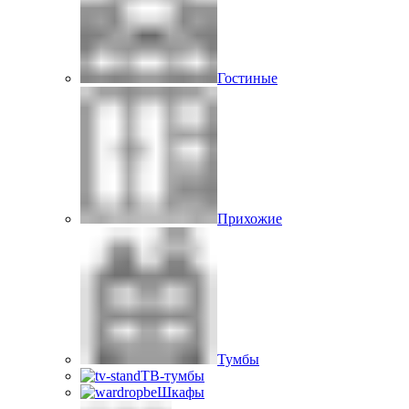
Гостиные
Прихожие
Тумбы
ТВ-тумбы
Шкафы