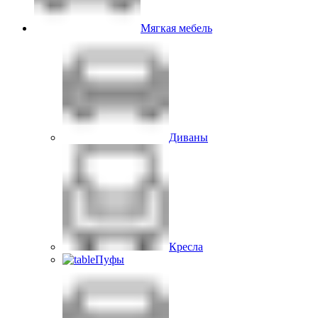
Мягкая мебель
Диваны
Кресла
Пуфы