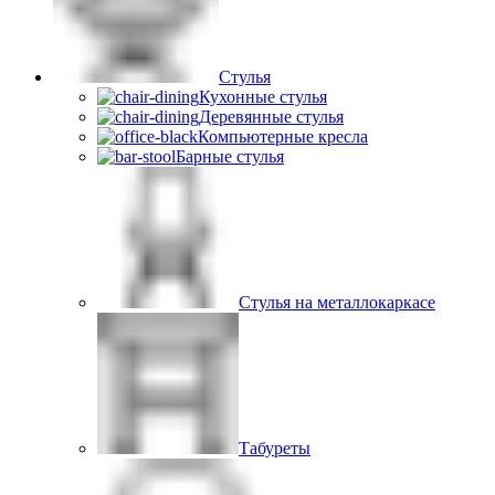
Стулья
Кухонные стулья
Деревянные стулья
Компьютерные кресла
Барные стулья
Стулья на металлокаркасе
Табуреты