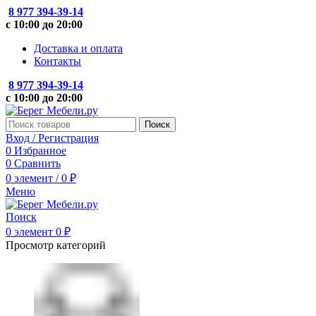
8 977 394-39-14
с 10:00 до 20:00
Доставка и оплата
Контакты
8 977 394-39-14
с 10:00 до 20:00
Поиск
Вход / Регистрация
0
Избранное
0
Сравнить
0
элемент
/
0
₽
Меню
Поиск
0
элемент
0
₽
Просмотр категорий